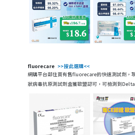
fluorecare
>>按此選購<<
網購平台鄰住買有售fluorecare的快速測試
狀病毒抗原測試劑盒獲歐盟認可，可檢測到Delta及