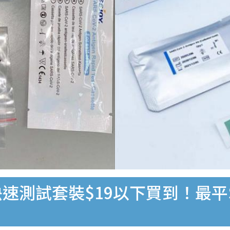
速測試套裝$19以下買到！最平