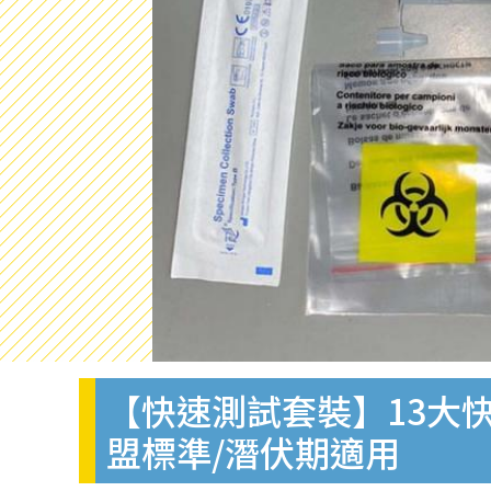
【快速測試套裝】13大快
盟標準/潛伏期適用