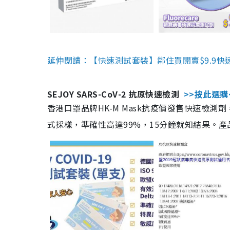
延伸閱讀：【快速測試套裝】鄰住買開賣$9.9快
SEJOY SARS-CoV-2 抗原快速檢測
>>按此選購
香港口罩品牌HK-M Mask抗疫價發售快速檢測劑
式採樣，準確性高達99%，15分鐘就知結果。產