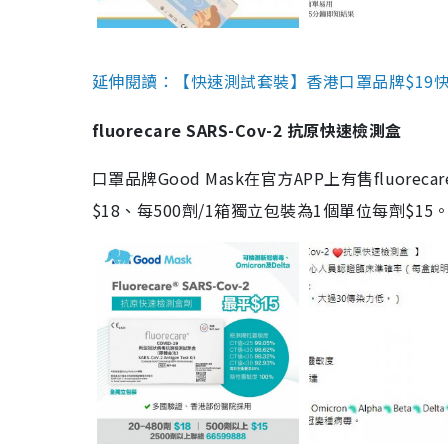
延伸閱讀：【快速測試套裝】香港口罩品牌$19快速
fluorecare SARS-Cov-2 抗原快速檢測盒
口罩品牌Good Mask在官方APP上有售fluorec
$18、每500劑/1箱獨立包裝為1個單位每劑$1