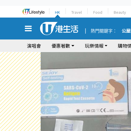
HK
Travel
Food
Beauty
熱門關鍵字：
公屋
演唱會
優惠著數
玩樂情報
購物