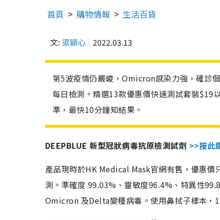
首頁
購物情報
生活百貨
文:
梁穎心
2022.03.13
第5波疫情仍嚴峻，Omicron感染力強，確
每日檢測。精選13款優惠價快速測試套裝$19
準，最快10分鐘知結果。
DEEPBLUE 新型冠狀病毒抗原檢測試劑
>>按此
產品現時於HK Medical Mask官網有售，優
測。準確度 99.03%、靈敏度96.4%、特異
Omicron 及Delta變種病毒。使用鼻拭子樣本