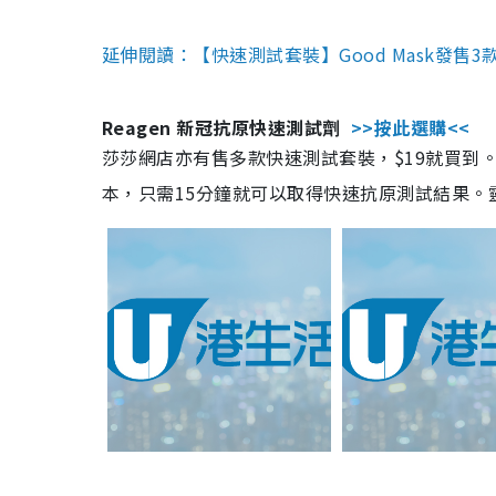
延伸閱讀：【快速測試套裝】Good Mask發售
Reagen 新冠抗原快速測試劑
>>按此選購<<
莎莎網店亦有售多款快速測試套裝，$19就買到。產
本，只需15分鐘就可以取得快速抗原測試結果。靈敏