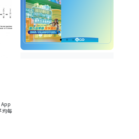
App
，平均每