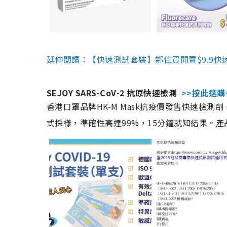
延伸閱讀：【快速測試套裝】鄰住買開賣$9.9快
SEJOY SARS-CoV-2 抗原快速檢測
>>按此選購
香港口罩品牌HK-M Mask抗疫價發售快速檢測劑
式採樣，準確性高達99%，15分鐘就知結果。產