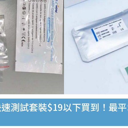
速測試套裝$19以下買到！最平