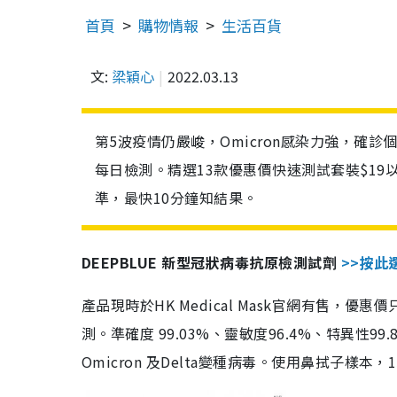
首頁
購物情報
生活百貨
文:
梁穎心
2022.03.13
第5波疫情仍嚴峻，Omicron感染力強，確
每日檢測。精選13款優惠價快速測試套裝$19
準，最快10分鐘知結果。
DEEPBLUE 新型冠狀病毒抗原檢測試劑
>>按此
產品現時於HK Medical Mask官網有售，優
測。準確度 99.03%、靈敏度96.4%、特異
Omicron 及Delta變種病毒。使用鼻拭子樣本