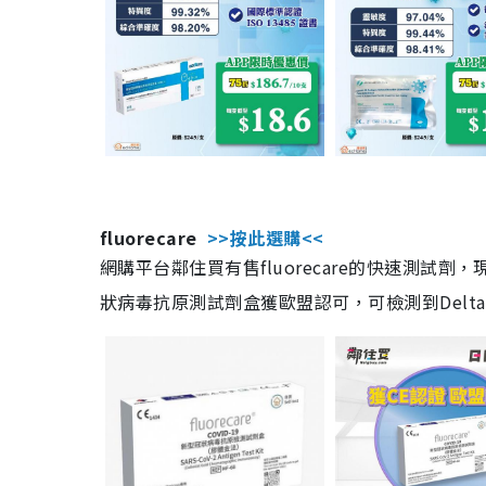
fluorecare
>>按此選購<<
網購平台鄰住買有售fluorecare的快速測試
狀病毒抗原測試劑盒獲歐盟認可，可檢測到Delta及