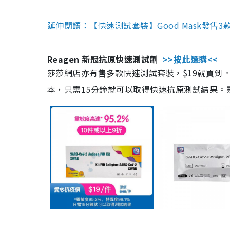
延伸閱讀：【快速測試套裝】Good Mask發售
Reagen 新冠抗原快速測試劑
>>按此選購<<
莎莎網店亦有售多款快速測試套裝，$19就買到。產
本，只需15分鐘就可以取得快速抗原測試結果。靈敏