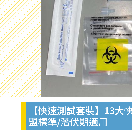
【快速測試套裝】13大快
盟標準/潛伏期適用