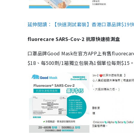
延伸閱讀：【快速測試套裝】香港口罩品牌$19快速
fluorecare SARS-Cov-2 抗原快速檢測盒
口罩品牌Good Mask在官方APP上有售fluorec
$18、每500劑/1箱獨立包裝為1個單位每劑$1