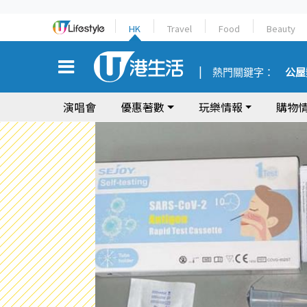
HK
Travel
Food
Beauty
熱門關鍵字：
公屋
演唱會
優惠著數
玩樂情報
購物