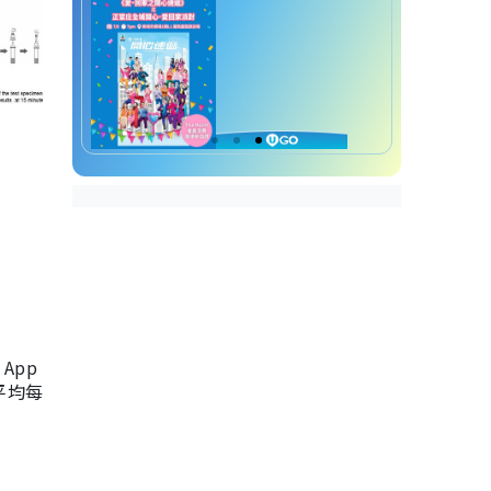
App
，平均每