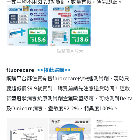
一支平均不用$17.9就買到，數量有限，售完即止。
點擊圖片放大
fluorecare
>>按此選購<<
網購平台鄰住買有售fluorecare的快速測試劑，現時只
要超低價$9.9就買到，購買前請先注意送貨時間！這款
新型冠狀病毒抗原測試劑盒獲歐盟認可，可檢測到Delta
及Omicorn病毒，靈敏度92.2%，特異度100%。