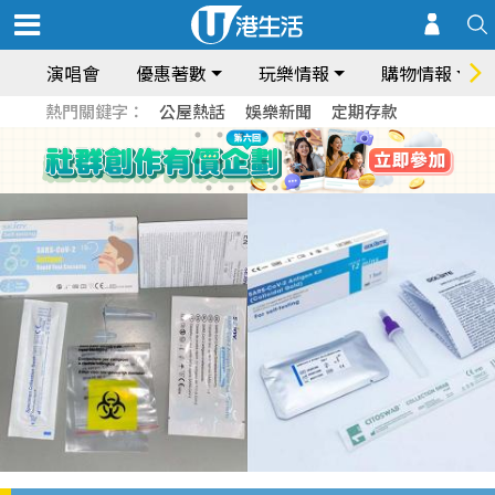
演唱會
優惠著數
玩樂情報
購物情報
熱門關鍵字：
公屋熱話
娛樂新聞
定期存款