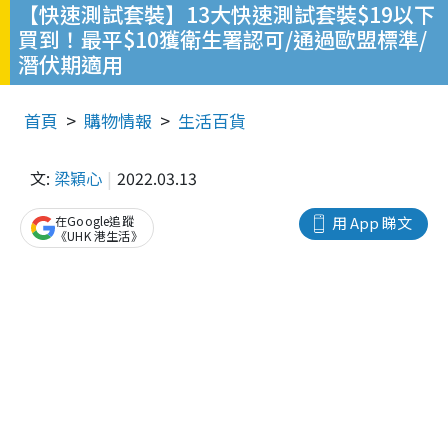
【快速測試套裝】13大快速測試套裝$19以下
買到！最平$10獲衛生署認可/通過歐盟標準/
潛伏期適用
首頁
購物情報
生活百貨
文:
梁穎心
2022.03.13
在Google追蹤
用 App 睇文
《UHK 港生活》