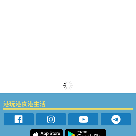
港玩港食港生活