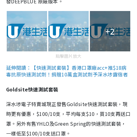
發DEEPBLUE 原廠版本。
+2
點擊圖片放大
延伸閱讀：【快速測試套裝】香港口罩廠acc+推$18病
毒抗原快速測試劑！捐贈10萬盒測試劑予深水埗露宿者
Goldsite快速測試套裝
深水埗電子特賣城現正發售Goldsite快速測試套裝，現
時更有優惠，$100/10支，平均每支$10，買10支再送口
罩。另外有售YHLO及Green Spring的快速測試套裝，
一樣低至$100/10支送口罩。