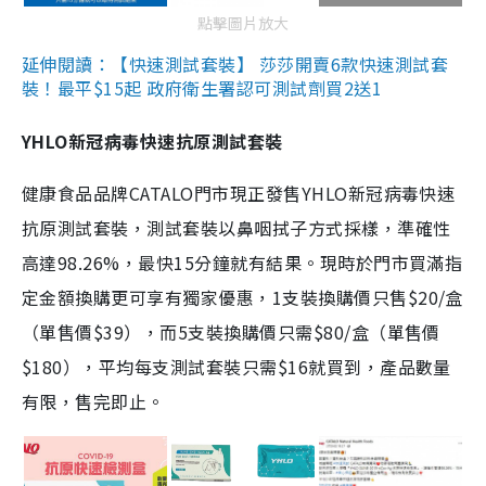
點擊圖片放大
延伸閱讀：【快速測試套裝】 莎莎開賣6款快速測試套
裝！最平$15起 政府衛生署認可測試劑買2送1
YHLO新冠病毒快速抗原測試套裝
健康食品品牌CATALO門市現正發售YHLO新冠病毒快速
抗原測試套裝，測試套裝以鼻咽拭子方式採樣，準確性
高達98.26%，最快15分鐘就有結果。現時於門市買滿指
定金額換購更可享有獨家優惠，1支裝換購價只售$20/盒
（單售價$39），而5支裝換購價只需$80/盒（單售價
$180），平均每支測試套裝只需$16就買到，產品數量
有限，售完即止。