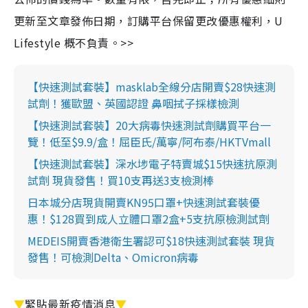
更新至文章發佈日期，訂購平台保留更改優惠權利，U
Lifestyle 概不負責。>>
【快速測試套裝】masklab全線分店開賣$28快速測
試劑！獲歐盟、英國認證 鼻咽拭子採樣檢測
【快速測試套裝】20大病毒快速測試劑購買平台一
覽！低至$9.9/盒！屈臣氏/萬寧/阿布泰/HKTVmall
【快速測試套裝】深水埗電子特賣城$15快速抗原測
試劑 現貨發售！買10支再送3支檢測棒
日本城分店現貨開賣KN95口罩+快速測試套裝優
惠！$128買到成人立體口罩2盒+5支抗原檢測試劑
MEDEIS開賣香港衛生署認可$18快速測試套裝 現貨
發售！可檢測Delta、Omicron病毒
▼
緊貼最新疫情消息
▼