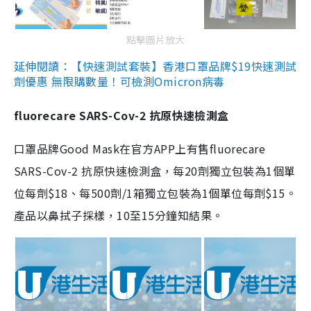
點擊圖片放大
延伸閱讀：【快速測試套裝】香港口罩品牌$19快速測試
劑優惠 無限購數量！可檢測Omicron病毒
fluorecare SARS-Cov-2 抗原快速檢測盒
口罩品牌Good Mask在官方APP上有售fluorecare
SARS-Cov-2 抗原快速檢測盒，每20劑獨立包裝為1個單
位每劑$18、每500劑/1箱獨立包裝為1個單位每劑$15。
產品以鼻拭子採樣，10至15分鐘知結果。