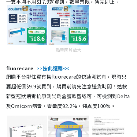
一支平均不用$17.9就買到，數量有限，售完即止。
點擊圖片放大
fluorecare
>>按此選購<<
網購平台鄰住買有售fluorecare的快速測試劑，現時只
要超低價$9.9就買到，購買前請先注意送貨時間！這款
新型冠狀病毒抗原測試劑盒獲歐盟認可，可檢測到Delta
及Omicorn病毒，靈敏度92.2%，特異度100%。