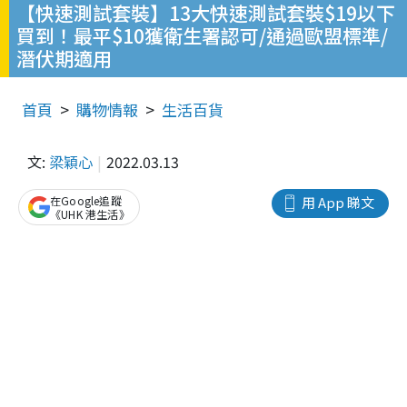
【快速測試套裝】13大快速測試套裝$19以下
買到！最平$10獲衛生署認可/通過歐盟標準/
潛伏期適用
首頁
購物情報
生活百貨
文:
梁穎心
2022.03.13
在Google追蹤
用 App 睇文
《UHK 港生活》