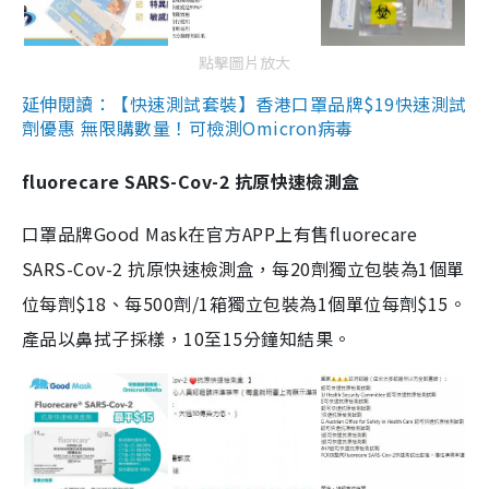
點擊圖片放大
延伸閱讀：【快速測試套裝】香港口罩品牌$19快速測試
劑優惠 無限購數量！可檢測Omicron病毒
fluorecare SARS-Cov-2 抗原快速檢測盒
口罩品牌Good Mask在官方APP上有售fluorecare
SARS-Cov-2 抗原快速檢測盒，每20劑獨立包裝為1個單
位每劑$18、每500劑/1箱獨立包裝為1個單位每劑$15。
產品以鼻拭子採樣，10至15分鐘知結果。