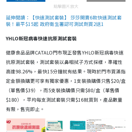
點擊圖片放大
延伸閱讀：【快速測試套裝】 莎莎開賣6款快速測試套
裝！最平$15起 政府衛生署認可測試劑買2送1
YHLO新冠病毒快速抗原測試套裝
健康食品品牌CATALO門市現正發售YHLO新冠病毒快速
抗原測試套裝，測試套裝以鼻咽拭子方式採樣，準確性
高達98.26%，最快15分鐘就有結果。現時於門市買滿指
定金額換購更可享有獨家優惠，1支裝換購價只售$20/盒
（單售價$39），而5支裝換購價只需$80/盒（單售價
$180），平均每支測試套裝只需$16就買到，產品數量
有限，售完即止。