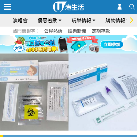
演唱會
優惠著數
玩樂情報
購物情報
熱門關鍵字：
公屋熱話
娛樂新聞
定期存款