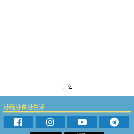
港玩港食港生活