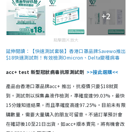
+2
點擊圖片放大
延伸閱讀：【快速測試套裝】香港口罩品牌Savewo推出
$18快速測試劑！有效檢測Omicron、Delta變種病毒
acc+ test 新型冠狀病毒抗原測試劑
>>按此選購<<
產品由香港口罩品牌acc+ 推出，抗疫價只要$18就買
到。測試劑以採集鼻液作檢測，準確度達99.03%，最快
15分鐘知道結果，而且準確度高達97.25%。目前未有限
購數量，需要大量購入的朋友可留意。不過訂單預計會
在確認後10至21日出貨，如acc+版本賣完，將有機會改