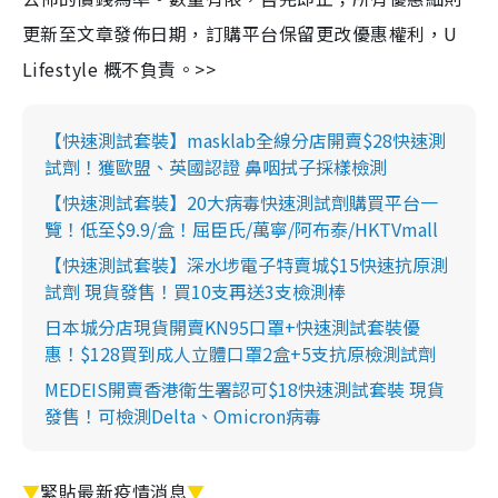
更新至文章發佈日期，訂購平台保留更改優惠權利，U
Lifestyle 概不負責。>>
【快速測試套裝】masklab全線分店開賣$28快速測
試劑！獲歐盟、英國認證 鼻咽拭子採樣檢測
【快速測試套裝】20大病毒快速測試劑購買平台一
覽！低至$9.9/盒！屈臣氏/萬寧/阿布泰/HKTVmall
【快速測試套裝】深水埗電子特賣城$15快速抗原測
試劑 現貨發售！買10支再送3支檢測棒
日本城分店現貨開賣KN95口罩+快速測試套裝優
惠！$128買到成人立體口罩2盒+5支抗原檢測試劑
MEDEIS開賣香港衛生署認可$18快速測試套裝 現貨
發售！可檢測Delta、Omicron病毒
▼
緊貼最新疫情消息
▼