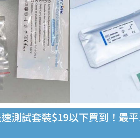
速測試套裝$19以下買到！最平