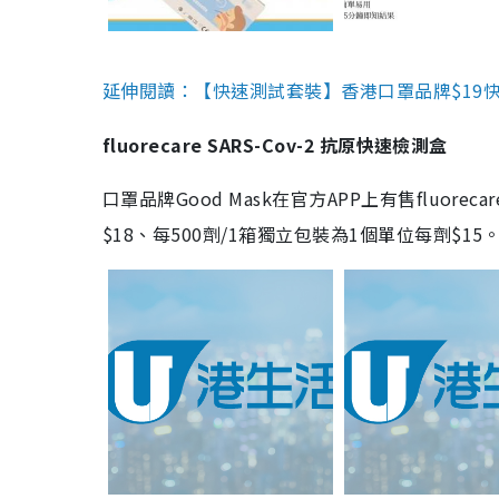
延伸閱讀：【快速測試套裝】香港口罩品牌$19快速
fluorecare SARS-Cov-2 抗原快速檢測盒
口罩品牌Good Mask在官方APP上有售fluorec
$18、每500劑/1箱獨立包裝為1個單位每劑$1