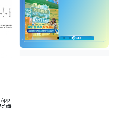
App
，平均每