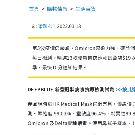
首頁
購物情報
生活百貨
文:
梁穎心
2022.03.13
第5波疫情仍嚴峻，Omicron感染力強，確
每日檢測。精選13款優惠價快速測試套裝$19
準，最快10分鐘知結果。
DEEPBLUE 新型冠狀病毒抗原檢測試劑
>>按此
產品現時於HK Medical Mask官網有售，優
測。準確度 99.03%、靈敏度96.4%、特異
Omicron 及Delta變種病毒。使用鼻拭子樣本