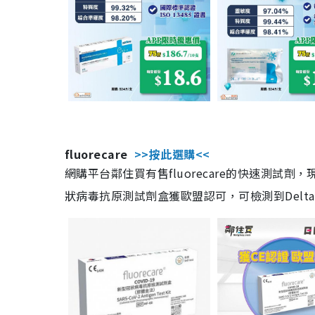
fluorecare
>>按此選購<<
網購平台鄰住買有售fluorecare的快速測試
狀病毒抗原測試劑盒獲歐盟認可，可檢測到Delta及