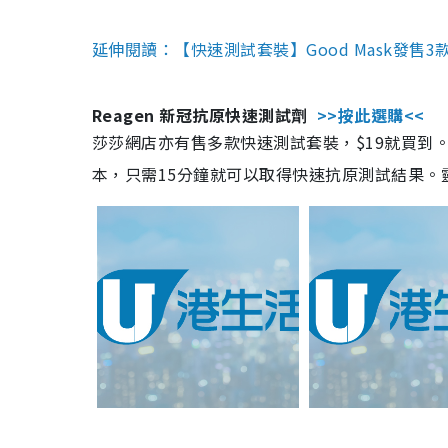
延伸閱讀：【快速測試套裝】Good Mask發售
Reagen 新冠抗原快速測試劑
>>按此選購<<
莎莎網店亦有售多款快速測試套裝，$19就買到。產
本，只需15分鐘就可以取得快速抗原測試結果。靈敏