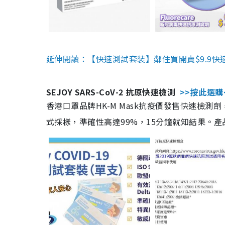
延伸閱讀：【快速測試套裝】鄰住買開賣$9.9快
SEJOY SARS-CoV-2 抗原快速檢測
>>按此選購
香港口罩品牌HK-M Mask抗疫價發售快速檢測劑
式採樣，準確性高達99%，15分鐘就知結果。產