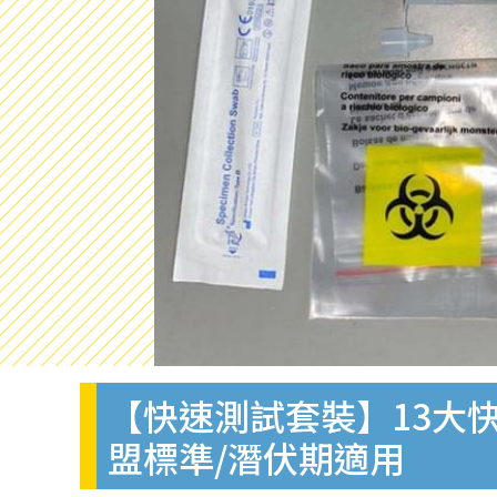
【快速測試套裝】13大快
盟標準/潛伏期適用