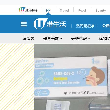
HK
Travel
Food
Beauty
熱門關鍵字：
公屋
演唱會
優惠著數
玩樂情報
購物