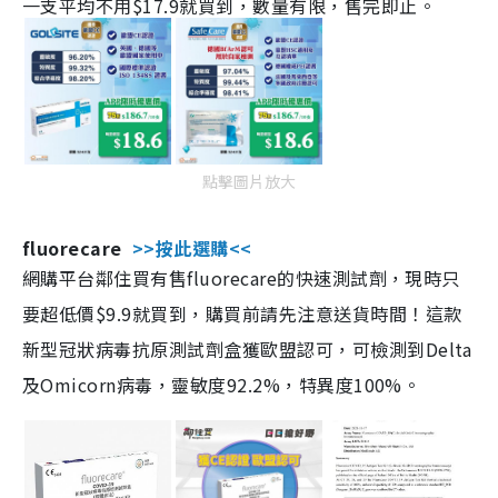
一支平均不用$17.9就買到，數量有限，售完即止。
點擊圖片放大
fluorecare
>>按此選購<<
網購平台鄰住買有售fluorecare的快速測試劑，現時只
要超低價$9.9就買到，購買前請先注意送貨時間！這款
新型冠狀病毒抗原測試劑盒獲歐盟認可，可檢測到Delta
及Omicorn病毒，靈敏度92.2%，特異度100%。