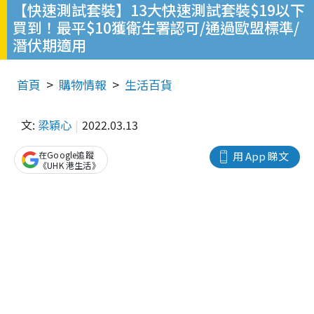
【快速測試套裝】13大快速測試套裝$19以下
買到！最平$10獲衛生署認可/通過歐盟標準/
潛伏期適用
首頁
購物情報
生活百貨
文:
梁穎心
2022.03.13
在Google追蹤
用 App 睇文
《UHK 港生活》