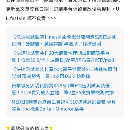
更新至文章發佈日期，訂購平台保留更改優惠權利，U
Lifestyle 概不負責。>>
【快速測試套裝】masklab全線分店開賣$28快速測
試劑！獲歐盟、英國認證 鼻咽拭子採樣檢測
【快速測試套裝】20大病毒快速測試劑購買平台一
覽！低至$9.9/盒！屈臣氏/萬寧/阿布泰/HKTVmall
【快速測試套裝】深水埗電子特賣城$15快速抗原測
試劑 現貨發售！買10支再送3支檢測棒
日本城分店現貨開賣KN95口罩+快速測試套裝優
惠！$128買到成人立體口罩2盒+5支抗原檢測試劑
MEDEIS開賣香港衛生署認可$18快速測試套裝 現貨
發售！可檢測Delta、Omicron病毒
▼
緊貼最新疫情消息
▼