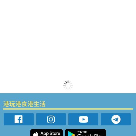
港玩港食港生活