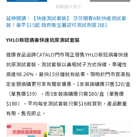
點擊圖片放大
延伸閱讀：【快速測試套裝】 莎莎開賣6款快速測試套
裝！最平$15起 政府衛生署認可測試劑買2送1
YHLO新冠病毒快速抗原測試套裝
健康食品品牌CATALO門市現正發售YHLO新冠病毒快速
抗原測試套裝，測試套裝以鼻咽拭子方式採樣，準確性
高達98.26%，最快15分鐘就有結果。現時於門市買滿指
定金額換購更可享有獨家優惠，1支裝換購價只售$20/盒
（單售價$39），而5支裝換購價只需$80/盒（單售價
$180），平均每支測試套裝只需$16就買到，產品數量
有限，售完即止。