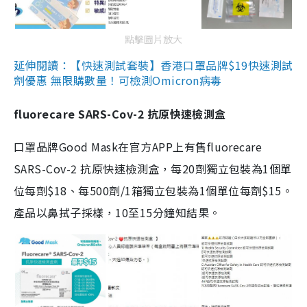
點擊圖片放大
延伸閱讀：【快速測試套裝】香港口罩品牌$19快速測試
劑優惠 無限購數量！可檢測Omicron病毒
fluorecare SARS-Cov-2 抗原快速檢測盒
口罩品牌Good Mask在官方APP上有售fluorecare
SARS-Cov-2 抗原快速檢測盒，每20劑獨立包裝為1個單
位每劑$18、每500劑/1箱獨立包裝為1個單位每劑$15。
產品以鼻拭子採樣，10至15分鐘知結果。