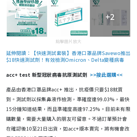
+2
點擊圖片放大
延伸閱讀：【快速測試套裝】香港口罩品牌Savewo推出
$18快速測試劑！有效檢測Omicron、Delta變種病毒
acc+ test 新型冠狀病毒抗原測試劑
>>按此選購<<
產品由香港口罩品牌acc+ 推出，抗疫價只要$18就買
到。測試劑以採集鼻液作檢測，準確度達99.03%，最快
15分鐘知道結果，而且準確度高達97.25%。目前未有限
購數量，需要大量購入的朋友可留意。不過訂單預計會
在確認後10至21日出貨，如acc+版本賣完，將有機會改