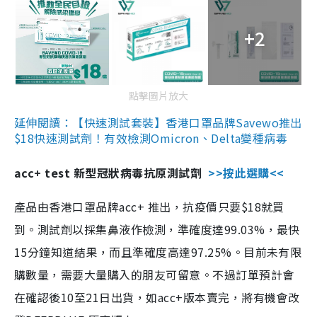
+2
點擊圖片放大
延伸閱讀：【快速測試套裝】香港口罩品牌Savewo推出
$18快速測試劑！有效檢測Omicron、Delta變種病毒
acc+ test 新型冠狀病毒抗原測試劑
>>按此選購<<
產品由香港口罩品牌acc+ 推出，抗疫價只要$18就買
到。測試劑以採集鼻液作檢測，準確度達99.03%，最快
15分鐘知道結果，而且準確度高達97.25%。目前未有限
購數量，需要大量購入的朋友可留意。不過訂單預計會
在確認後10至21日出貨，如acc+版本賣完，將有機會改