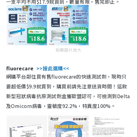
一支平均不用$17.9就買到，數量有限，售完即止。
點擊圖片放大
fluorecare
>>按此選購<<
網購平台鄰住買有售fluorecare的快速測試劑，現時只
要超低價$9.9就買到，購買前請先注意送貨時間！這款
新型冠狀病毒抗原測試劑盒獲歐盟認可，可檢測到Delta
及Omicorn病毒，靈敏度92.2%，特異度100%。