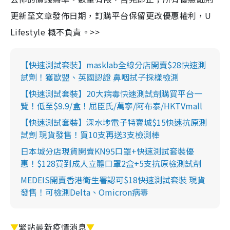
更新至文章發佈日期，訂購平台保留更改優惠權利，U
Lifestyle 概不負責。>>
【快速測試套裝】masklab全線分店開賣$28快速測
試劑！獲歐盟、英國認證 鼻咽拭子採樣檢測
【快速測試套裝】20大病毒快速測試劑購買平台一
覽！低至$9.9/盒！屈臣氏/萬寧/阿布泰/HKTVmall
【快速測試套裝】深水埗電子特賣城$15快速抗原測
試劑 現貨發售！買10支再送3支檢測棒
日本城分店現貨開賣KN95口罩+快速測試套裝優
惠！$128買到成人立體口罩2盒+5支抗原檢測試劑
MEDEIS開賣香港衛生署認可$18快速測試套裝 現貨
發售！可檢測Delta、Omicron病毒
▼
緊貼最新疫情消息
▼