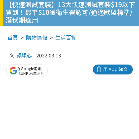
【快速測試套裝】13大快速測試套裝$19以下
買到！最平$10獲衛生署認可/通過歐盟標準/
潛伏期適用
首頁
購物情報
生活百貨
文:
梁穎心
2022.03.13
在Google追蹤
用 App 睇文
《UHK 港生活》