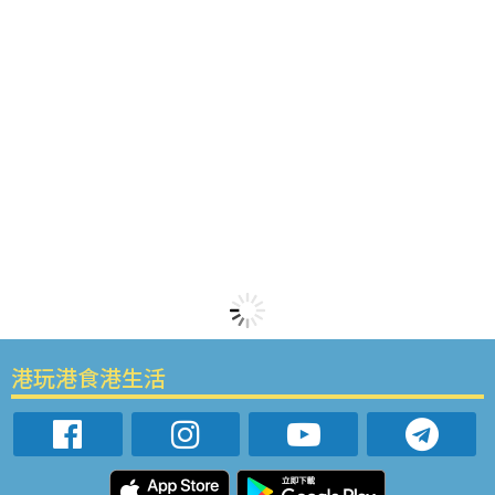
港玩港食港生活