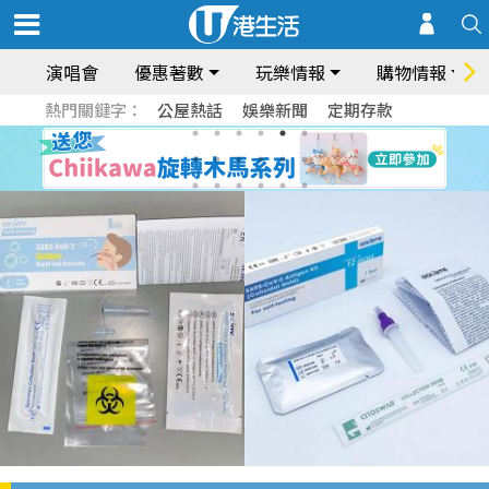
演唱會
優惠著數
玩樂情報
購物情報
熱門關鍵字：
公屋熱話
娛樂新聞
定期存款