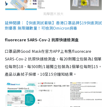
點擊圖片放大
延伸閱讀：【快速測試套裝】香港口罩品牌$19快速測試
劑優惠 無限購數量！可檢測Omicron病毒
fluorecare SARS-Cov-2 抗原快速檢測盒
口罩品牌Good Mask在官方APP上有售fluorecare
SARS-Cov-2 抗原快速檢測盒，每20劑獨立包裝為1個單
位每劑$18、每500劑/1箱獨立包裝為1個單位每劑$15。
產品以鼻拭子採樣，10至15分鐘知結果。