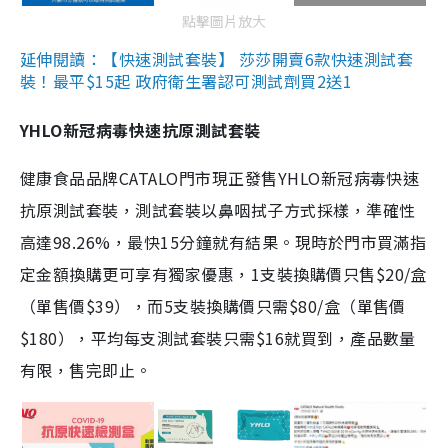
點擊圖片放大
延伸閱讀：【快速測試套裝】 莎莎開賣6款快速測試套
裝！最平$15起 政府衛生署認可測試劑買2送1
YHLO新冠病毒快速抗原測試套裝
健康食品品牌CATALO門市現正發售YHLO新冠病毒快速
抗原測試套裝，測試套裝以鼻咽拭子方式採樣，準確性
高達98.26%，最快15分鐘就有結果。現時於門市買滿指
定金額換購更可享有獨家優惠，1支裝換購價只售$20/盒
（單售價$39），而5支裝換購價只需$80/盒（單售價
$180），平均每支測試套裝只需$16就買到，產品數量
有限，售完即止。