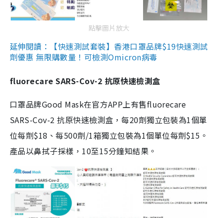
點擊圖片放大
延伸閱讀：【快速測試套裝】香港口罩品牌$19快速測試
劑優惠 無限購數量！可檢測Omicron病毒
fluorecare SARS-Cov-2 抗原快速檢測盒
口罩品牌Good Mask在官方APP上有售fluorecare
SARS-Cov-2 抗原快速檢測盒，每20劑獨立包裝為1個單
位每劑$18、每500劑/1箱獨立包裝為1個單位每劑$15。
產品以鼻拭子採樣，10至15分鐘知結果。