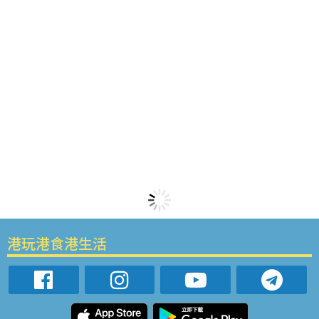
港玩港食港生活