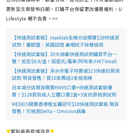
更新至文章發佈日期，訂購平台保留更改優惠權利，U
Lifestyle 概不負責。>>
【快速測試套裝】masklab全線分店開賣$28快速測
試劑！獲歐盟、英國認證 鼻咽拭子採樣檢測
【快速測試套裝】20大病毒快速測試劑購買平台一
覽！低至$9.9/盒！屈臣氏/萬寧/阿布泰/HKTVmall
【快速測試套裝】深水埗電子特賣城$15快速抗原測
試劑 現貨發售！買10支再送3支檢測棒
日本城分店現貨開賣KN95口罩+快速測試套裝優
惠！$128買到成人立體口罩2盒+5支抗原檢測試劑
MEDEIS開賣香港衛生署認可$18快速測試套裝 現貨
發售！可檢測Delta、Omicron病毒
▼
緊貼最新疫情消息
▼