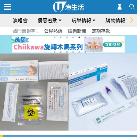
演唱會
優惠著數
玩樂情報
購物情報
熱門關鍵字：
公屋熱話
娛樂新聞
定期存款