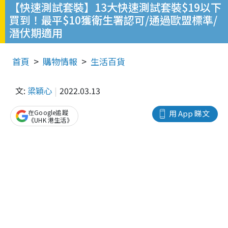
【快速測試套裝】13大快速測試套裝$19以下
買到！最平$10獲衛生署認可/通過歐盟標準/
潛伏期適用
首頁
購物情報
生活百貨
文:
梁穎心
2022.03.13
在Google追蹤
用 App 睇文
《UHK 港生活》