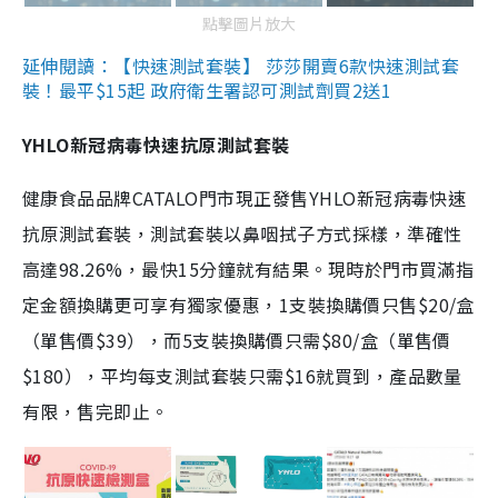
點擊圖片放大
延伸閱讀：【快速測試套裝】 莎莎開賣6款快速測試套
裝！最平$15起 政府衛生署認可測試劑買2送1
YHLO新冠病毒快速抗原測試套裝
健康食品品牌CATALO門市現正發售YHLO新冠病毒快速
抗原測試套裝，測試套裝以鼻咽拭子方式採樣，準確性
高達98.26%，最快15分鐘就有結果。現時於門市買滿指
定金額換購更可享有獨家優惠，1支裝換購價只售$20/盒
（單售價$39），而5支裝換購價只需$80/盒（單售價
$180），平均每支測試套裝只需$16就買到，產品數量
有限，售完即止。