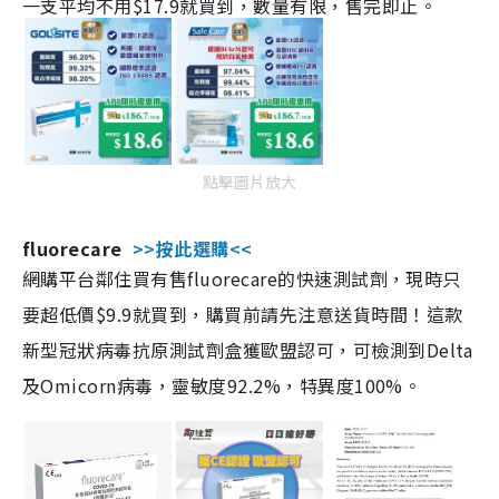
一支平均不用$17.9就買到，數量有限，售完即止。
點擊圖片放大
fluorecare
>>按此選購<<
網購平台鄰住買有售fluorecare的快速測試劑，現時只
要超低價$9.9就買到，購買前請先注意送貨時間！這款
新型冠狀病毒抗原測試劑盒獲歐盟認可，可檢測到Delta
及Omicorn病毒，靈敏度92.2%，特異度100%。