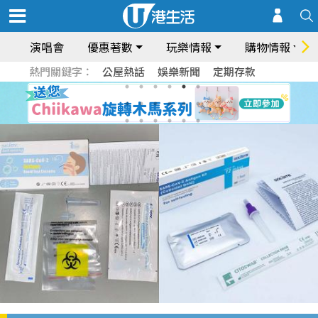
演唱會
優惠著數
玩樂情報
購物情報
熱門關鍵字：
公屋熱話
娛樂新聞
定期存款