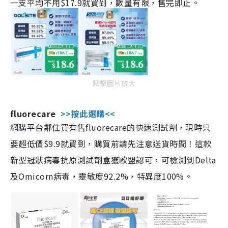
一支平均不用$17.9就買到，數量有限，售完即止。
點擊圖片放大
fluorecare
>>按此選購<<
網購平台鄰住買有售fluorecare的快速測試劑，現時只
要超低價$9.9就買到，購買前請先注意送貨時間！這款
新型冠狀病毒抗原測試劑盒獲歐盟認可，可檢測到Delta
及Omicorn病毒，靈敏度92.2%，特異度100%。