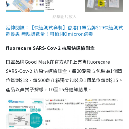
點擊圖片放大
延伸閱讀：【快速測試套裝】香港口罩品牌$19快速測試
劑優惠 無限購數量！可檢測Omicron病毒
fluorecare SARS-Cov-2 抗原快速檢測盒
口罩品牌Good Mask在官方APP上有售fluorecare
SARS-Cov-2 抗原快速檢測盒，每20劑獨立包裝為1個單
位每劑$18、每500劑/1箱獨立包裝為1個單位每劑$15。
產品以鼻拭子採樣，10至15分鐘知結果。