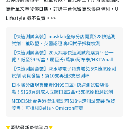
更新至文章發佈日期，訂購平台保留更改優惠權利，U
Lifestyle 概不負責。>>
【快速測試套裝】masklab全線分店開賣$28快速測
試劑！獲歐盟、英國認證 鼻咽拭子採樣檢測
【快速測試套裝】20大病毒快速測試劑購買平台一
覽！低至$9.9/盒！屈臣氏/萬寧/阿布泰/HKTVmall
【快速測試套裝】深水埗電子特賣城$15快速抗原測
試劑 現貨發售！買10支再送3支檢測棒
日本城分店現貨開賣KN95口罩+快速測試套裝優
惠！$128買到成人立體口罩2盒+5支抗原檢測試劑
MEDEIS開賣香港衛生署認可$18快速測試套裝 現貨
發售！可檢測Delta、Omicron病毒
▼
緊貼最新疫情消息
▼