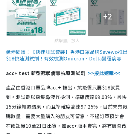
+2
點擊圖片放大
延伸閱讀：【快速測試套裝】香港口罩品牌Savewo推出
$18快速測試劑！有效檢測Omicron、Delta變種病毒
acc+ test 新型冠狀病毒抗原測試劑
>>按此選購<<
產品由香港口罩品牌acc+ 推出，抗疫價只要$18就買
到。測試劑以採集鼻液作檢測，準確度達99.03%，最快
15分鐘知道結果，而且準確度高達97.25%。目前未有限
購數量，需要大量購入的朋友可留意。不過訂單預計會
在確認後10至21日出貨，如acc+版本賣完，將有機會改