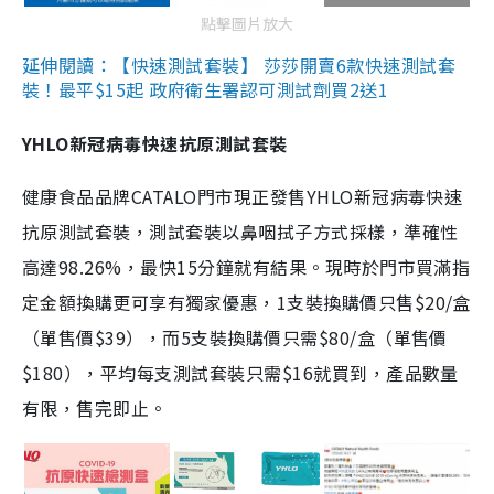
點擊圖片放大
延伸閱讀：【快速測試套裝】 莎莎開賣6款快速測試套
裝！最平$15起 政府衛生署認可測試劑買2送1
YHLO新冠病毒快速抗原測試套裝
健康食品品牌CATALO門市現正發售YHLO新冠病毒快速
抗原測試套裝，測試套裝以鼻咽拭子方式採樣，準確性
高達98.26%，最快15分鐘就有結果。現時於門市買滿指
定金額換購更可享有獨家優惠，1支裝換購價只售$20/盒
（單售價$39），而5支裝換購價只需$80/盒（單售價
$180），平均每支測試套裝只需$16就買到，產品數量
有限，售完即止。