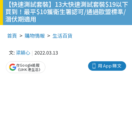
【快速測試套裝】13大快速測試套裝$19以下
買到！最平$10獲衛生署認可/通過歐盟標準/
潛伏期適用
首頁
購物情報
生活百貨
文:
梁穎心
2022.03.13
在Google追蹤
用 App 睇文
《UHK 港生活》