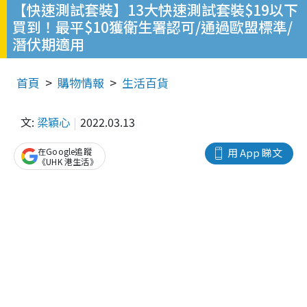
【快速測試套裝】13大快速測試套裝$19以下
買到！最平$10獲衛生署認可/通過歐盟標準/
潛伏期適用
首頁
購物情報
生活百貨
文:
梁穎心
2022.03.13
在Google追蹤
用 App 睇文
《UHK 港生活》