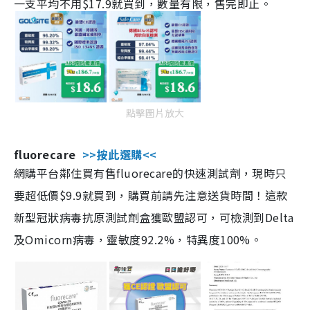
一支平均不用$17.9就買到，數量有限，售完即止。
點擊圖片放大
fluorecare
>>按此選購<<
網購平台鄰住買有售fluorecare的快速測試劑，現時只
要超低價$9.9就買到，購買前請先注意送貨時間！這款
新型冠狀病毒抗原測試劑盒獲歐盟認可，可檢測到Delta
及Omicorn病毒，靈敏度92.2%，特異度100%。