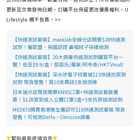
更新至文章發佈日期，訂購平台保留更改優惠權利，U
Lifestyle 概不負責。>>
【快速測試套裝】masklab全線分店開賣$28快速測
試劑！獲歐盟、英國認證 鼻咽拭子採樣檢測
【快速測試套裝】20大病毒快速測試劑購買平台一
覽！低至$9.9/盒！屈臣氏/萬寧/阿布泰/HKTVmall
【快速測試套裝】深水埗電子特賣城$15快速抗原測
試劑 現貨發售！買10支再送3支檢測棒
日本城分店現貨開賣KN95口罩+快速測試套裝優
惠！$128買到成人立體口罩2盒+5支抗原檢測試劑
MEDEIS開賣香港衛生署認可$18快速測試套裝 現貨
發售！可檢測Delta、Omicron病毒
▼
緊貼最新疫情消息
▼