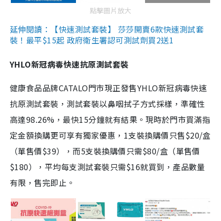
點擊圖片放大
延伸閱讀：【快速測試套裝】 莎莎開賣6款快速測試套
裝！最平$15起 政府衛生署認可測試劑買2送1
YHLO新冠病毒快速抗原測試套裝
健康食品品牌CATALO門市現正發售YHLO新冠病毒快速
抗原測試套裝，測試套裝以鼻咽拭子方式採樣，準確性
高達98.26%，最快15分鐘就有結果。現時於門市買滿指
定金額換購更可享有獨家優惠，1支裝換購價只售$20/盒
（單售價$39），而5支裝換購價只需$80/盒（單售價
$180），平均每支測試套裝只需$16就買到，產品數量
有限，售完即止。