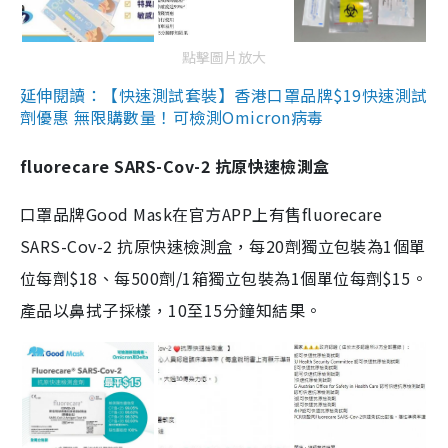
點擊圖片放大
延伸閱讀：【快速測試套裝】香港口罩品牌$19快速測試
劑優惠 無限購數量！可檢測Omicron病毒
fluorecare SARS-Cov-2 抗原快速檢測盒
口罩品牌Good Mask在官方APP上有售fluorecare
SARS-Cov-2 抗原快速檢測盒，每20劑獨立包裝為1個單
位每劑$18、每500劑/1箱獨立包裝為1個單位每劑$15。
產品以鼻拭子採樣，10至15分鐘知結果。