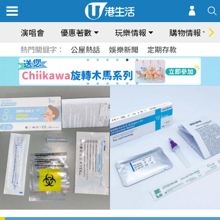
演唱會
優惠著數
玩樂情報
購物情報
熱門關鍵字：
公屋熱話
娛樂新聞
定期存款