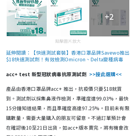
+2
點擊圖片放大
延伸閱讀：【快速測試套裝】香港口罩品牌Savewo推出
$18快速測試劑！有效檢測Omicron、Delta變種病毒
acc+ test 新型冠狀病毒抗原測試劑
>>按此選購<<
產品由香港口罩品牌acc+ 推出，抗疫價只要$18就買
到。測試劑以採集鼻液作檢測，準確度達99.03%，最快
15分鐘知道結果，而且準確度高達97.25%。目前未有限
購數量，需要大量購入的朋友可留意。不過訂單預計會
在確認後10至21日出貨，如acc+版本賣完，將有機會改