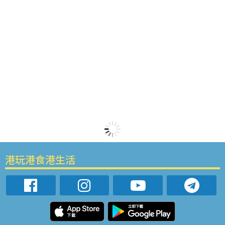
港玩港食港生活