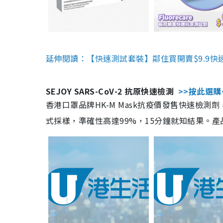
延伸閱讀：【快速測試套裝】鄰住買開賣$9.9快
SEJOY SARS-CoV-2 抗原快速檢測
>>按此選購
香港口罩品牌HK-M Mask抗疫價發售快速檢測劑
式採樣，準確性高達99%，15分鐘就知結果。產