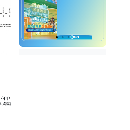
App
，平均每