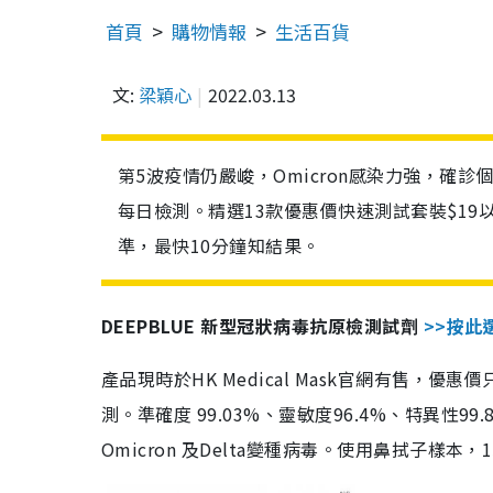
首頁
購物情報
生活百貨
文:
梁穎心
2022.03.13
第5波疫情仍嚴峻，Omicron感染力強，確
每日檢測。精選13款優惠價快速測試套裝$19
準，最快10分鐘知結果。
DEEPBLUE 新型冠狀病毒抗原檢測試劑
>>按此
產品現時於HK Medical Mask官網有售，優
測。準確度 99.03%、靈敏度96.4%、特異
Omicron 及Delta變種病毒。使用鼻拭子樣本