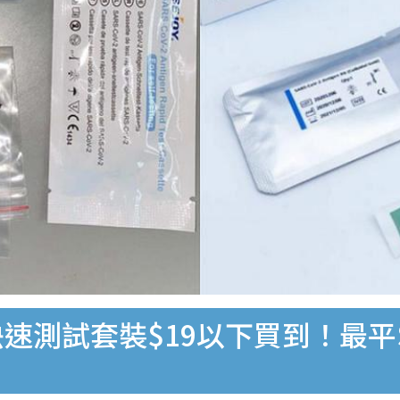
速測試套裝$19以下買到！最平