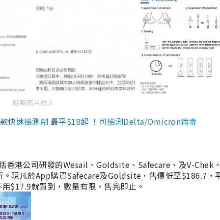
點擊圖片放大
檢測劑 最平$18起 ！可檢測Delta/Omicron病毒
研發的Wesail、Goldsite、Safecare、及V-Chek。
凡於App購買Safecare及Goldsite，售價低至$186.7
均不用$17.9就買到，數量有限，售完即止。