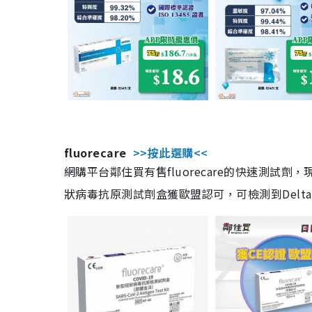
fluorecare
>>按此選購<<
網購平台鄰住買有售fluorecare的快速測試
狀病毒抗原測試劑盒獲歐盟認可，可檢測到Delta及