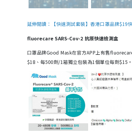
延伸閱讀：【快速測試套裝】香港口罩品牌$19快速
fluorecare SARS-Cov-2 抗原快速檢測盒
口罩品牌Good Mask在官方APP上有售fluorec
$18、每500劑/1箱獨立包裝為1個單位每劑$1