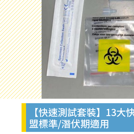
【快速測試套裝】13大快
盟標準/潛伏期適用