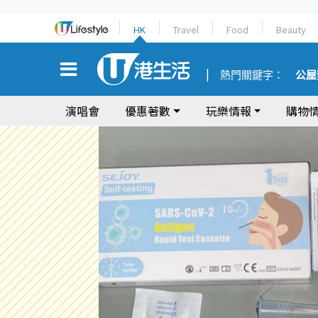
HK
Travel
Food
Beauty
熱門關鍵字：
公屋
演唱會
優惠著數
玩樂情報
購物