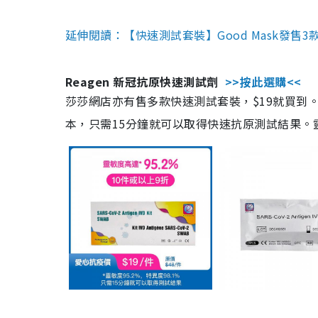
延伸閱讀：【快速測試套裝】Good Mask發售
Reagen 新冠抗原快速測試劑
>>按此選購<<
莎莎網店亦有售多款快速測試套裝，$19就買到。產
本，只需15分鐘就可以取得快速抗原測試結果。靈敏