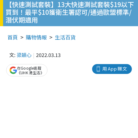
【快速測試套裝】13大快速測試套裝$19以下
買到！最平$10獲衛生署認可/通過歐盟標準/
潛伏期適用
首頁
購物情報
生活百貨
文:
梁穎心
2022.03.13
在Google追蹤
用 App 睇文
《UHK 港生活》