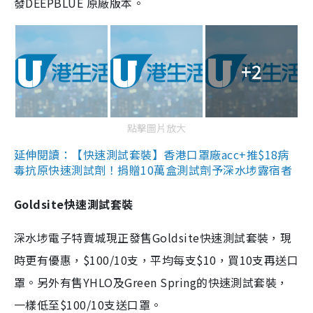
發DEEPBLUE 原廠版本。
+2
點擊圖片放大
延伸閱讀：【快速測試套裝】香港口罩廠acc+推$18病
毒抗原快速測試劑！捐贈10萬盒測試劑予深水埗露宿者
Goldsite快速測試套裝
深水埗電子特賣城現正發售Goldsite快速測試套裝，現
時更有優惠，$100/10支，平均每支$10，買10支再送口
罩。另外有售YHLO及Green Spring的快速測試套裝，
一樣低至$100/10支送口罩。