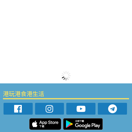
港玩港食港生活