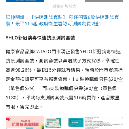
點擊圖片放大
延伸閱讀：【快速測試套裝】 莎莎開賣6款快速測試套
裝！最平$15起 政府衛生署認可測試劑買2送1
YHLO新冠病毒快速抗原測試套裝
健康食品品牌CATALO門市現正發售YHLO新冠病毒快速
抗原測試套裝，測試套裝以鼻咽拭子方式採樣，準確性
高達98.26%，最快15分鐘就有結果。現時於門市買滿指
定金額換購更可享有獨家優惠，1支裝換購價只售$20/盒
（單售價$39），而5支裝換購價只需$80/盒（單售價
$180），平均每支測試套裝只需$16就買到，產品數量
有限，售完即止。