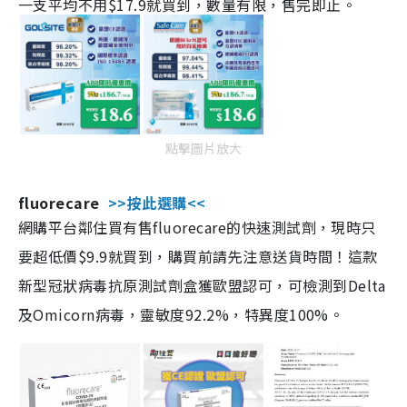
一支平均不用$17.9就買到，數量有限，售完即止。
點擊圖片放大
fluorecare
>>按此選購<<
網購平台鄰住買有售fluorecare的快速測試劑，現時只
要超低價$9.9就買到，購買前請先注意送貨時間！這款
新型冠狀病毒抗原測試劑盒獲歐盟認可，可檢測到Delta
及Omicorn病毒，靈敏度92.2%，特異度100%。