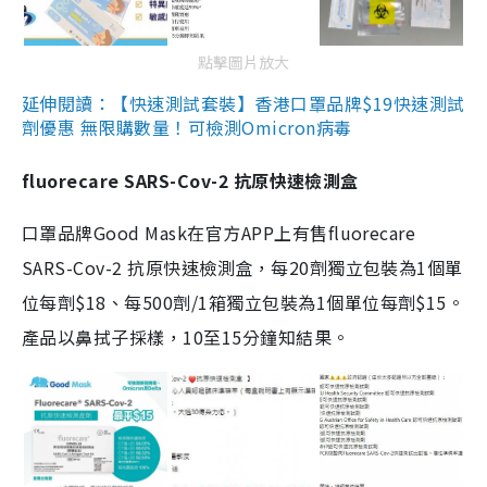
點擊圖片放大
延伸閱讀：【快速測試套裝】香港口罩品牌$19快速測試
劑優惠 無限購數量！可檢測Omicron病毒
fluorecare SARS-Cov-2 抗原快速檢測盒
口罩品牌Good Mask在官方APP上有售fluorecare
SARS-Cov-2 抗原快速檢測盒，每20劑獨立包裝為1個單
位每劑$18、每500劑/1箱獨立包裝為1個單位每劑$15。
產品以鼻拭子採樣，10至15分鐘知結果。