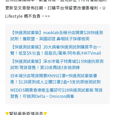
更新至文章發佈日期，訂購平台保留更改優惠權利，U
Lifestyle 概不負責。>>
【快速測試套裝】masklab全線分店開賣$28快速測
試劑！獲歐盟、英國認證 鼻咽拭子採樣檢測
【快速測試套裝】20大病毒快速測試劑購買平台一
覽！低至$9.9/盒！屈臣氏/萬寧/阿布泰/HKTVmall
【快速測試套裝】深水埗電子特賣城$15快速抗原測
試劑 現貨發售！買10支再送3支檢測棒
日本城分店現貨開賣KN95口罩+快速測試套裝優
惠！$128買到成人立體口罩2盒+5支抗原檢測試劑
MEDEIS開賣香港衛生署認可$18快速測試套裝 現貨
發售！可檢測Delta、Omicron病毒
▼
緊貼最新疫情消息
▼