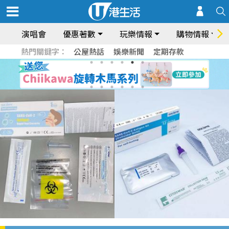
演唱會
優惠著數
玩樂情報
購物情報
熱門關鍵字：
公屋熱話
娛樂新聞
定期存款