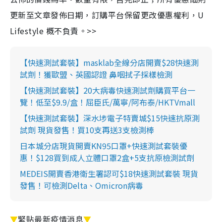
更新至文章發佈日期，訂購平台保留更改優惠權利，U
Lifestyle 概不負責。>>
【快速測試套裝】masklab全線分店開賣$28快速測
試劑！獲歐盟、英國認證 鼻咽拭子採樣檢測
【快速測試套裝】20大病毒快速測試劑購買平台一
覽！低至$9.9/盒！屈臣氏/萬寧/阿布泰/HKTVmall
【快速測試套裝】深水埗電子特賣城$15快速抗原測
試劑 現貨發售！買10支再送3支檢測棒
日本城分店現貨開賣KN95口罩+快速測試套裝優
惠！$128買到成人立體口罩2盒+5支抗原檢測試劑
MEDEIS開賣香港衛生署認可$18快速測試套裝 現貨
發售！可檢測Delta、Omicron病毒
▼
緊貼最新疫情消息
▼