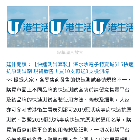
點擊圖片放大
延伸閱讀：【快速測試套裝】深水埗電子特賣城$15快速
抗原測試劑 現貨發售！買10支再送3支檢測棒
<< 提提大家，各零售商發售的快速測試套裝規格不一，
購買市面上不同品牌的快速測試套裝前請留意售賣平台
及該品牌的快速測試套裝使用方法、條款及細則，大家
亦可參考香港衞生署表列認可2019冠狀病毒病快速抗原
測試、歐盟2019冠狀病毒病快速抗原測試通用名單，購
買前留意訂購平台的使用條款及細則，一切以訂購平台
公佈的價錢為準。數量有限，售完即止；所有優惠細則