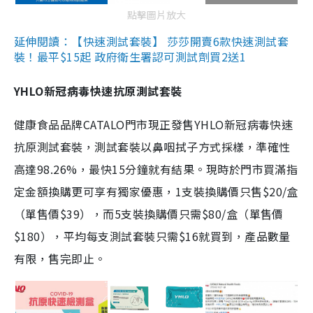
點擊圖片放大
延伸閱讀：【快速測試套裝】 莎莎開賣6款快速測試套
裝！最平$15起 政府衛生署認可測試劑買2送1
YHLO新冠病毒快速抗原測試套裝
健康食品品牌CATALO門市現正發售YHLO新冠病毒快速
抗原測試套裝，測試套裝以鼻咽拭子方式採樣，準確性
高達98.26%，最快15分鐘就有結果。現時於門市買滿指
定金額換購更可享有獨家優惠，1支裝換購價只售$20/盒
（單售價$39），而5支裝換購價只需$80/盒（單售價
$180），平均每支測試套裝只需$16就買到，產品數量
有限，售完即止。