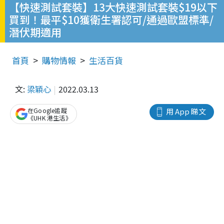
【快速測試套裝】13大快速測試套裝$19以下
買到！最平$10獲衛生署認可/通過歐盟標準/
潛伏期適用
首頁
購物情報
生活百貨
文:
梁穎心
2022.03.13
在Google追蹤
用 App 睇文
《UHK 港生活》