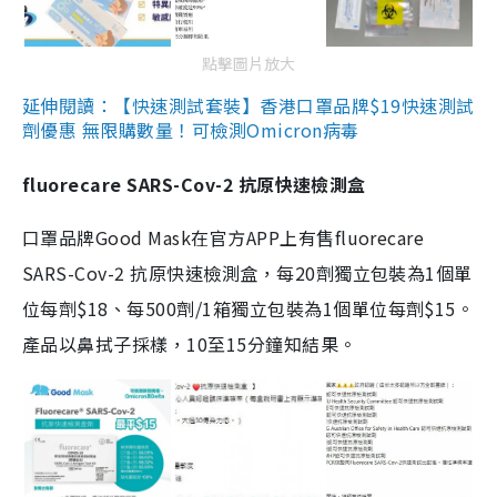
點擊圖片放大
延伸閱讀：【快速測試套裝】香港口罩品牌$19快速測試
劑優惠 無限購數量！可檢測Omicron病毒
fluorecare SARS-Cov-2 抗原快速檢測盒
口罩品牌Good Mask在官方APP上有售fluorecare
SARS-Cov-2 抗原快速檢測盒，每20劑獨立包裝為1個單
位每劑$18、每500劑/1箱獨立包裝為1個單位每劑$15。
產品以鼻拭子採樣，10至15分鐘知結果。