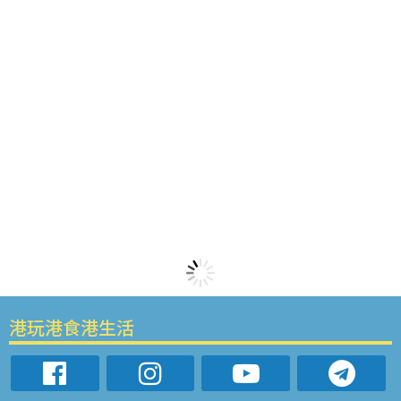
港玩港食港生活