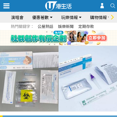
演唱會
優惠著數
玩樂情報
購物情報
熱門關鍵字：
公屋熱話
娛樂新聞
定期存款