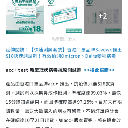
+2
點擊圖片放大
延伸閱讀：【快速測試套裝】香港口罩品牌Savewo推出
$18快速測試劑！有效檢測Omicron、Delta變種病毒
acc+ test 新型冠狀病毒抗原測試劑
>>按此選購<<
產品由香港口罩品牌acc+ 推出，抗疫價只要$18就買
到。測試劑以採集鼻液作檢測，準確度達99.03%，最快
15分鐘知道結果，而且準確度高達97.25%。目前未有限
購數量，需要大量購入的朋友可留意。不過訂單預計會
在確認後10至21日出貨，如acc+版本賣完，將有機會改