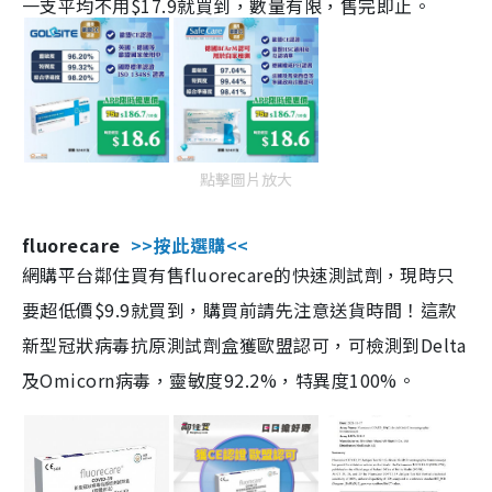
一支平均不用$17.9就買到，數量有限，售完即止。
點擊圖片放大
fluorecare
>>按此選購<<
網購平台鄰住買有售fluorecare的快速測試劑，現時只
要超低價$9.9就買到，購買前請先注意送貨時間！這款
新型冠狀病毒抗原測試劑盒獲歐盟認可，可檢測到Delta
及Omicorn病毒，靈敏度92.2%，特異度100%。