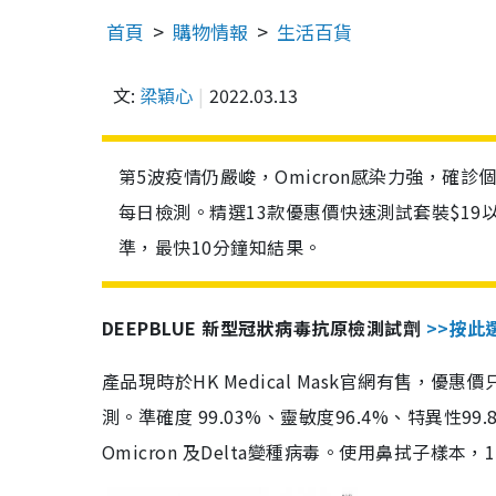
首頁
購物情報
生活百貨
文:
梁穎心
2022.03.13
第5波疫情仍嚴峻，Omicron感染力強，確
每日檢測。精選13款優惠價快速測試套裝$19
準，最快10分鐘知結果。
DEEPBLUE 新型冠狀病毒抗原檢測試劑
>>按此
產品現時於HK Medical Mask官網有售，優
測。準確度 99.03%、靈敏度96.4%、特異
Omicron 及Delta變種病毒。使用鼻拭子樣本