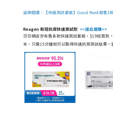
延伸閱讀：【快速測試套裝】Good Mask發售
Reagen 新冠抗原快速測試劑
>>按此選購<<
莎莎網店亦有售多款快速測試套裝，$19就買到。產
本，只需15分鐘就可以取得快速抗原測試結果。靈敏