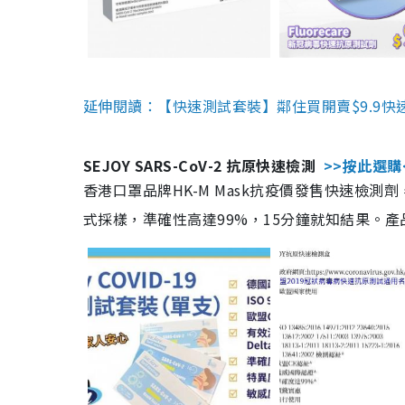
延伸閱讀：【快速測試套裝】鄰住買開賣$9.9快
SEJOY SARS-CoV-2 抗原快速檢測
>>按此選購
香港口罩品牌HK-M Mask抗疫價發售快速檢測劑
式採樣，準確性高達99%，15分鐘就知結果。產