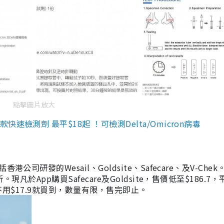
點擊圖片放大
檢測劑 最平$18起 ！可檢測Delta/Omicron病毒
研發的Wesail、Goldsite、Safecare、及V-Chek。
凡於App購買Safecare及Goldsite，售價低至$186.7
均不用$17.9就買到，數量有限，售完即止。