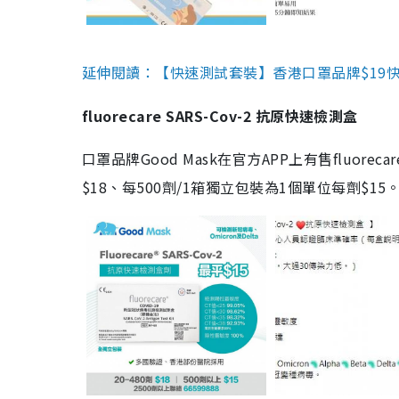
延伸閱讀：【快速測試套裝】香港口罩品牌$19快速
fluorecare SARS-Cov-2 抗原快速檢測盒
口罩品牌Good Mask在官方APP上有售fluorec
$18、每500劑/1箱獨立包裝為1個單位每劑$1