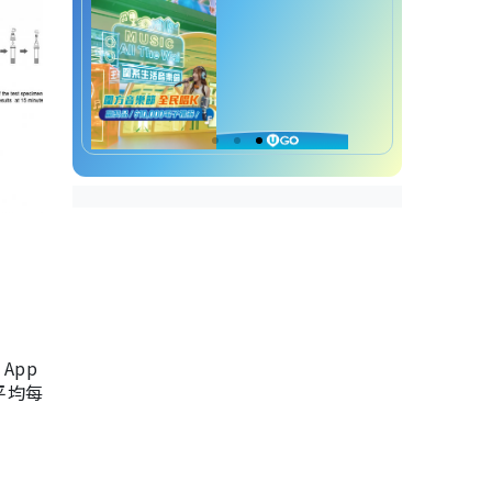
App
，平均每