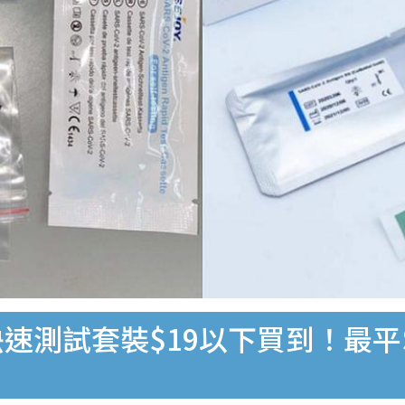
速測試套裝$19以下買到！最平