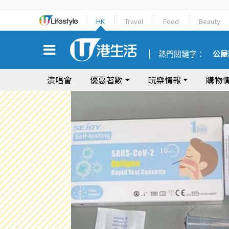
HK
Travel
Food
Beauty
熱門關鍵字：
公屋
演唱會
優惠著數
玩樂情報
購物