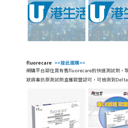
fluorecare
>>按此選購<<
網購平台鄰住買有售fluorecare的快速測試
狀病毒抗原測試劑盒獲歐盟認可，可檢測到Delta及