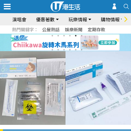
演唱會
優惠著數
玩樂情報
購物情報
熱門關鍵字：
公屋熱話
娛樂新聞
定期存款