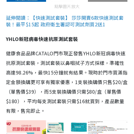
點擊圖片放大
延伸閱讀：【快速測試套裝】 莎莎開賣6款快速測試套
裝！最平$15起 政府衛生署認可測試劑買2送1
YHLO新冠病毒快速抗原測試套裝
健康食品品牌CATALO門市現正發售YHLO新冠病毒快速
抗原測試套裝，測試套裝以鼻咽拭子方式採樣，準確性
高達98.26%，最快15分鐘就有結果。現時於門市買滿指
定金額換購更可享有獨家優惠，1支裝換購價只售$20/盒
（單售價$39），而5支裝換購價只需$80/盒（單售價
$180），平均每支測試套裝只需$16就買到，產品數量
有限，售完即止。