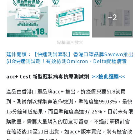
+2
點擊圖片放大
延伸閱讀：【快速測試套裝】香港口罩品牌Savewo推出
$18快速測試劑！有效檢測Omicron、Delta變種病毒
acc+ test 新型冠狀病毒抗原測試劑
>>按此選購<<
產品由香港口罩品牌acc+ 推出，抗疫價只要$18就買
到。測試劑以採集鼻液作檢測，準確度達99.03%，最快
15分鐘知道結果，而且準確度高達97.25%。目前未有限
購數量，需要大量購入的朋友可留意。不過訂單預計會
在確認後10至21日出貨，如acc+版本賣完，將有機會改