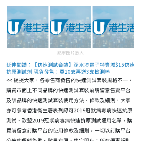
點擊圖片放大
延伸閱讀：【快速測試套裝】深水埗電子特賣城$15快速
抗原測試劑 現貨發售！買10支再送3支檢測棒
<< 提提大家，各零售商發售的快速測試套裝規格不一，
購買市面上不同品牌的快速測試套裝前請留意售賣平台
及該品牌的快速測試套裝使用方法、條款及細則，大家
亦可參考香港衞生署表列認可2019冠狀病毒病快速抗原
測試、歐盟2019冠狀病毒病快速抗原測試通用名單，購
買前留意訂購平台的使用條款及細則，一切以訂購平台
公佈的價錢為準。數量有限，售完即止；所有優惠細則