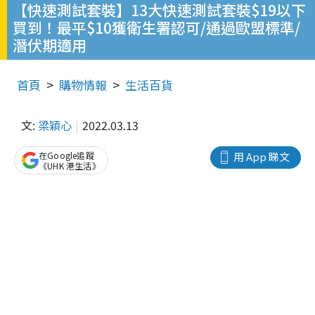
【快速測試套裝】13大快速測試套裝$19以下
買到！最平$10獲衛生署認可/通過歐盟標準/
潛伏期適用
首頁
購物情報
生活百貨
文:
梁穎心
2022.03.13
在Google追蹤
用 App 睇文
《UHK 港生活》