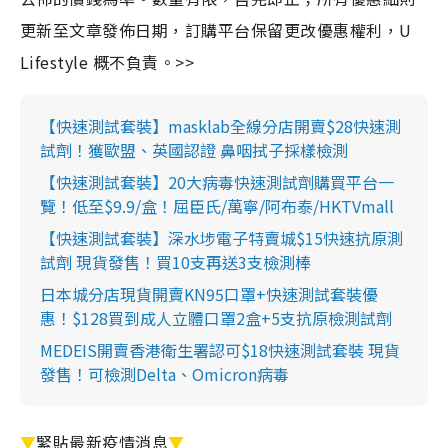
更新至文章發佈日期，訂購平台保留更改優惠權利，U
Lifestyle 概不負責。>>
【快速測試套裝】masklab全線分店開賣$28快速測
試劑！獲歐盟、英國認證 鼻咽拭子採樣檢測
【快速測試套裝】20大病毒快速測試劑購買平台一
覽！低至$9.9/盒！屈臣氏/萬寧/阿布泰/HKTVmall
【快速測試套裝】深水埗電子特賣城$15快速抗原測
試劑 現貨發售！買10支再送3支檢測棒
日本城分店現貨開賣KN95口罩+快速測試套裝優
惠！$128買到成人立體口罩2盒+5支抗原檢測試劑
MEDEIS開賣香港衛生署認可$18快速測試套裝 現貨
發售！可檢測Delta、Omicron病毒
▼
緊貼最新疫情消息
▼