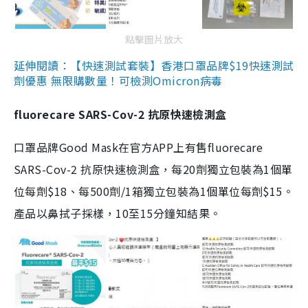
點擊圖片放大
延伸閱讀：【快速測試套裝】香港口罩品牌$19快速測試
劑優惠 無限購數量！可檢測Omicron病毒
fluorecare SARS-Cov-2 抗原快速檢測盒
口罩品牌Good Mask在官方APP上有售fluorecare
SARS-Cov-2 抗原快速檢測盒，每20劑獨立包裝為1個單
位每劑$18、每500劑/1箱獨立包裝為1個單位每劑$15。
產品以鼻拭子採樣，10至15分鐘知結果。