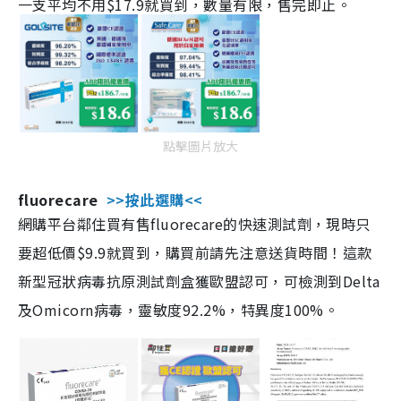
一支平均不用$17.9就買到，數量有限，售完即止。
點擊圖片放大
fluorecare
>>按此選購<<
網購平台鄰住買有售fluorecare的快速測試劑，現時只
要超低價$9.9就買到，購買前請先注意送貨時間！這款
新型冠狀病毒抗原測試劑盒獲歐盟認可，可檢測到Delta
及Omicorn病毒，靈敏度92.2%，特異度100%。