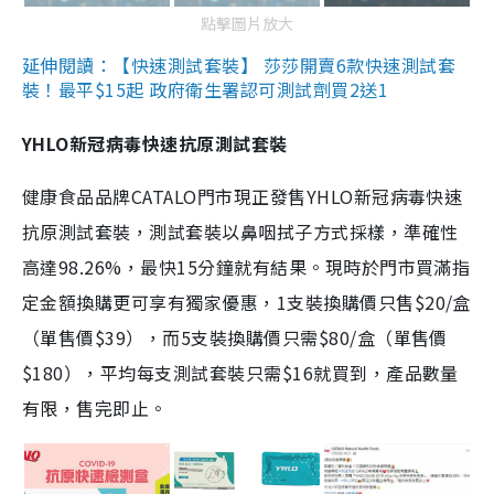
點擊圖片放大
延伸閱讀：【快速測試套裝】 莎莎開賣6款快速測試套
裝！最平$15起 政府衛生署認可測試劑買2送1
YHLO新冠病毒快速抗原測試套裝
健康食品品牌CATALO門市現正發售YHLO新冠病毒快速
抗原測試套裝，測試套裝以鼻咽拭子方式採樣，準確性
高達98.26%，最快15分鐘就有結果。現時於門市買滿指
定金額換購更可享有獨家優惠，1支裝換購價只售$20/盒
（單售價$39），而5支裝換購價只需$80/盒（單售價
$180），平均每支測試套裝只需$16就買到，產品數量
有限，售完即止。