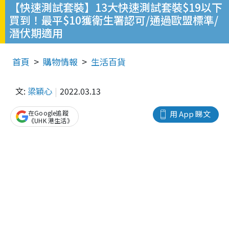
【快速測試套裝】13大快速測試套裝$19以下
買到！最平$10獲衛生署認可/通過歐盟標準/
潛伏期適用
首頁
購物情報
生活百貨
文:
梁穎心
2022.03.13
在Google追蹤
用 App 睇文
《UHK 港生活》