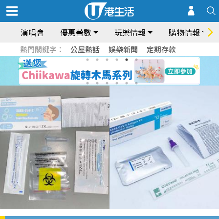
演唱會
優惠著數
玩樂情報
購物情報
熱門關鍵字：
公屋熱話
娛樂新聞
定期存款