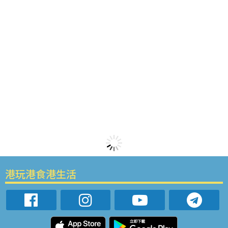
港玩港食港生活