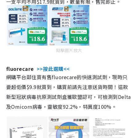
一支平均不用$17.9就買到，數量有限，售完即止。
點擊圖片放大
fluorecare
>>按此選購<<
網購平台鄰住買有售fluorecare的快速測試劑，現時只
要超低價$9.9就買到，購買前請先注意送貨時間！這款
新型冠狀病毒抗原測試劑盒獲歐盟認可，可檢測到Delta
及Omicorn病毒，靈敏度92.2%，特異度100%。