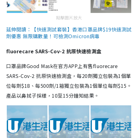
點擊圖片放大
延伸閱讀：【快速測試套裝】香港口罩品牌$19快速測試
劑優惠 無限購數量！可檢測Omicron病毒
fluorecare SARS-Cov-2 抗原快速檢測盒
口罩品牌Good Mask在官方APP上有售fluorecare
SARS-Cov-2 抗原快速檢測盒，每20劑獨立包裝為1個單
位每劑$18、每500劑/1箱獨立包裝為1個單位每劑$15。
產品以鼻拭子採樣，10至15分鐘知結果。