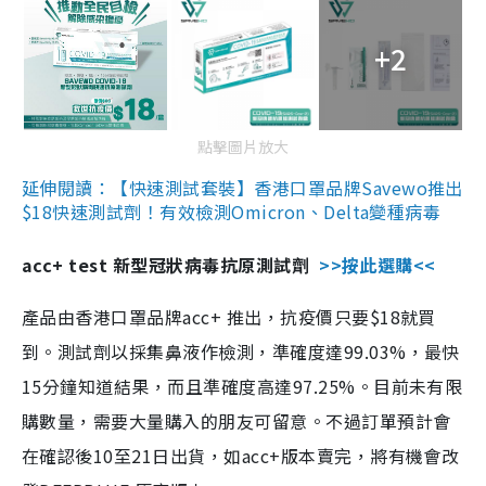
+2
點擊圖片放大
延伸閱讀：【快速測試套裝】香港口罩品牌Savewo推出
$18快速測試劑！有效檢測Omicron、Delta變種病毒
acc+ test 新型冠狀病毒抗原測試劑
>>按此選購<<
產品由香港口罩品牌acc+ 推出，抗疫價只要$18就買
到。測試劑以採集鼻液作檢測，準確度達99.03%，最快
15分鐘知道結果，而且準確度高達97.25%。目前未有限
購數量，需要大量購入的朋友可留意。不過訂單預計會
在確認後10至21日出貨，如acc+版本賣完，將有機會改