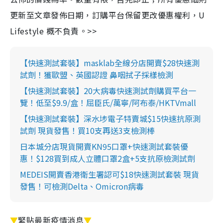
更新至文章發佈日期，訂購平台保留更改優惠權利，U
Lifestyle 概不負責。>>
【快速測試套裝】masklab全線分店開賣$28快速測
試劑！獲歐盟、英國認證 鼻咽拭子採樣檢測
【快速測試套裝】20大病毒快速測試劑購買平台一
覽！低至$9.9/盒！屈臣氏/萬寧/阿布泰/HKTVmall
【快速測試套裝】深水埗電子特賣城$15快速抗原測
試劑 現貨發售！買10支再送3支檢測棒
日本城分店現貨開賣KN95口罩+快速測試套裝優
惠！$128買到成人立體口罩2盒+5支抗原檢測試劑
MEDEIS開賣香港衛生署認可$18快速測試套裝 現貨
發售！可檢測Delta、Omicron病毒
▼
緊貼最新疫情消息
▼