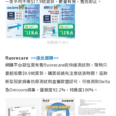
一支平均不用$17.9就買到，數量有限，售完即止。
點擊圖片放大
fluorecare
>>按此選購<<
網購平台鄰住買有售fluorecare的快速測試劑，現時只
要超低價$9.9就買到，購買前請先注意送貨時間！這款
新型冠狀病毒抗原測試劑盒獲歐盟認可，可檢測到Delta
及Omicorn病毒，靈敏度92.2%，特異度100%。