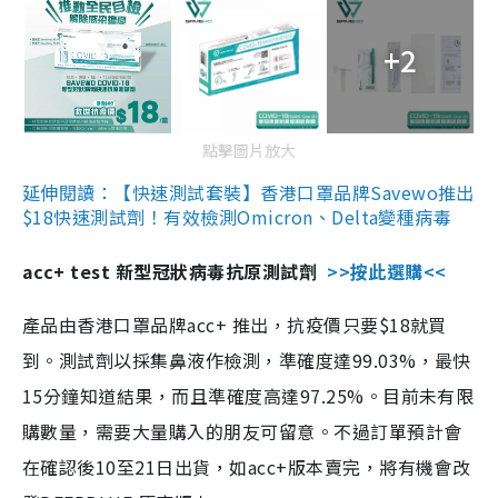
+2
點擊圖片放大
延伸閱讀：【快速測試套裝】香港口罩品牌Savewo推出
$18快速測試劑！有效檢測Omicron、Delta變種病毒
acc+ test 新型冠狀病毒抗原測試劑
>>按此選購<<
產品由香港口罩品牌acc+ 推出，抗疫價只要$18就買
到。測試劑以採集鼻液作檢測，準確度達99.03%，最快
15分鐘知道結果，而且準確度高達97.25%。目前未有限
購數量，需要大量購入的朋友可留意。不過訂單預計會
在確認後10至21日出貨，如acc+版本賣完，將有機會改