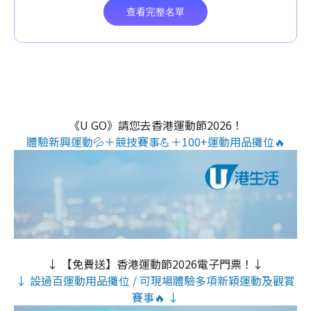
《U GO》請您去香港運動節2026！
體驗新興運動💦＋競技賽事💪＋100+運動用品攤位🔥
↓ 【免費送】香港運動節2026電子門票！↓
↓ 設過百運動用品攤位 / 可現場體驗多項新穎運動及觀賞
賽事🔥 ↓