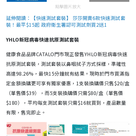
點擊圖片放大
延伸閱讀：【快速測試套裝】 莎莎開賣6款快速測試套
裝！最平$15起 政府衛生署認可測試劑買2送1
YHLO新冠病毒快速抗原測試套裝
健康食品品牌CATALO門市現正發售YHLO新冠病毒快速
抗原測試套裝，測試套裝以鼻咽拭子方式採樣，準確性
高達98.26%，最快15分鐘就有結果。現時於門市買滿指
定金額換購更可享有獨家優惠，1支裝換購價只售$20/盒
（單售價$39），而5支裝換購價只需$80/盒（單售價
$180），平均每支測試套裝只需$16就買到，產品數量
有限，售完即止。