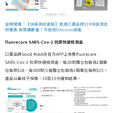
點擊圖片放大
延伸閱讀：【快速測試套裝】香港口罩品牌$19快速測試
劑優惠 無限購數量！可檢測Omicron病毒
fluorecare SARS-Cov-2 抗原快速檢測盒
口罩品牌Good Mask在官方APP上有售fluorecare
SARS-Cov-2 抗原快速檢測盒，每20劑獨立包裝為1個單
位每劑$18、每500劑/1箱獨立包裝為1個單位每劑$15。
產品以鼻拭子採樣，10至15分鐘知結果。