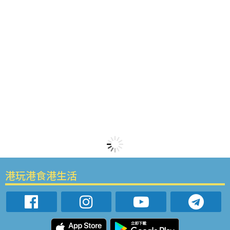
港玩港食港生活