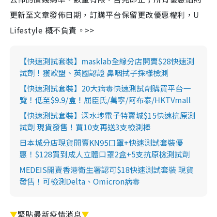
更新至文章發佈日期，訂購平台保留更改優惠權利，U
Lifestyle 概不負責。>>
【快速測試套裝】masklab全線分店開賣$28快速測
試劑！獲歐盟、英國認證 鼻咽拭子採樣檢測
【快速測試套裝】20大病毒快速測試劑購買平台一
覽！低至$9.9/盒！屈臣氏/萬寧/阿布泰/HKTVmall
【快速測試套裝】深水埗電子特賣城$15快速抗原測
試劑 現貨發售！買10支再送3支檢測棒
日本城分店現貨開賣KN95口罩+快速測試套裝優
惠！$128買到成人立體口罩2盒+5支抗原檢測試劑
MEDEIS開賣香港衛生署認可$18快速測試套裝 現貨
發售！可檢測Delta、Omicron病毒
▼
緊貼最新疫情消息
▼