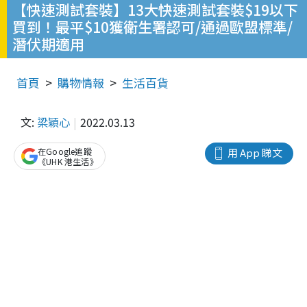
【快速測試套裝】13大快速測試套裝$19以下
買到！最平$10獲衛生署認可/通過歐盟標準/
潛伏期適用
首頁
購物情報
生活百貨
文:
梁穎心
2022.03.13
在Google追蹤
用 App 睇文
《UHK 港生活》