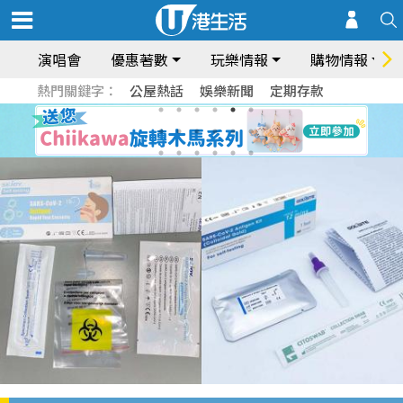
演唱會
優惠著數
玩樂情報
購物情報
熱門關鍵字：
公屋熱話
娛樂新聞
定期存款