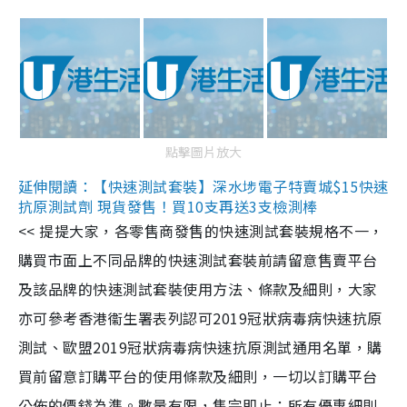
點擊圖片放大
延伸閱讀：【快速測試套裝】深水埗電子特賣城$15快速
抗原測試劑 現貨發售！買10支再送3支檢測棒
<< 提提大家，各零售商發售的快速測試套裝規格不一，
購買市面上不同品牌的快速測試套裝前請留意售賣平台
及該品牌的快速測試套裝使用方法、條款及細則，大家
亦可參考香港衞生署表列認可2019冠狀病毒病快速抗原
測試、歐盟2019冠狀病毒病快速抗原測試通用名單，購
買前留意訂購平台的使用條款及細則，一切以訂購平台
公佈的價錢為準。數量有限，售完即止；所有優惠細則