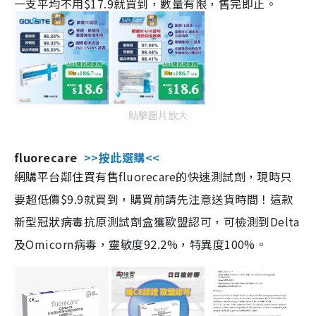
一支平均不用$17.9就買到，數量有限，售完即止。
點擊圖片放大
fluorecare
>>按此選購<<
網購平台鄰住買有售fluorecare的快速測試劑，現時只
要超低價$9.9就買到，購買前請先注意送貨時間！這款
新型冠狀病毒抗原測試劑盒獲歐盟認可，可檢測到Delta
及Omicorn病毒，靈敏度92.2%，特異度100%。