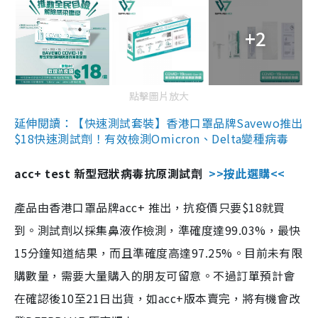
+2
點擊圖片放大
延伸閱讀：【快速測試套裝】香港口罩品牌Savewo推出
$18快速測試劑！有效檢測Omicron、Delta變種病毒
acc+ test 新型冠狀病毒抗原測試劑
>>按此選購<<
產品由香港口罩品牌acc+ 推出，抗疫價只要$18就買
到。測試劑以採集鼻液作檢測，準確度達99.03%，最快
15分鐘知道結果，而且準確度高達97.25%。目前未有限
購數量，需要大量購入的朋友可留意。不過訂單預計會
在確認後10至21日出貨，如acc+版本賣完，將有機會改