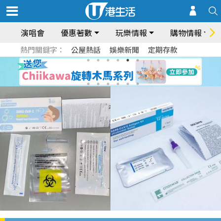
演唱會
優惠著數
玩樂情報
購物情報
熱門關鍵字：
公屋熱話
娛樂新聞
定期存款