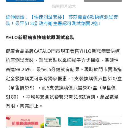
點擊圖片放大
延伸閱讀：【快速測試套裝】 莎莎開賣6款快速測試套
裝！最平$15起 政府衛生署認可測試劑買2送1
YHLO新冠病毒快速抗原測試套裝
健康食品品牌CATALO門市現正發售YHLO新冠病毒快速
抗原測試套裝，測試套裝以鼻咽拭子方式採樣，準確性
高達98.26%，最快15分鐘就有結果。現時於門市買滿指
定金額換購更可享有獨家優惠，1支裝換購價只售$20/盒
（單售價$39），而5支裝換購價只需$80/盒（單售價
$180），平均每支測試套裝只需$16就買到，產品數量
有限，售完即止。