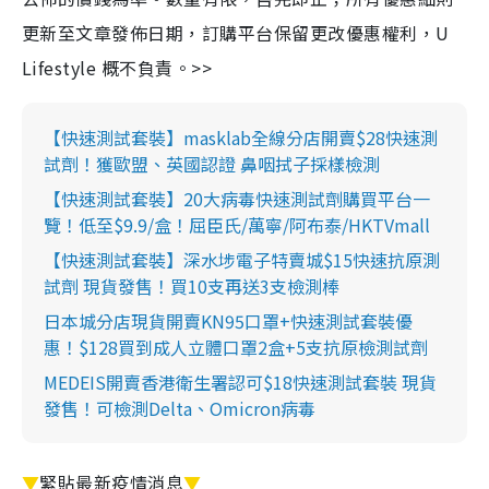
更新至文章發佈日期，訂購平台保留更改優惠權利，U
Lifestyle 概不負責。>>
【快速測試套裝】masklab全線分店開賣$28快速測
試劑！獲歐盟、英國認證 鼻咽拭子採樣檢測
【快速測試套裝】20大病毒快速測試劑購買平台一
覽！低至$9.9/盒！屈臣氏/萬寧/阿布泰/HKTVmall
【快速測試套裝】深水埗電子特賣城$15快速抗原測
試劑 現貨發售！買10支再送3支檢測棒
日本城分店現貨開賣KN95口罩+快速測試套裝優
惠！$128買到成人立體口罩2盒+5支抗原檢測試劑
MEDEIS開賣香港衛生署認可$18快速測試套裝 現貨
發售！可檢測Delta、Omicron病毒
▼
緊貼最新疫情消息
▼