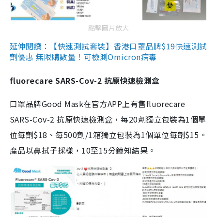
點擊圖片放大
延伸閱讀：【快速測試套裝】香港口罩品牌$19快速測試
劑優惠 無限購數量！可檢測Omicron病毒
fluorecare SARS-Cov-2 抗原快速檢測盒
口罩品牌Good Mask在官方APP上有售fluorecare
SARS-Cov-2 抗原快速檢測盒，每20劑獨立包裝為1個單
位每劑$18、每500劑/1箱獨立包裝為1個單位每劑$15。
產品以鼻拭子採樣，10至15分鐘知結果。