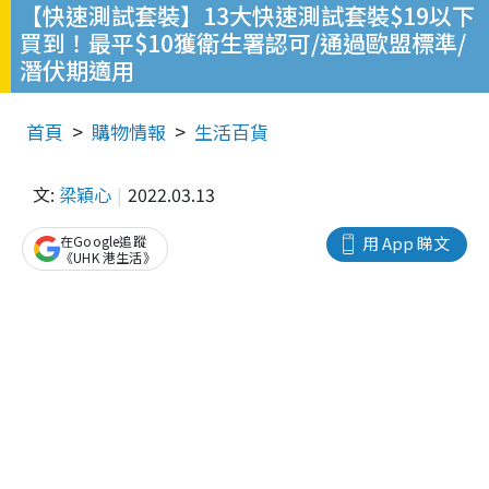
【快速測試套裝】13大快速測試套裝$19以下
買到！最平$10獲衛生署認可/通過歐盟標準/
潛伏期適用
首頁
購物情報
生活百貨
文:
梁穎心
2022.03.13
在Google追蹤
用 App 睇文
《UHK 港生活》