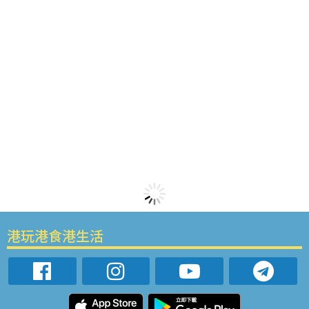
港玩港食港生活