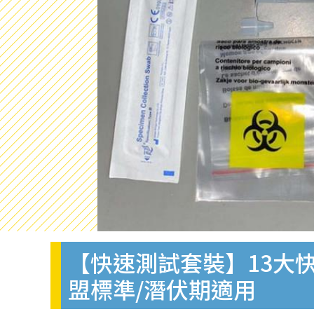
【快速測試套裝】13大快
盟標準/潛伏期適用