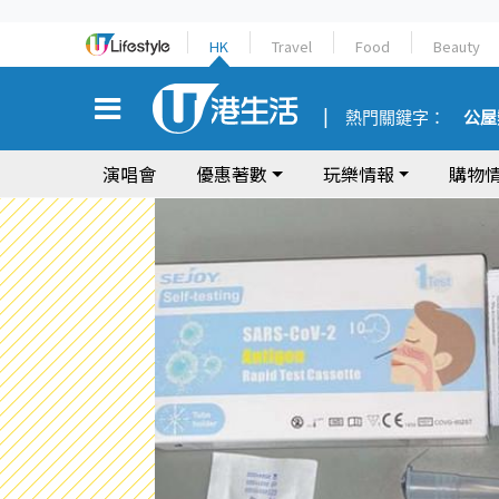
HK
Travel
Food
Beauty
熱門關鍵字：
公屋
演唱會
優惠著數
玩樂情報
購物