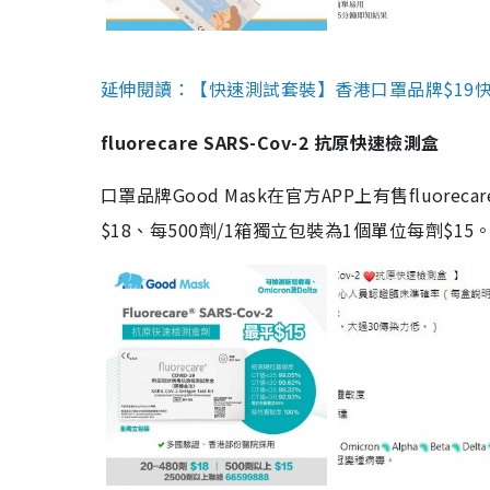
延伸閱讀：【快速測試套裝】香港口罩品牌$19快速
fluorecare SARS-Cov-2 抗原快速檢測盒
口罩品牌Good Mask在官方APP上有售fluorec
$18、每500劑/1箱獨立包裝為1個單位每劑$1