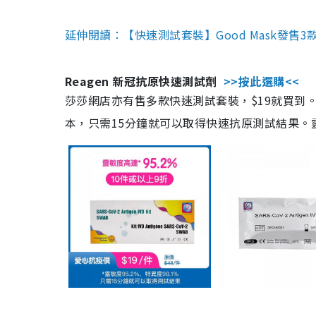
延伸閱讀：【快速測試套裝】Good Mask發售
Reagen 新冠抗原快速測試劑
>>按此選購<<
莎莎網店亦有售多款快速測試套裝，$19就買到。產
本，只需15分鐘就可以取得快速抗原測試結果。靈敏