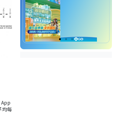
App
，平均每