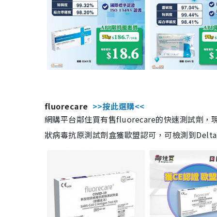
fluorecare
>>按此選購<<
網購平台鄰住買有售fluorecare的快速測試
狀病毒抗原測試劑盒獲歐盟認可，可檢測到Delta及