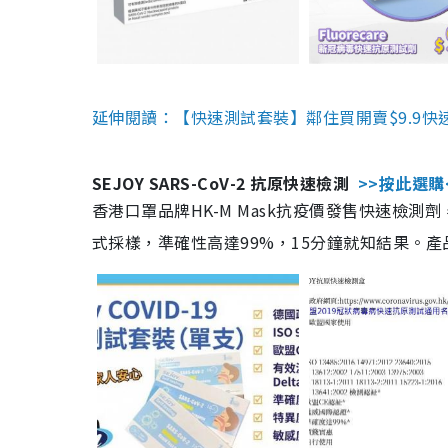
延伸閱讀：【快速測試套裝】鄰住買開賣$9.9快
SEJOY SARS-CoV-2 抗原快速檢測
>>按此選購
香港口罩品牌HK-M Mask抗疫價發售快速檢測劑
式採樣，準確性高達99%，15分鐘就知結果。產