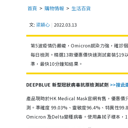
首頁
購物情報
生活百貨
文:
梁穎心
2022.03.13
第5波疫情仍嚴峻，Omicron感染力強，確
每日檢測。精選13款優惠價快速測試套裝$19
準，最快10分鐘知結果。
DEEPBLUE 新型冠狀病毒抗原檢測試劑
>>按此
產品現時於HK Medical Mask官網有售，優
測。準確度 99.03%、靈敏度96.4%、特異
Omicron 及Delta變種病毒。使用鼻拭子樣本