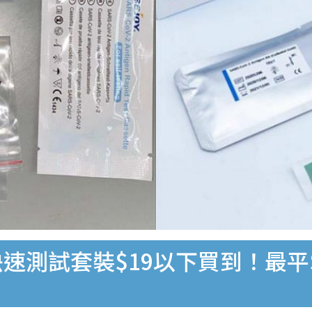
速測試套裝$19以下買到！最平