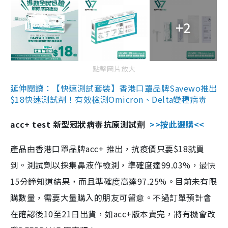
+2
點擊圖片放大
延伸閱讀：【快速測試套裝】香港口罩品牌Savewo推出
$18快速測試劑！有效檢測Omicron、Delta變種病毒
acc+ test 新型冠狀病毒抗原測試劑
>>按此選購<<
產品由香港口罩品牌acc+ 推出，抗疫價只要$18就買
到。測試劑以採集鼻液作檢測，準確度達99.03%，最快
15分鐘知道結果，而且準確度高達97.25%。目前未有限
購數量，需要大量購入的朋友可留意。不過訂單預計會
在確認後10至21日出貨，如acc+版本賣完，將有機會改