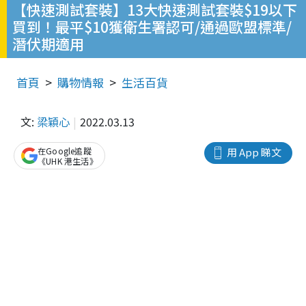
【快速測試套裝】13大快速測試套裝$19以下
買到！最平$10獲衛生署認可/通過歐盟標準/
潛伏期適用
首頁
購物情報
生活百貨
文:
梁穎心
2022.03.13
在Google追蹤
用 App 睇文
《UHK 港生活》