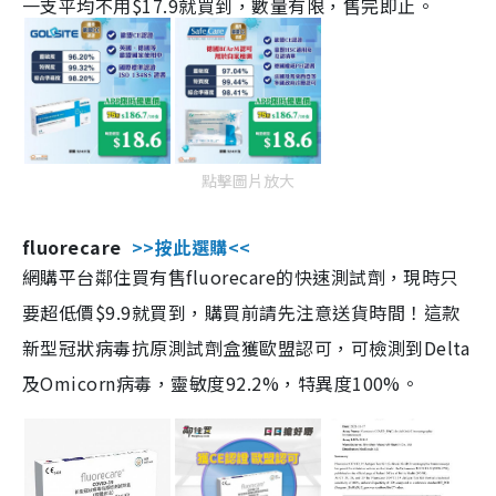
一支平均不用$17.9就買到，數量有限，售完即止。
點擊圖片放大
fluorecare
>>按此選購<<
網購平台鄰住買有售fluorecare的快速測試劑，現時只
要超低價$9.9就買到，購買前請先注意送貨時間！這款
新型冠狀病毒抗原測試劑盒獲歐盟認可，可檢測到Delta
及Omicorn病毒，靈敏度92.2%，特異度100%。