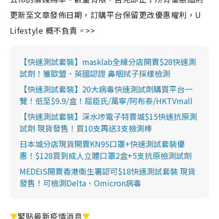
更新至文章發佈日期，訂購平台保留更改優惠權利，U
Lifestyle 概不負責。>>
【快速測試套裝】masklab全線分店開賣$28快速測
試劑！獲歐盟、英國認證 鼻咽拭子採樣檢測
【快速測試套裝】20大病毒快速測試劑購買平台一
覽！低至$9.9/盒！屈臣氏/萬寧/阿布泰/HKTVmall
【快速測試套裝】深水埗電子特賣城$15快速抗原測
試劑 現貨發售！買10支再送3支檢測棒
日本城分店現貨開賣KN95口罩+快速測試套裝優
惠！$128買到成人立體口罩2盒+5支抗原檢測試劑
MEDEIS開賣香港衛生署認可$18快速測試套裝 現貨
發售！可檢測Delta、Omicron病毒
▼
緊貼最新疫情消息
▼