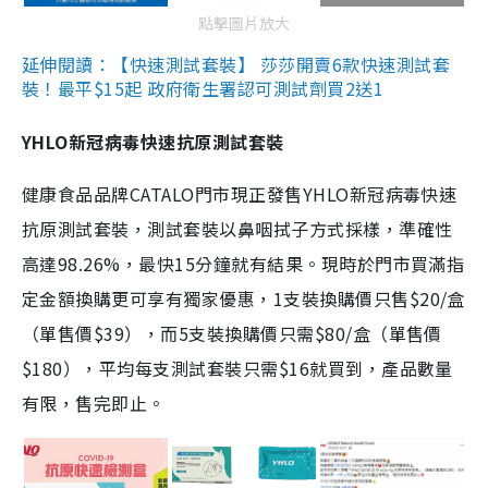
點擊圖片放大
延伸閱讀：【快速測試套裝】 莎莎開賣6款快速測試套
裝！最平$15起 政府衛生署認可測試劑買2送1
YHLO新冠病毒快速抗原測試套裝
健康食品品牌CATALO門市現正發售YHLO新冠病毒快速
抗原測試套裝，測試套裝以鼻咽拭子方式採樣，準確性
高達98.26%，最快15分鐘就有結果。現時於門市買滿指
定金額換購更可享有獨家優惠，1支裝換購價只售$20/盒
（單售價$39），而5支裝換購價只需$80/盒（單售價
$180），平均每支測試套裝只需$16就買到，產品數量
有限，售完即止。