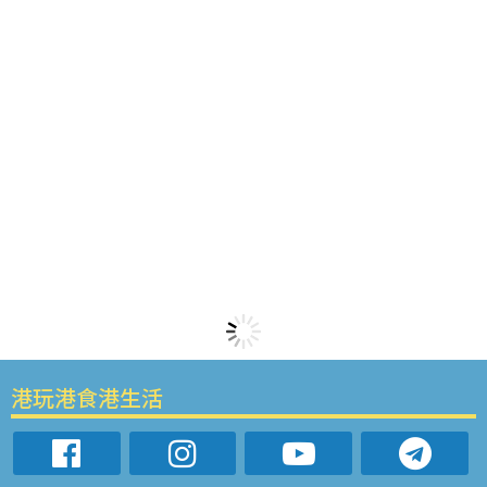
港玩港食港生活