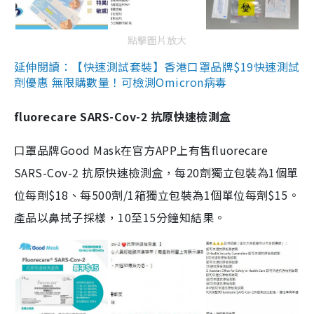
點擊圖片放大
延伸閱讀：【快速測試套裝】香港口罩品牌$19快速測試
劑優惠 無限購數量！可檢測Omicron病毒
fluorecare SARS-Cov-2 抗原快速檢測盒
口罩品牌Good Mask在官方APP上有售fluorecare
SARS-Cov-2 抗原快速檢測盒，每20劑獨立包裝為1個單
位每劑$18、每500劑/1箱獨立包裝為1個單位每劑$15。
產品以鼻拭子採樣，10至15分鐘知結果。