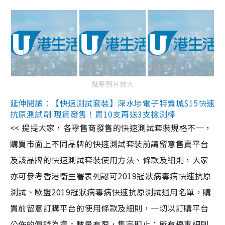
點擊圖片放大
延伸閱讀：【快速測試套裝】深水埗電子特賣城$15快速
抗原測試劑 現貨發售！買10支再送3支檢測棒
<< 提提大家，各零售商發售的快速測試套裝規格不一，
購買市面上不同品牌的快速測試套裝前請留意售賣平台
及該品牌的快速測試套裝使用方法、條款及細則，大家
亦可參考香港衞生署表列認可2019冠狀病毒病快速抗原
測試、歐盟2019冠狀病毒病快速抗原測試通用名單，購
買前留意訂購平台的使用條款及細則，一切以訂購平台
公佈的價錢為準。數量有限，售完即止；所有優惠細則