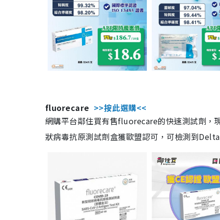
fluorecare
>>按此選購<<
網購平台鄰住買有售fluorecare的快速測試
狀病毒抗原測試劑盒獲歐盟認可，可檢測到Delta及