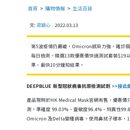
首頁
購物情報
生活百貨
文:
梁穎心
2022.03.13
第5波疫情仍嚴峻，Omicron感染力強，確
每日檢測。精選13款優惠價快速測試套裝$19
準，最快10分鐘知結果。
DEEPBLUE 新型冠狀病毒抗原檢測試劑
>>按此
產品現時於HK Medical Mask官網有售，優
測。準確度 99.03%、靈敏度96.4%、特異
Omicron 及Delta變種病毒。使用鼻拭子樣本