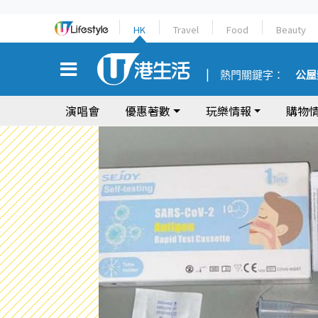
HK
Travel
Food
Beauty
熱門關鍵字：
公屋
演唱會
優惠著數
玩樂情報
購物