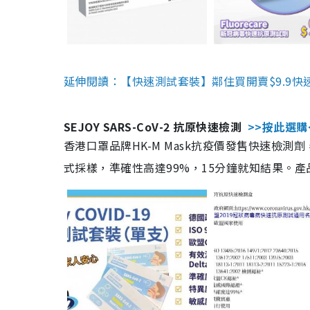
延伸閱讀：【快速測試套裝】鄰住買開賣$9.9快
SEJOY SARS-CoV-2 抗原快速檢測
>>按此選購
香港口罩品牌HK-M Mask抗疫價發售快速檢測劑
式採樣，準確性高達99%，15分鐘就知結果。產