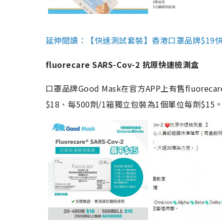
延伸閱讀：【快速測試套裝】香港口罩品牌$19快速
fluorecare SARS-Cov-2 抗原快速檢測盒
口罩品牌Good Mask在官方APP上有售fluorec
$18、每500劑/1箱獨立包裝為1個單位每劑$1