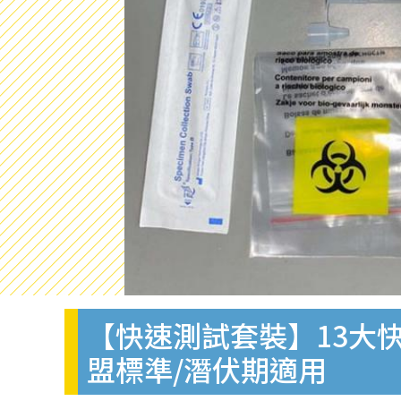
【快速測試套裝】13大快
盟標準/潛伏期適用