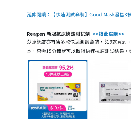
延伸閱讀：【快速測試套裝】Good Mask發售
Reagen 新冠抗原快速測試劑
>>按此選購<<
莎莎網店亦有售多款快速測試套裝，$19就買到。產
本，只需15分鐘就可以取得快速抗原測試結果。靈敏