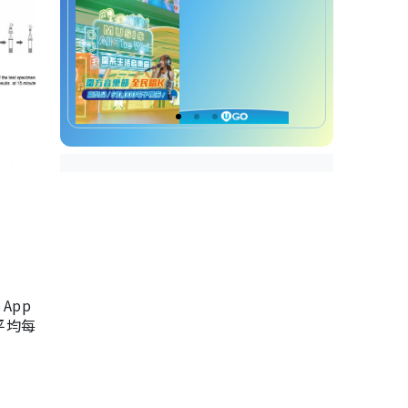
App
，平均每