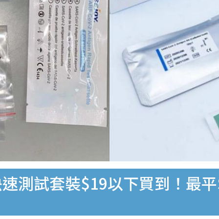
速測試套裝$19以下買到！最平