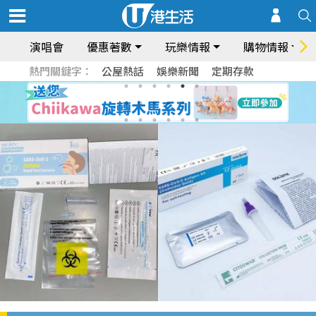
演唱會
優惠著數
玩樂情報
購物情報
熱門關鍵字：
公屋熱話
娛樂新聞
定期存款