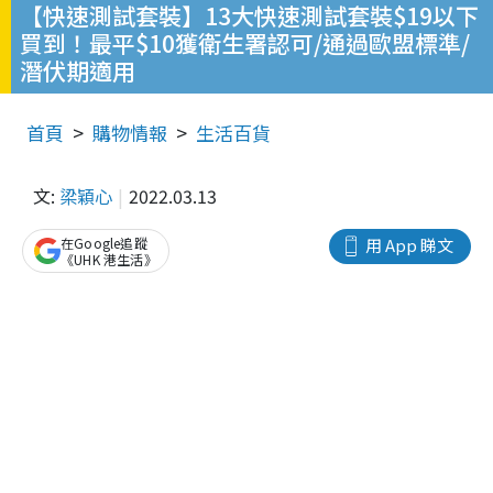
【快速測試套裝】13大快速測試套裝$19以下
買到！最平$10獲衛生署認可/通過歐盟標準/
潛伏期適用
首頁
購物情報
生活百貨
文:
梁穎心
2022.03.13
在Google追蹤
用 App 睇文
《UHK 港生活》