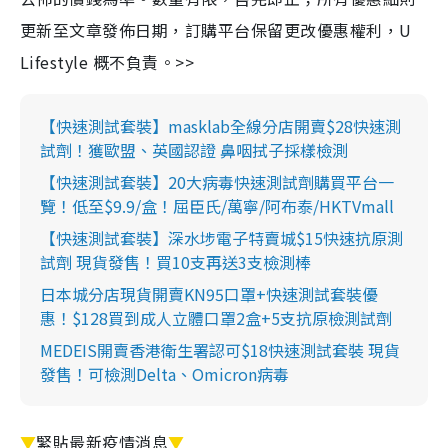
更新至文章發佈日期，訂購平台保留更改優惠權利，U
Lifestyle 概不負責。>>
【快速測試套裝】masklab全線分店開賣$28快速測
試劑！獲歐盟、英國認證 鼻咽拭子採樣檢測
【快速測試套裝】20大病毒快速測試劑購買平台一
覽！低至$9.9/盒！屈臣氏/萬寧/阿布泰/HKTVmall
【快速測試套裝】深水埗電子特賣城$15快速抗原測
試劑 現貨發售！買10支再送3支檢測棒
日本城分店現貨開賣KN95口罩+快速測試套裝優
惠！$128買到成人立體口罩2盒+5支抗原檢測試劑
MEDEIS開賣香港衛生署認可$18快速測試套裝 現貨
發售！可檢測Delta、Omicron病毒
▼
緊貼最新疫情消息
▼