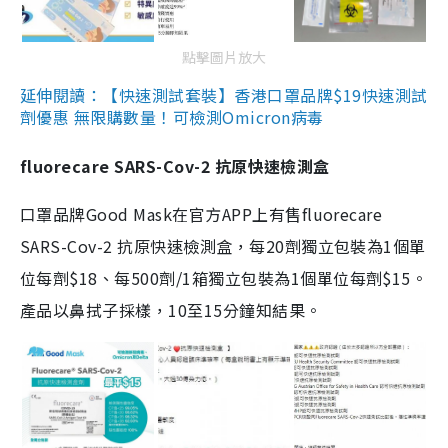
點擊圖片放大
延伸閱讀：【快速測試套裝】香港口罩品牌$19快速測試
劑優惠 無限購數量！可檢測Omicron病毒
fluorecare SARS-Cov-2 抗原快速檢測盒
口罩品牌Good Mask在官方APP上有售fluorecare
SARS-Cov-2 抗原快速檢測盒，每20劑獨立包裝為1個單
位每劑$18、每500劑/1箱獨立包裝為1個單位每劑$15。
產品以鼻拭子採樣，10至15分鐘知結果。