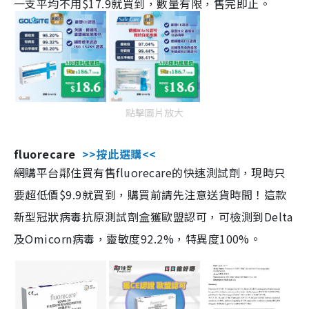
一支平均不用$17.9就買到，數量有限，售完即止。
點擊圖片放大
fluorecare
>>按此選購<<
網購平台鄰住買有售fluorecare的快速測試劑，現時只
要超低價$9.9就買到，購買前請先注意送貨時間！這款
新型冠狀病毒抗原測試劑盒獲歐盟認可，可檢測到Delta
及Omicorn病毒，靈敏度92.2%，特異度100%。