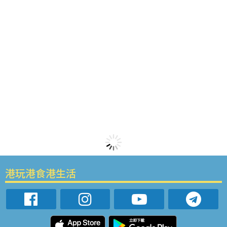
港玩港食港生活