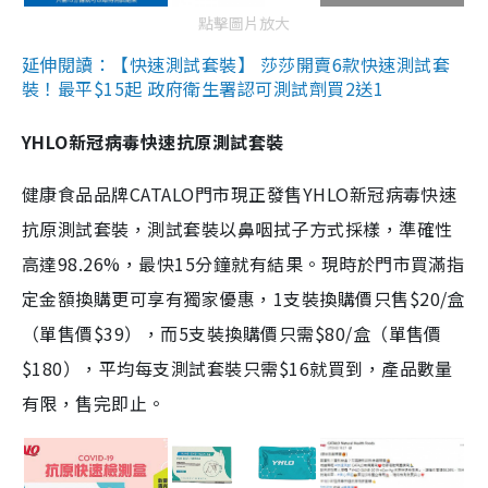
點擊圖片放大
延伸閱讀：【快速測試套裝】 莎莎開賣6款快速測試套
裝！最平$15起 政府衛生署認可測試劑買2送1
YHLO新冠病毒快速抗原測試套裝
健康食品品牌CATALO門市現正發售YHLO新冠病毒快速
抗原測試套裝，測試套裝以鼻咽拭子方式採樣，準確性
高達98.26%，最快15分鐘就有結果。現時於門市買滿指
定金額換購更可享有獨家優惠，1支裝換購價只售$20/盒
（單售價$39），而5支裝換購價只需$80/盒（單售價
$180），平均每支測試套裝只需$16就買到，產品數量
有限，售完即止。