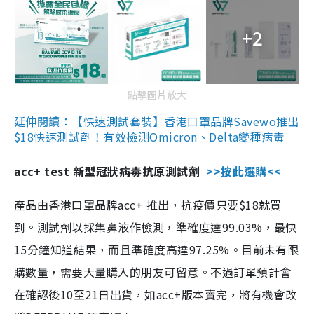
+2
點擊圖片放大
延伸閱讀：【快速測試套裝】香港口罩品牌Savewo推出
$18快速測試劑！有效檢測Omicron、Delta變種病毒
acc+ test 新型冠狀病毒抗原測試劑
>>按此選購<<
產品由香港口罩品牌acc+ 推出，抗疫價只要$18就買
到。測試劑以採集鼻液作檢測，準確度達99.03%，最快
15分鐘知道結果，而且準確度高達97.25%。目前未有限
購數量，需要大量購入的朋友可留意。不過訂單預計會
在確認後10至21日出貨，如acc+版本賣完，將有機會改