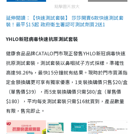
點擊圖片放大
延伸閱讀：【快速測試套裝】 莎莎開賣6款快速測試套
裝！最平$15起 政府衛生署認可測試劑買2送1
YHLO新冠病毒快速抗原測試套裝
健康食品品牌CATALO門市現正發售YHLO新冠病毒快速
抗原測試套裝，測試套裝以鼻咽拭子方式採樣，準確性
高達98.26%，最快15分鐘就有結果。現時於門市買滿指
定金額換購更可享有獨家優惠，1支裝換購價只售$20/盒
（單售價$39），而5支裝換購價只需$80/盒（單售價
$180），平均每支測試套裝只需$16就買到，產品數量
有限，售完即止。