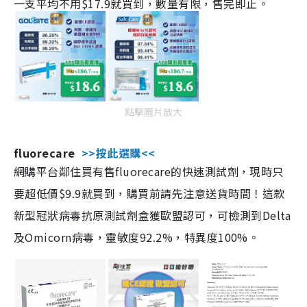
一支平均不用$17.9就買到，數量有限，售完即止。
點擊圖片放大
fluorecare
>>按此選購<<
網購平台鄰住買有售fluorecare的快速測試劑，現時只
要超低價$9.9就買到，購買前請先注意送貨時間！這款
新型冠狀病毒抗原測試劑盒獲歐盟認可，可檢測到Delta
及Omicorn病毒，靈敏度92.2%，特異度100%。