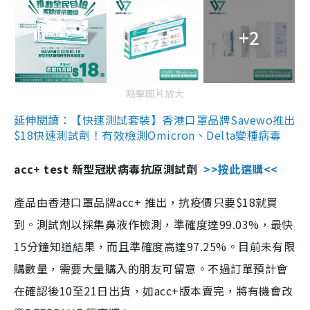
+2
點擊圖片放大
延伸閱讀：【快速測試套裝】香港口罩品牌Savewo推出
$18快速測試劑！有效檢測Omicron、Delta變種病毒
acc+ test 新型冠狀病毒抗原測試劑
>>按此選購<<
產品由香港口罩品牌acc+ 推出，抗疫價只要$18就買
到。測試劑以採集鼻液作檢測，準確度達99.03%，最快
15分鐘知道結果，而且準確度高達97.25%。目前未有限
購數量，需要大量購入的朋友可留意。不過訂單預計會
在確認後10至21日出貨，如acc+版本賣完，將有機會改