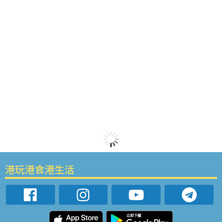
港玩港食港生活