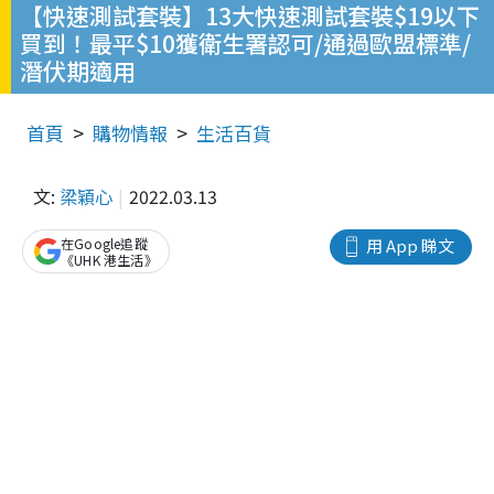
【快速測試套裝】13大快速測試套裝$19以下
買到！最平$10獲衛生署認可/通過歐盟標準/
潛伏期適用
首頁
購物情報
生活百貨
文:
梁穎心
2022.03.13
在Google追蹤
用 App 睇文
《UHK 港生活》