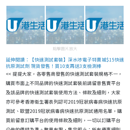
點擊圖片放大
延伸閱讀：【快速測試套裝】深水埗電子特賣城$15快速
抗原測試劑 現貨發售！買10支再送3支檢測棒
<< 提提大家，各零售商發售的快速測試套裝規格不一，
購買市面上不同品牌的快速測試套裝前請留意售賣平台
及該品牌的快速測試套裝使用方法、條款及細則，大家
亦可參考香港衞生署表列認可2019冠狀病毒病快速抗原
測試、歐盟2019冠狀病毒病快速抗原測試通用名單，購
買前留意訂購平台的使用條款及細則，一切以訂購平台
公佈的價錢為準。數量有限，售完即止；所有優惠細則