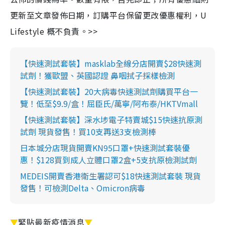
更新至文章發佈日期，訂購平台保留更改優惠權利，U
Lifestyle 概不負責。>>
【快速測試套裝】masklab全線分店開賣$28快速測
試劑！獲歐盟、英國認證 鼻咽拭子採樣檢測
【快速測試套裝】20大病毒快速測試劑購買平台一
覽！低至$9.9/盒！屈臣氏/萬寧/阿布泰/HKTVmall
【快速測試套裝】深水埗電子特賣城$15快速抗原測
試劑 現貨發售！買10支再送3支檢測棒
日本城分店現貨開賣KN95口罩+快速測試套裝優
惠！$128買到成人立體口罩2盒+5支抗原檢測試劑
MEDEIS開賣香港衛生署認可$18快速測試套裝 現貨
發售！可檢測Delta、Omicron病毒
▼
緊貼最新疫情消息
▼