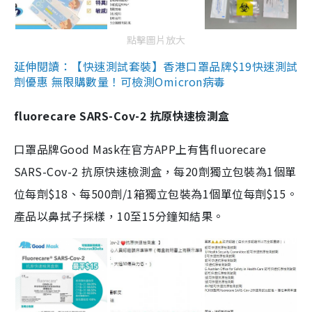
點擊圖片放大
延伸閱讀：【快速測試套裝】香港口罩品牌$19快速測試
劑優惠 無限購數量！可檢測Omicron病毒
fluorecare SARS-Cov-2 抗原快速檢測盒
口罩品牌Good Mask在官方APP上有售fluorecare
SARS-Cov-2 抗原快速檢測盒，每20劑獨立包裝為1個單
位每劑$18、每500劑/1箱獨立包裝為1個單位每劑$15。
產品以鼻拭子採樣，10至15分鐘知結果。