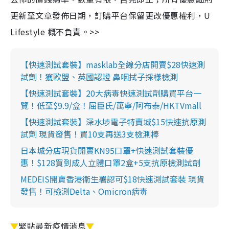
更新至文章發佈日期，訂購平台保留更改優惠權利，U
Lifestyle 概不負責。>>
【快速測試套裝】masklab全線分店開賣$28快速測
試劑！獲歐盟、英國認證 鼻咽拭子採樣檢測
【快速測試套裝】20大病毒快速測試劑購買平台一
覽！低至$9.9/盒！屈臣氏/萬寧/阿布泰/HKTVmall
【快速測試套裝】深水埗電子特賣城$15快速抗原測
試劑 現貨發售！買10支再送3支檢測棒
日本城分店現貨開賣KN95口罩+快速測試套裝優
惠！$128買到成人立體口罩2盒+5支抗原檢測試劑
MEDEIS開賣香港衛生署認可$18快速測試套裝 現貨
發售！可檢測Delta、Omicron病毒
▼
緊貼最新疫情消息
▼