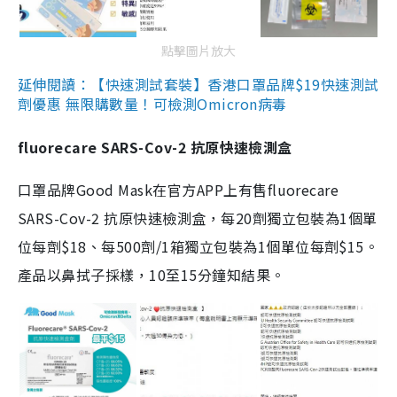
點擊圖片放大
延伸閱讀：【快速測試套裝】香港口罩品牌$19快速測試
劑優惠 無限購數量！可檢測Omicron病毒
fluorecare SARS-Cov-2 抗原快速檢測盒
口罩品牌Good Mask在官方APP上有售fluorecare
SARS-Cov-2 抗原快速檢測盒，每20劑獨立包裝為1個單
位每劑$18、每500劑/1箱獨立包裝為1個單位每劑$15。
產品以鼻拭子採樣，10至15分鐘知結果。