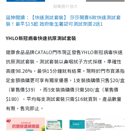
點擊圖片放大
延伸閱讀：【快速測試套裝】 莎莎開賣6款快速測試套
裝！最平$15起 政府衛生署認可測試劑買2送1
YHLO新冠病毒快速抗原測試套裝
健康食品品牌CATALO門市現正發售YHLO新冠病毒快速
抗原測試套裝，測試套裝以鼻咽拭子方式採樣，準確性
高達98.26%，最快15分鐘就有結果。現時於門市買滿指
定金額換購更可享有獨家優惠，1支裝換購價只售$20/盒
（單售價$39），而5支裝換購價只需$80/盒（單售價
$180），平均每支測試套裝只需$16就買到，產品數量
有限，售完即止。