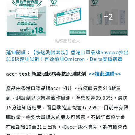
+2
點擊圖片放大
延伸閱讀：【快速測試套裝】香港口罩品牌Savewo推出
$18快速測試劑！有效檢測Omicron、Delta變種病毒
acc+ test 新型冠狀病毒抗原測試劑
>>按此選購<<
產品由香港口罩品牌acc+ 推出，抗疫價只要$18就買
到。測試劑以採集鼻液作檢測，準確度達99.03%，最快
15分鐘知道結果，而且準確度高達97.25%。目前未有限
購數量，需要大量購入的朋友可留意。不過訂單預計會
在確認後10至21日出貨，如acc+版本賣完，將有機會改