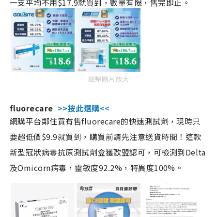
一支平均不用$17.9就買到，數量有限，售完即止。
點擊圖片放大
fluorecare
>>按此選購<<
網購平台鄰住買有售fluorecare的快速測試劑，現時只
要超低價$9.9就買到，購買前請先注意送貨時間！這款
新型冠狀病毒抗原測試劑盒獲歐盟認可，可檢測到Delta
及Omicorn病毒，靈敏度92.2%，特異度100%。