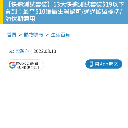
【快速測試套裝】13大快速測試套裝$19以下
買到！最平$10獲衛生署認可/通過歐盟標準/
潛伏期適用
首頁
購物情報
生活百貨
文:
梁穎心
2022.03.13
在Google追蹤
用 App 睇文
《UHK 港生活》