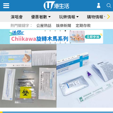
演唱會
優惠著數
玩樂情報
購物情報
熱門關鍵字：
公屋熱話
娛樂新聞
定期存款