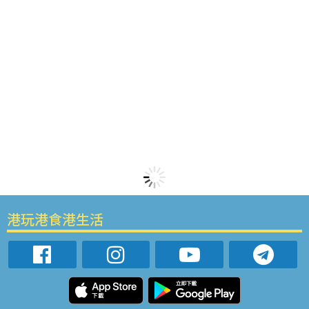
港玩港食港生活