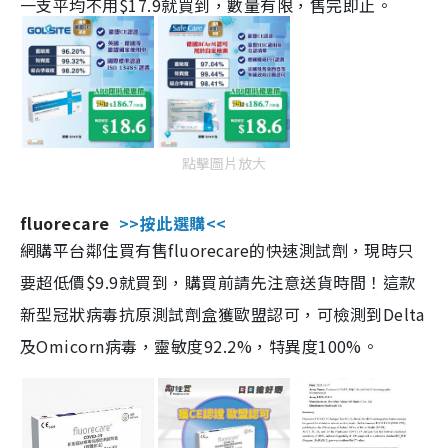
一支平均不用$17.9就買到，數量有限，售完即止。
點擊圖片放大
fluorecare
>>按此選購<<
網購平台鄰住買有售fluorecare的快速測試劑，現時只
要超低價$9.9就買到，購買前請先注意送貨時間！這款
新型冠狀病毒抗原測試劑盒獲歐盟認可，可檢測到Delta
及Omicorn病毒，靈敏度92.2%，特異度100%。