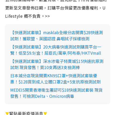
更新至文章發佈日期，訂購平台保留更改優惠權利，U
Lifestyle 概不負責。>>
【快速測試套裝】masklab全線分店開賣$28快速測
試劑！獲歐盟、英國認證 鼻咽拭子採樣檢測
【快速測試套裝】20大病毒快速測試劑購買平台一
覽！低至$9.9/盒！屈臣氏/萬寧/阿布泰/HKTVmall
【快速測試套裝】深水埗電子特賣城$15快速抗原測
試劑 現貨發售！買10支再送3支檢測棒
日本城分店現貨開賣KN95口罩+快速測試套裝優
惠！$128買到成人立體口罩2盒+5支抗原檢測試劑
MEDEIS開賣香港衛生署認可$18快速測試套裝 現貨
發售！可檢測Delta、Omicron病毒
▼
緊貼最新疫情消息
▼