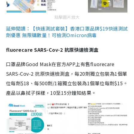
點擊圖片放大
延伸閱讀：【快速測試套裝】香港口罩品牌$19快速測試
劑優惠 無限購數量！可檢測Omicron病毒
fluorecare SARS-Cov-2 抗原快速檢測盒
口罩品牌Good Mask在官方APP上有售fluorecare
SARS-Cov-2 抗原快速檢測盒，每20劑獨立包裝為1個單
位每劑$18、每500劑/1箱獨立包裝為1個單位每劑$15。
產品以鼻拭子採樣，10至15分鐘知結果。