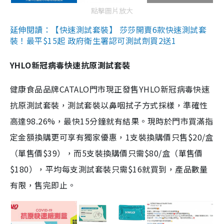
點擊圖片放大
延伸閱讀：【快速測試套裝】 莎莎開賣6款快速測試套
裝！最平$15起 政府衛生署認可測試劑買2送1
YHLO新冠病毒快速抗原測試套裝
健康食品品牌CATALO門市現正發售YHLO新冠病毒快速
抗原測試套裝，測試套裝以鼻咽拭子方式採樣，準確性
高達98.26%，最快15分鐘就有結果。現時於門市買滿指
定金額換購更可享有獨家優惠，1支裝換購價只售$20/盒
（單售價$39），而5支裝換購價只需$80/盒（單售價
$180），平均每支測試套裝只需$16就買到，產品數量
有限，售完即止。