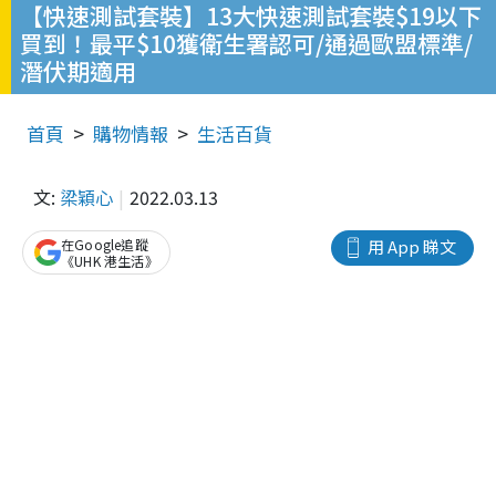
【快速測試套裝】13大快速測試套裝$19以下
買到！最平$10獲衛生署認可/通過歐盟標準/
潛伏期適用
首頁
購物情報
生活百貨
文:
梁穎心
2022.03.13
在Google追蹤
用 App 睇文
《UHK 港生活》