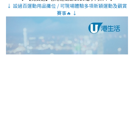
↓ 設過百運動用品攤位 / 可現場體驗多項新穎運動及觀賞
賽事🔥 ↓