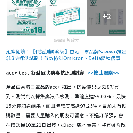
+2
點擊圖片放大
延伸閱讀：【快速測試套裝】香港口罩品牌Savewo推出
$18快速測試劑！有效檢測Omicron、Delta變種病毒
acc+ test 新型冠狀病毒抗原測試劑
>>按此選購<<
產品由香港口罩品牌acc+ 推出，抗疫價只要$18就買
到。測試劑以採集鼻液作檢測，準確度達99.03%，最快
15分鐘知道結果，而且準確度高達97.25%。目前未有限
購數量，需要大量購入的朋友可留意。不過訂單預計會
在確認後10至21日出貨，如acc+版本賣完，將有機會改