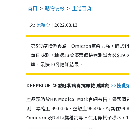
首頁
購物情報
生活百貨
文:
梁穎心
2022.03.13
第5波疫情仍嚴峻，Omicron感染力強，確
每日檢測。精選13款優惠價快速測試套裝$19
準，最快10分鐘知結果。
DEEPBLUE 新型冠狀病毒抗原檢測試劑
>>按此
產品現時於HK Medical Mask官網有售，優
測。準確度 99.03%、靈敏度96.4%、特異
Omicron 及Delta變種病毒。使用鼻拭子樣本