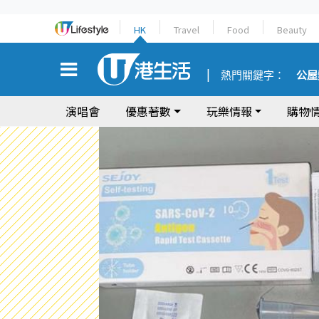
HK
Travel
Food
Beauty
熱門關鍵字：
公屋
演唱會
優惠著數
玩樂情報
購物