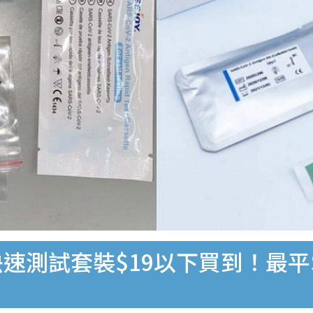
速測試套裝$19以下買到！最平