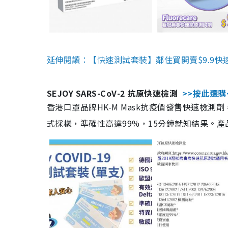
延伸閱讀：【快速測試套裝】鄰住買開賣$9.9快
SEJOY SARS-CoV-2 抗原快速檢測
>>按此選購
香港口罩品牌HK-M Mask抗疫價發售快速檢測劑
式採樣，準確性高達99%，15分鐘就知結果。產