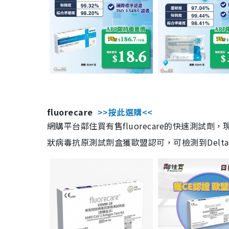
fluorecare
>>按此選購<<
網購平台鄰住買有售fluorecare的快速測試
狀病毒抗原測試劑盒獲歐盟認可，可檢測到Delta及