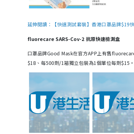
延伸閱讀：【快速測試套裝】香港口罩品牌$19快速
fluorecare SARS-Cov-2 抗原快速檢測盒
口罩品牌Good Mask在官方APP上有售fluorec
$18、每500劑/1箱獨立包裝為1個單位每劑$1