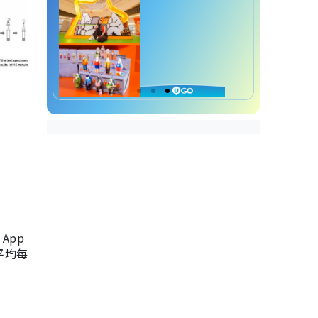
App
，平均每