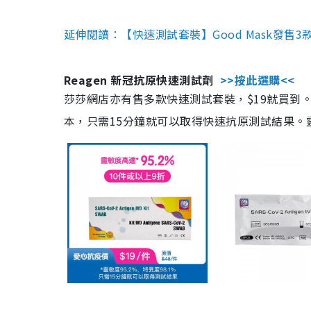
延伸閱讀：【快速測試套裝】Good Mask發售
Reagen 新冠抗原快速測試劑
>>按此選購<<
莎莎網店亦有售多款快速測試套裝，$19就買到。產
本，只需15分鐘就可以取得快速抗原測試結果。靈敏