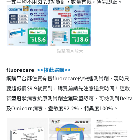
一支平均不用$17.9就買到，數量有限，售完即止。
點擊圖片放大
fluorecare
>>按此選購<<
網購平台鄰住買有售fluorecare的快速測試劑，現時只
要超低價$9.9就買到，購買前請先注意送貨時間！這款
新型冠狀病毒抗原測試劑盒獲歐盟認可，可檢測到Delta
及Omicorn病毒，靈敏度92.2%，特異度100%。