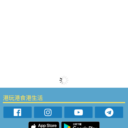
港玩港食港生活