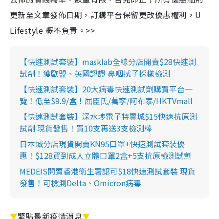
更新至文章發佈日期，訂購平台保留更改優惠權利，U
Lifestyle 概不負責。>>
【快速測試套裝】masklab全線分店開賣$28快速測
試劑！獲歐盟、英國認證 鼻咽拭子採樣檢測
【快速測試套裝】20大病毒快速測試劑購買平台一
覽！低至$9.9/盒！屈臣氏/萬寧/阿布泰/HKTVmall
【快速測試套裝】深水埗電子特賣城$15快速抗原測
試劑 現貨發售！買10支再送3支檢測棒
日本城分店現貨開賣KN95口罩+快速測試套裝優
惠！$128買到成人立體口罩2盒+5支抗原檢測試劑
MEDEIS開賣香港衛生署認可$18快速測試套裝 現貨
發售！可檢測Delta、Omicron病毒
▼
緊貼最新疫情消息
▼