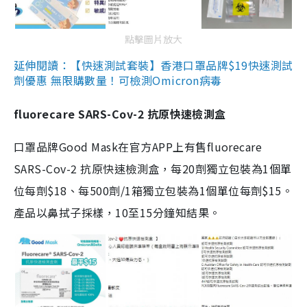
點擊圖片放大
延伸閱讀：【快速測試套裝】香港口罩品牌$19快速測試
劑優惠 無限購數量！可檢測Omicron病毒
fluorecare SARS-Cov-2 抗原快速檢測盒
口罩品牌Good Mask在官方APP上有售fluorecare
SARS-Cov-2 抗原快速檢測盒，每20劑獨立包裝為1個單
位每劑$18、每500劑/1箱獨立包裝為1個單位每劑$15。
產品以鼻拭子採樣，10至15分鐘知結果。