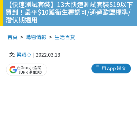
【快速測試套裝】13大快速測試套裝$19以下
買到！最平$10獲衛生署認可/通過歐盟標準/
潛伏期適用
首頁
購物情報
生活百貨
文:
梁穎心
2022.03.13
在Google追蹤
用 App 睇文
《UHK 港生活》