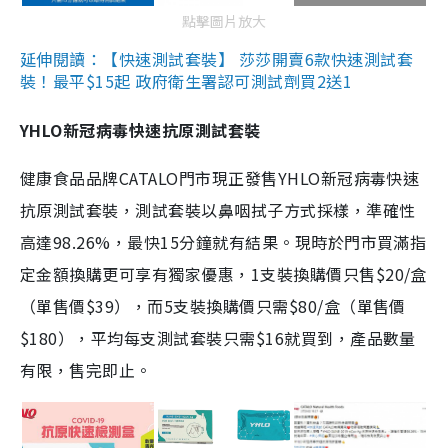
點擊圖片放大
延伸閱讀：【快速測試套裝】 莎莎開賣6款快速測試套
裝！最平$15起 政府衛生署認可測試劑買2送1
YHLO新冠病毒快速抗原測試套裝
健康食品品牌CATALO門市現正發售YHLO新冠病毒快速
抗原測試套裝，測試套裝以鼻咽拭子方式採樣，準確性
高達98.26%，最快15分鐘就有結果。現時於門市買滿指
定金額換購更可享有獨家優惠，1支裝換購價只售$20/盒
（單售價$39），而5支裝換購價只需$80/盒（單售價
$180），平均每支測試套裝只需$16就買到，產品數量
有限，售完即止。