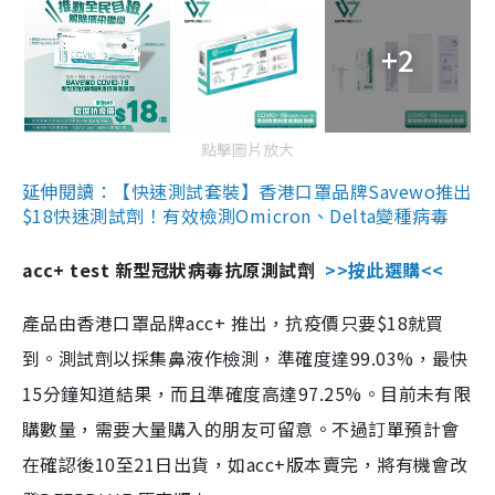
+2
點擊圖片放大
延伸閱讀：【快速測試套裝】香港口罩品牌Savewo推出
$18快速測試劑！有效檢測Omicron、Delta變種病毒
acc+ test 新型冠狀病毒抗原測試劑
>>按此選購<<
產品由香港口罩品牌acc+ 推出，抗疫價只要$18就買
到。測試劑以採集鼻液作檢測，準確度達99.03%，最快
15分鐘知道結果，而且準確度高達97.25%。目前未有限
購數量，需要大量購入的朋友可留意。不過訂單預計會
在確認後10至21日出貨，如acc+版本賣完，將有機會改