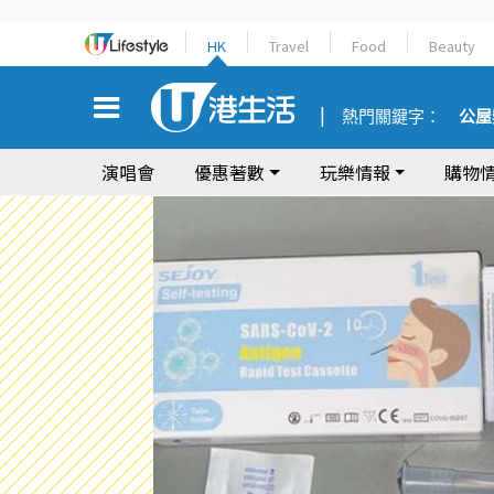
HK
Travel
Food
Beauty
熱門關鍵字：
公屋
演唱會
優惠著數
玩樂情報
購物