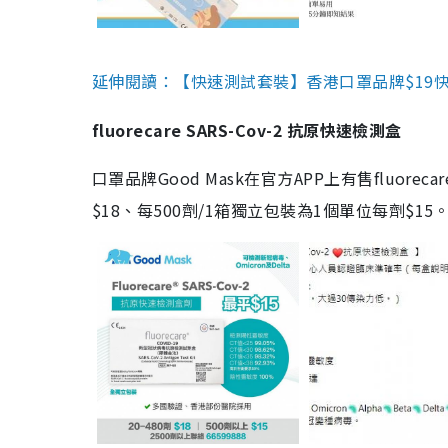
延伸閱讀：【快速測試套裝】香港口罩品牌$19快速
fluorecare SARS-Cov-2 抗原快速檢測盒
口罩品牌Good Mask在官方APP上有售fluorec
$18、每500劑/1箱獨立包裝為1個單位每劑$1