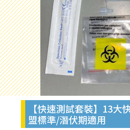
【快速測試套裝】13大快
盟標準/潛伏期適用