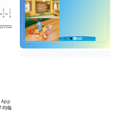
App
，平均每