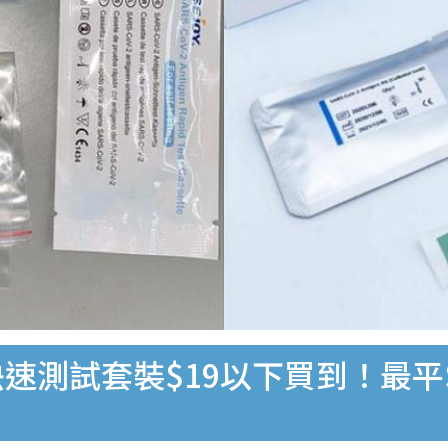
速測試套裝$19以下買到！最平