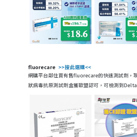
fluorecare
>>按此選購<<
網購平台鄰住買有售fluorecare的快速測試
狀病毒抗原測試劑盒獲歐盟認可，可檢測到Delta及