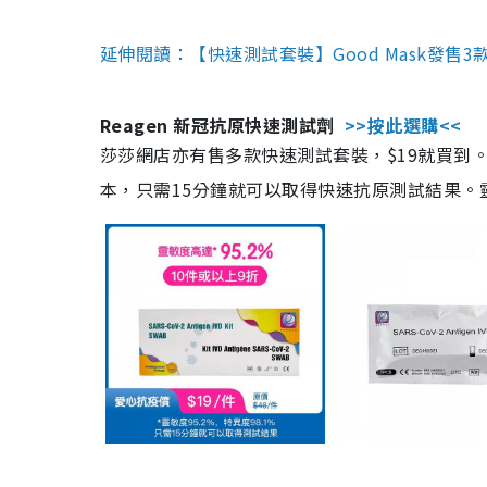
延伸閱讀：【快速測試套裝】Good Mask發售
Reagen 新冠抗原快速測試劑
>>按此選購<<
莎莎網店亦有售多款快速測試套裝，$19就買到。產
本，只需15分鐘就可以取得快速抗原測試結果。靈敏