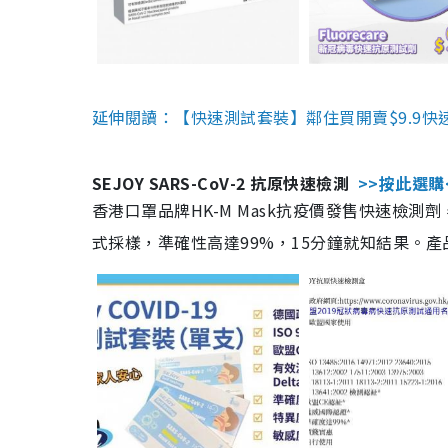
延伸閱讀：【快速測試套裝】鄰住買開賣$9.9快
SEJOY SARS-CoV-2 抗原快速檢測
>>按此選購
香港口罩品牌HK-M Mask抗疫價發售快速檢測劑
式採樣，準確性高達99%，15分鐘就知結果。產