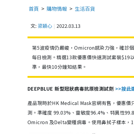
首頁
購物情報
生活百貨
文:
梁穎心
2022.03.13
第5波疫情仍嚴峻，Omicron感染力強，確
每日檢測。精選13款優惠價快速測試套裝$19
準，最快10分鐘知結果。
DEEPBLUE 新型冠狀病毒抗原檢測試劑
>>按此
產品現時於HK Medical Mask官網有售，優
測。準確度 99.03%、靈敏度96.4%、特異
Omicron 及Delta變種病毒。使用鼻拭子樣本