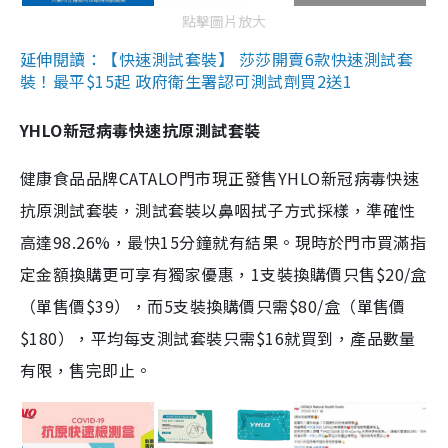
點擊圖片放大
延伸閱讀：【快速測試套裝】 莎莎開賣6款快速測試套
裝！最平$15起 政府衛生署認可測試劑買2送1
YHLO新冠病毒快速抗原測試套裝
健康食品品牌CATALO門市現正發售YHLO新冠病毒快速
抗原測試套裝，測試套裝以鼻咽拭子方式採樣，準確性
高達98.26%，最快15分鐘就有結果。現時於門市買滿指
定金額換購更可享有獨家優惠，1支裝換購價只售$20/盒
（單售價$39），而5支裝換購價只需$80/盒（單售價
$180），平均每支測試套裝只需$16就買到，產品數量
有限，售完即止。