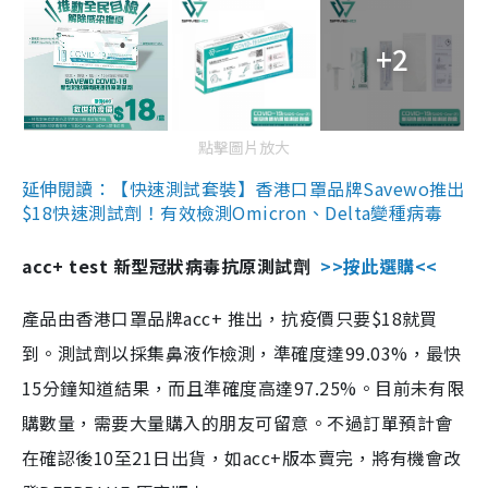
+2
點擊圖片放大
延伸閱讀：【快速測試套裝】香港口罩品牌Savewo推出
$18快速測試劑！有效檢測Omicron、Delta變種病毒
acc+ test 新型冠狀病毒抗原測試劑
>>按此選購<<
產品由香港口罩品牌acc+ 推出，抗疫價只要$18就買
到。測試劑以採集鼻液作檢測，準確度達99.03%，最快
15分鐘知道結果，而且準確度高達97.25%。目前未有限
購數量，需要大量購入的朋友可留意。不過訂單預計會
在確認後10至21日出貨，如acc+版本賣完，將有機會改