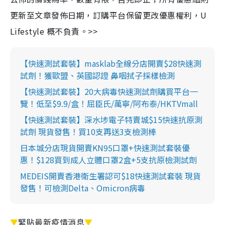
更新至文章發佈日期，訂購平台保留更改優惠權利，U
Lifestyle 概不負責。>>
【快速測試套裝】masklab全線分店開賣$28快速測
試劑！獲歐盟、英國認證 鼻咽拭子採樣檢測
【快速測試套裝】20大病毒快速測試劑購買平台一
覽！低至$9.9/盒！屈臣氏/萬寧/阿布泰/HKTVmall
【快速測試套裝】深水埗電子特賣城$15快速抗原測
試劑 現貨發售！買10支再送3支檢測棒
日本城分店現貨開賣KN95口罩+快速測試套裝優
惠！$128買到成人立體口罩2盒+5支抗原檢測試劑
MEDEIS開賣香港衛生署認可$18快速測試套裝 現貨
發售！可檢測Delta、Omicron病毒
▼
緊貼最新疫情消息
▼