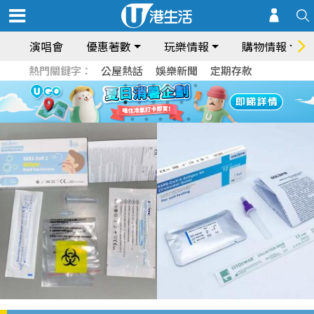
演唱會
優惠著數
玩樂情報
購物情報
熱門關鍵字：
公屋熱話
娛樂新聞
定期存款