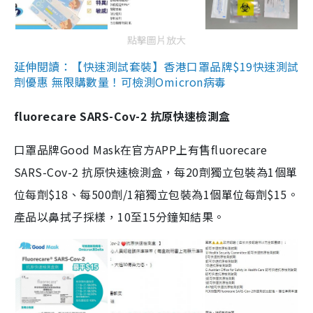
點擊圖片放大
延伸閱讀：【快速測試套裝】香港口罩品牌$19快速測試
劑優惠 無限購數量！可檢測Omicron病毒
fluorecare SARS-Cov-2 抗原快速檢測盒
口罩品牌Good Mask在官方APP上有售fluorecare
SARS-Cov-2 抗原快速檢測盒，每20劑獨立包裝為1個單
位每劑$18、每500劑/1箱獨立包裝為1個單位每劑$15。
產品以鼻拭子採樣，10至15分鐘知結果。