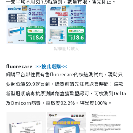
一支平均不用$17.9就買到，數量有限，售完即止。
點擊圖片放大
fluorecare
>>按此選購<<
網購平台鄰住買有售fluorecare的快速測試劑，現時只
要超低價$9.9就買到，購買前請先注意送貨時間！這款
新型冠狀病毒抗原測試劑盒獲歐盟認可，可檢測到Delta
及Omicorn病毒，靈敏度92.2%，特異度100%。