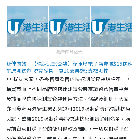
點擊圖片放大
延伸閱讀：【快速測試套裝】深水埗電子特賣城$15快速
抗原測試劑 現貨發售！買10支再送3支檢測棒
<< 提提大家，各零售商發售的快速測試套裝規格不一，
購買市面上不同品牌的快速測試套裝前請留意售賣平台
及該品牌的快速測試套裝使用方法、條款及細則，大家
亦可參考香港衞生署表列認可2019冠狀病毒病快速抗原
測試、歐盟2019冠狀病毒病快速抗原測試通用名單，購
買前留意訂購平台的使用條款及細則，一切以訂購平台
公佈的價錢為準。數量有限，售完即止；所有優惠細則