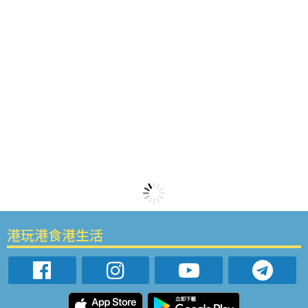
港玩港食港生活