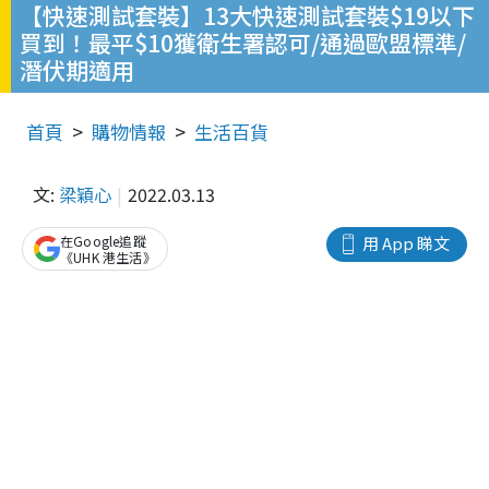
【快速測試套裝】13大快速測試套裝$19以下
買到！最平$10獲衛生署認可/通過歐盟標準/
潛伏期適用
首頁
購物情報
生活百貨
文:
梁穎心
2022.03.13
在Google追蹤
用 App 睇文
《UHK 港生活》