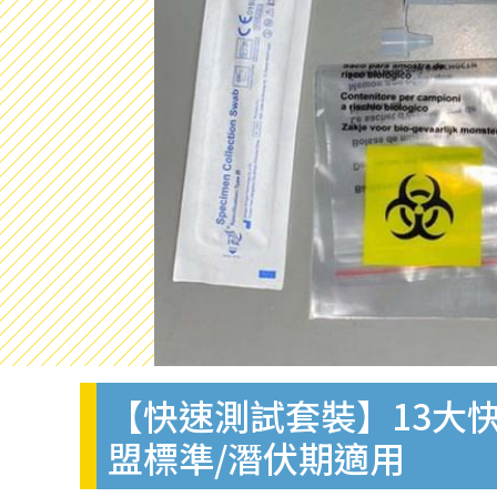
【快速測試套裝】13大快
盟標準/潛伏期適用