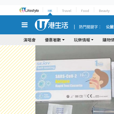
HK
Travel
Food
Beauty
熱門關鍵字：
公屋
演唱會
優惠著數
玩樂情報
購物