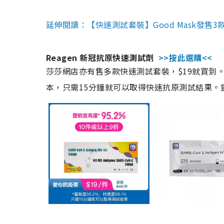
延伸閱讀：【快速測試套裝】Good Mask發售
Reagen 新冠抗原快速測試劑
>>按此選購<<
莎莎網店亦有售多款快速測試套裝，$19就買到。產
本，只需15分鐘就可以取得快速抗原測試結果。靈敏