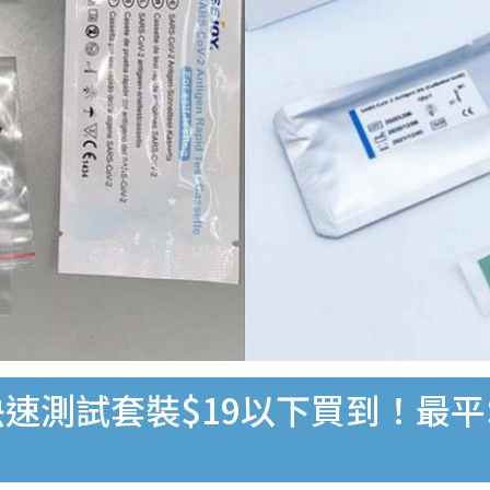
速測試套裝$19以下買到！最平