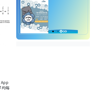
App
，平均每