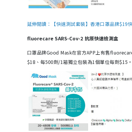
延伸閱讀：【快速測試套裝】香港口罩品牌$19快速
fluorecare SARS-Cov-2 抗原快速檢測盒
口罩品牌Good Mask在官方APP上有售fluorec
$18、每500劑/1箱獨立包裝為1個單位每劑$1