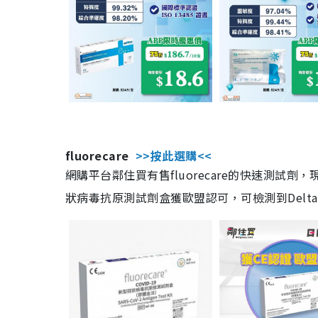
fluorecare
>>按此選購<<
網購平台鄰住買有售fluorecare的快速測試
狀病毒抗原測試劑盒獲歐盟認可，可檢測到Delta及