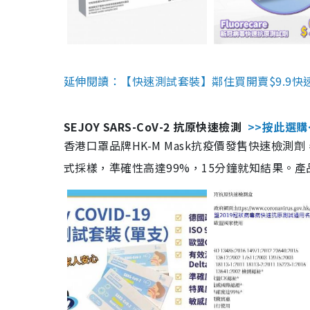
延伸閱讀：【快速測試套裝】鄰住買開賣$9.9快
SEJOY SARS-CoV-2 抗原快速檢測
>>按此選購
香港口罩品牌HK-M Mask抗疫價發售快速檢測劑
式採樣，準確性高達99%，15分鐘就知結果。產