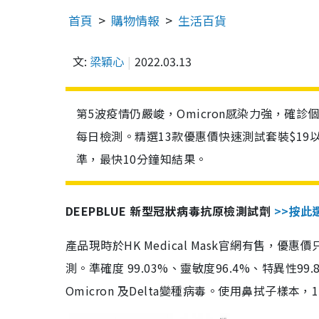
首頁
購物情報
生活百貨
文:
梁穎心
2022.03.13
第5波疫情仍嚴峻，Omicron感染力強，確
每日檢測。精選13款優惠價快速測試套裝$19
準，最快10分鐘知結果。
DEEPBLUE 新型冠狀病毒抗原檢測試劑
>>按此
產品現時於HK Medical Mask官網有售，優
測。準確度 99.03%、靈敏度96.4%、特異
Omicron 及Delta變種病毒。使用鼻拭子樣本