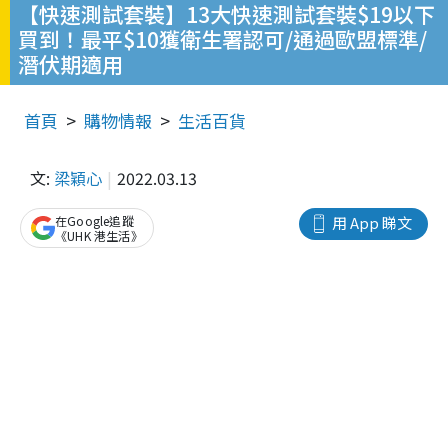
【快速測試套裝】13大快速測試套裝$19以下
買到！最平$10獲衛生署認可/通過歐盟標準/
潛伏期適用
首頁
購物情報
生活百貨
文:
梁穎心
2022.03.13
在Google追蹤
用 App 睇文
《UHK 港生活》