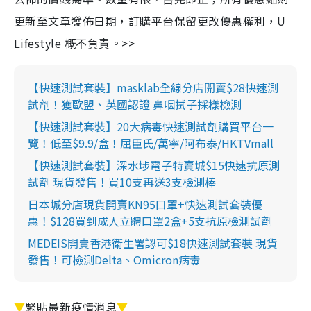
更新至文章發佈日期，訂購平台保留更改優惠權利，U
Lifestyle 概不負責。>>
【快速測試套裝】masklab全線分店開賣$28快速測
試劑！獲歐盟、英國認證 鼻咽拭子採樣檢測
【快速測試套裝】20大病毒快速測試劑購買平台一
覽！低至$9.9/盒！屈臣氏/萬寧/阿布泰/HKTVmall
【快速測試套裝】深水埗電子特賣城$15快速抗原測
試劑 現貨發售！買10支再送3支檢測棒
日本城分店現貨開賣KN95口罩+快速測試套裝優
惠！$128買到成人立體口罩2盒+5支抗原檢測試劑
MEDEIS開賣香港衛生署認可$18快速測試套裝 現貨
發售！可檢測Delta、Omicron病毒
▼
緊貼最新疫情消息
▼