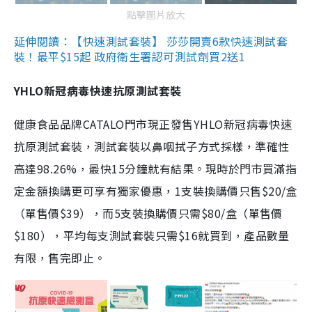
點擊圖片放大
延伸閱讀：【快速測試套裝】 莎莎開賣6款快速測試套
裝！最平$15起 政府衛生署認可測試劑買2送1
YHLO新冠病毒快速抗原測試套裝
健康食品品牌CATALO門市現正發售YHLO新冠病毒快速
抗原測試套裝，測試套裝以鼻咽拭子方式採樣，準確性
高達98.26%，最快15分鐘就有結果。現時於門市買滿指
定金額換購更可享有獨家優惠，1支裝換購價只售$20/盒
（單售價$39），而5支裝換購價只需$80/盒（單售價
$180），平均每支測試套裝只需$16就買到，產品數量
有限，售完即止。