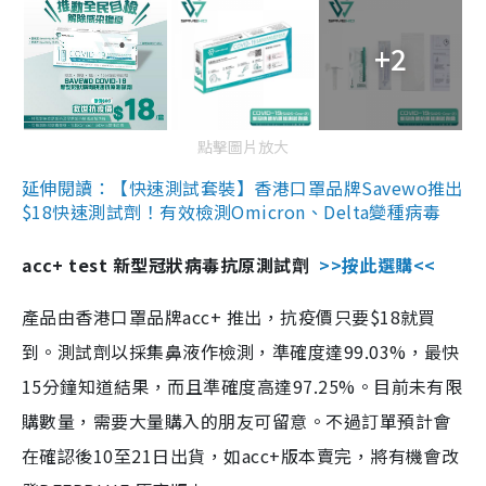
+2
點擊圖片放大
延伸閱讀：【快速測試套裝】香港口罩品牌Savewo推出
$18快速測試劑！有效檢測Omicron、Delta變種病毒
acc+ test 新型冠狀病毒抗原測試劑
>>按此選購<<
產品由香港口罩品牌acc+ 推出，抗疫價只要$18就買
到。測試劑以採集鼻液作檢測，準確度達99.03%，最快
15分鐘知道結果，而且準確度高達97.25%。目前未有限
購數量，需要大量購入的朋友可留意。不過訂單預計會
在確認後10至21日出貨，如acc+版本賣完，將有機會改