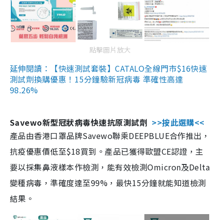
點擊圖片放大
延伸閱讀：【快速測試套裝】CATALO全線門市$16快速
測試劑換購優惠！15分鐘驗新冠病毒 準確性高達
98.26%
Savewo新型冠狀病毒快速抗原測試劑
>>按此選購<<
產品由香港口罩品牌Savewo聯乘DEEPBLUE合作推出，
抗疫優惠價低至$18買到。產品已獲得歐盟CE認證，主
要以採集鼻液樣本作檢測，能有效檢測Omicron及Delta
變種病毒，準確度達至99%，最快15分鐘就能知道檢測
結果。