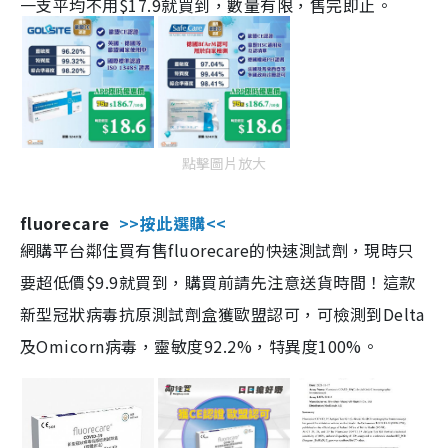
一支平均不用$17.9就買到，數量有限，售完即止。
點擊圖片放大
fluorecare
>>按此選購<<
網購平台鄰住買有售fluorecare的快速測試劑，現時只
要超低價$9.9就買到，購買前請先注意送貨時間！這款
新型冠狀病毒抗原測試劑盒獲歐盟認可，可檢測到Delta
及Omicorn病毒，靈敏度92.2%，特異度100%。