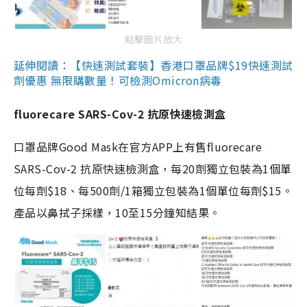
點擊圖片放大
延伸閱讀：【快速測試套裝】香港口罩品牌$19快速測試
劑優惠 無限購數量！可檢測Omicron病毒
fluorecare SARS-Cov-2 抗原快速檢測盒
口罩品牌Good Mask在官方APP上有售fluorecare
SARS-Cov-2 抗原快速檢測盒，每20劑獨立包裝為1個單
位每劑$18、每500劑/1箱獨立包裝為1個單位每劑$15。
產品以鼻拭子採樣，10至15分鐘知結果。