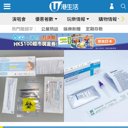
演唱會
優惠著數
玩樂情報
購物情報
熱門關鍵字：
公屋熱話
娛樂新聞
定期存款