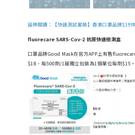
延伸閱讀：【快速測試套裝】香港口罩品牌$19快速
fluorecare SARS-Cov-2 抗原快速檢測盒
口罩品牌Good Mask在官方APP上有售fluorec
$18、每500劑/1箱獨立包裝為1個單位每劑$1