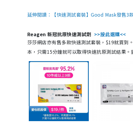
延伸閱讀：【快速測試套裝】Good Mask發售
Reagen 新冠抗原快速測試劑
>>按此選購<<
莎莎網店亦有售多款快速測試套裝，$19就買到。產
本，只需15分鐘就可以取得快速抗原測試結果。靈敏