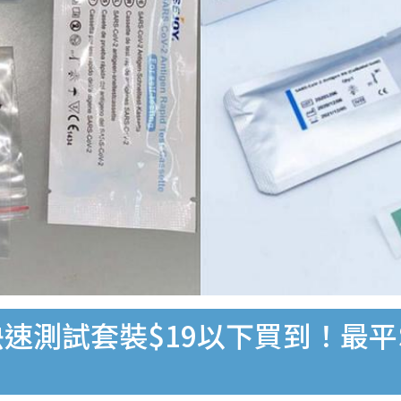
速測試套裝$19以下買到！最平