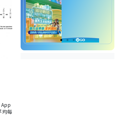
App
，平均每