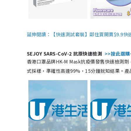
延伸閱讀：【快速測試套裝】鄰住買開賣$9.9快
SEJOY SARS-CoV-2 抗原快速檢測
>>按此選購
香港口罩品牌HK-M Mask抗疫價發售快速檢測劑
式採樣，準確性高達99%，15分鐘就知結果。產