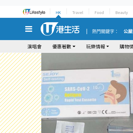
HK
Travel
Food
Beauty
熱門關鍵字：
公屋
演唱會
優惠著數
玩樂情報
購物