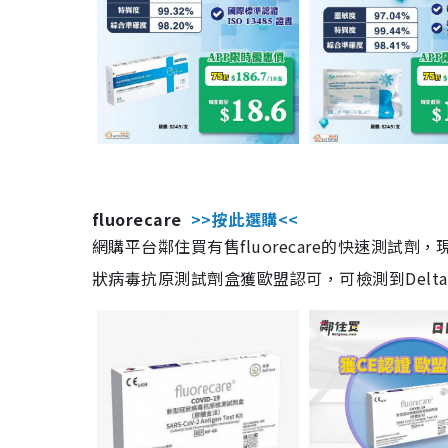
fluorecare
>>按此選購<<
網購平台鄰住買有售fluorecare的快速測試
狀病毒抗原測試劑盒獲歐盟認可，可檢測到Delta及