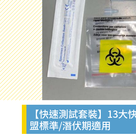
【快速測試套裝】13大快
盟標準/潛伏期適用