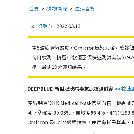
首頁
購物情報
生活百貨
文:
梁穎心
2022.03.13
第5波疫情仍嚴峻，Omicron感染力強，確
每日檢測。精選13款優惠價快速測試套裝$19
準，最快10分鐘知結果。
DEEPBLUE 新型冠狀病毒抗原檢測試劑
>>按此
產品現時於HK Medical Mask官網有售，優
測。準確度 99.03%、靈敏度96.4%、特異
Omicron 及Delta變種病毒。使用鼻拭子樣本