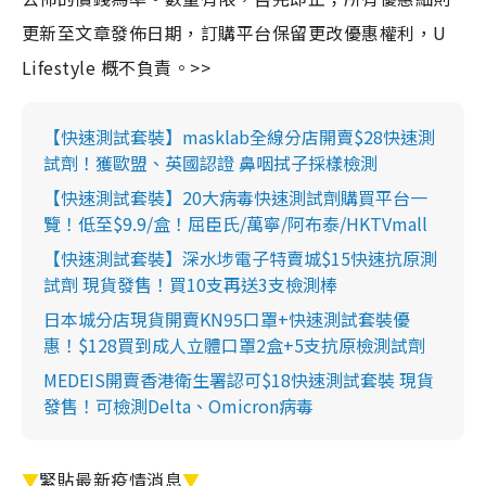
更新至文章發佈日期，訂購平台保留更改優惠權利，U
Lifestyle 概不負責。>>
【快速測試套裝】masklab全線分店開賣$28快速測
試劑！獲歐盟、英國認證 鼻咽拭子採樣檢測
【快速測試套裝】20大病毒快速測試劑購買平台一
覽！低至$9.9/盒！屈臣氏/萬寧/阿布泰/HKTVmall
【快速測試套裝】深水埗電子特賣城$15快速抗原測
試劑 現貨發售！買10支再送3支檢測棒
日本城分店現貨開賣KN95口罩+快速測試套裝優
惠！$128買到成人立體口罩2盒+5支抗原檢測試劑
MEDEIS開賣香港衛生署認可$18快速測試套裝 現貨
發售！可檢測Delta、Omicron病毒
▼
緊貼最新疫情消息
▼