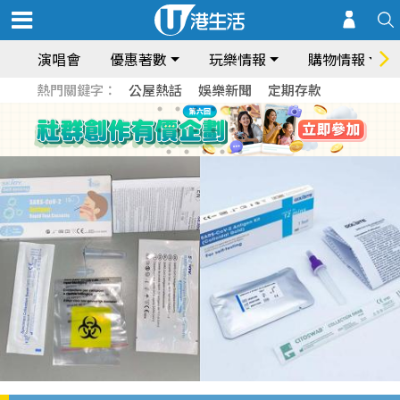
演唱會
優惠著數
玩樂情報
購物情報
熱門關鍵字：
公屋熱話
娛樂新聞
定期存款