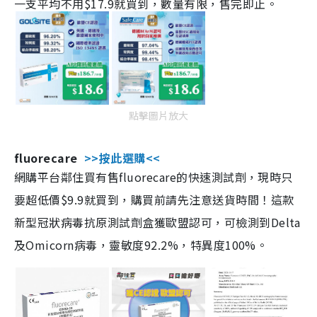
一支平均不用$17.9就買到，數量有限，售完即止。
點擊圖片放大
fluorecare
>>按此選購<<
網購平台鄰住買有售fluorecare的快速測試劑，現時只
要超低價$9.9就買到，購買前請先注意送貨時間！這款
新型冠狀病毒抗原測試劑盒獲歐盟認可，可檢測到Delta
及Omicorn病毒，靈敏度92.2%，特異度100%。