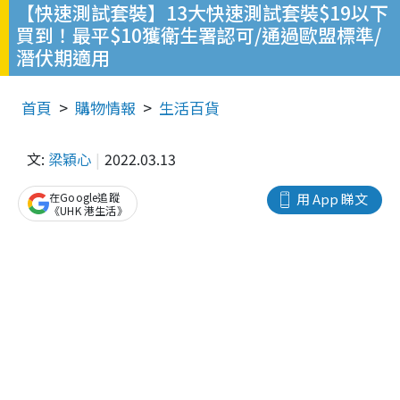
【快速測試套裝】13大快速測試套裝$19以下
買到！最平$10獲衛生署認可/通過歐盟標準/
潛伏期適用
首頁
購物情報
生活百貨
文:
梁穎心
2022.03.13
在Google追蹤
用 App 睇文
《UHK 港生活》