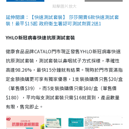
點擊圖片放大
延伸閱讀：【快速測試套裝】 莎莎開賣6款快速測試套
裝！最平$15起 政府衛生署認可測試劑買2送1
YHLO新冠病毒快速抗原測試套裝
健康食品品牌CATALO門市現正發售YHLO新冠病毒快速
抗原測試套裝，測試套裝以鼻咽拭子方式採樣，準確性
高達98.26%，最快15分鐘就有結果。現時於門市買滿指
定金額換購更可享有獨家優惠，1支裝換購價只售$20/盒
（單售價$39），而5支裝換購價只需$80/盒（單售價
$180），平均每支測試套裝只需$16就買到，產品數量
有限，售完即止。