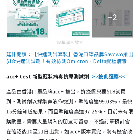
+2
點擊圖片放大
延伸閱讀：【快速測試套裝】香港口罩品牌Savewo推出
$18快速測試劑！有效檢測Omicron、Delta變種病毒
acc+ test 新型冠狀病毒抗原測試劑
>>按此選購<<
產品由香港口罩品牌acc+ 推出，抗疫價只要$18就買
到。測試劑以採集鼻液作檢測，準確度達99.03%，最快
15分鐘知道結果，而且準確度高達97.25%。目前未有限
購數量，需要大量購入的朋友可留意。不過訂單預計會
在確認後10至21日出貨，如acc+版本賣完，將有機會改