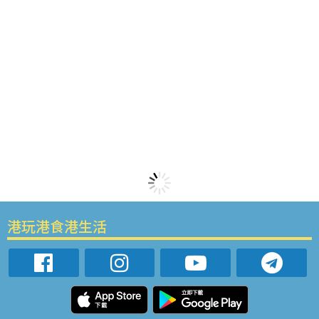
港玩港食港生活