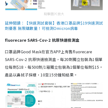
點擊圖片放大
延伸閱讀：【快速測試套裝】香港口罩品牌$19快速測試
劑優惠 無限購數量！可檢測Omicron病毒
fluorecare SARS-Cov-2 抗原快速檢測盒
口罩品牌Good Mask在官方APP上有售fluorecare
SARS-Cov-2 抗原快速檢測盒，每20劑獨立包裝為1個單
位每劑$18、每500劑/1箱獨立包裝為1個單位每劑$15。
產品以鼻拭子採樣，10至15分鐘知結果。