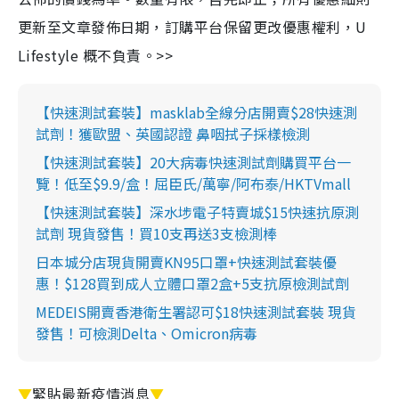
更新至文章發佈日期，訂購平台保留更改優惠權利，U
Lifestyle 概不負責。>>
【快速測試套裝】masklab全線分店開賣$28快速測
試劑！獲歐盟、英國認證 鼻咽拭子採樣檢測
【快速測試套裝】20大病毒快速測試劑購買平台一
覽！低至$9.9/盒！屈臣氏/萬寧/阿布泰/HKTVmall
【快速測試套裝】深水埗電子特賣城$15快速抗原測
試劑 現貨發售！買10支再送3支檢測棒
日本城分店現貨開賣KN95口罩+快速測試套裝優
惠！$128買到成人立體口罩2盒+5支抗原檢測試劑
MEDEIS開賣香港衛生署認可$18快速測試套裝 現貨
發售！可檢測Delta、Omicron病毒
▼
緊貼最新疫情消息
▼