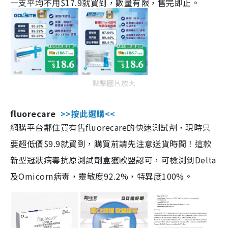
一支平均不用$17.9就買到，數量有限，售完即止。
點擊圖片放大
fluorecare
>>按此選購<<
網購平台鄰住買有售fluorecare的快速測試劑，現時只
要超低價$9.9就買到，購買前請先注意送貨時間！這款
新型冠狀病毒抗原測試劑盒獲歐盟認可，可檢測到Delta
及Omicorn病毒，靈敏度92.2%，特異度100%。