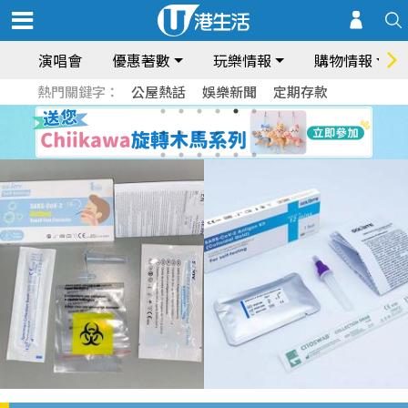
演唱會
優惠著數
玩樂情報
購物情報
熱門關鍵字：
公屋熱話
娛樂新聞
定期存款