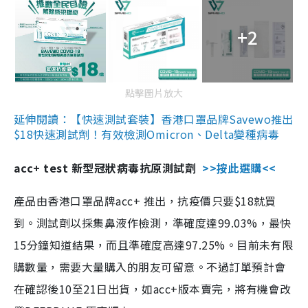
+2
點擊圖片放大
延伸閱讀：【快速測試套裝】香港口罩品牌Savewo推出
$18快速測試劑！有效檢測Omicron、Delta變種病毒
acc+ test 新型冠狀病毒抗原測試劑
>>按此選購<<
產品由香港口罩品牌acc+ 推出，抗疫價只要$18就買
到。測試劑以採集鼻液作檢測，準確度達99.03%，最快
15分鐘知道結果，而且準確度高達97.25%。目前未有限
購數量，需要大量購入的朋友可留意。不過訂單預計會
在確認後10至21日出貨，如acc+版本賣完，將有機會改