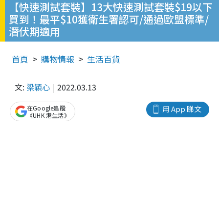
【快速測試套裝】13大快速測試套裝$19以下
買到！最平$10獲衛生署認可/通過歐盟標準/
潛伏期適用
首頁
購物情報
生活百貨
文:
梁穎心
2022.03.13
在Google追蹤
用 App 睇文
《UHK 港生活》