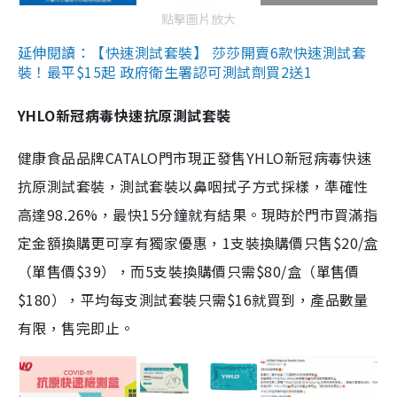
點擊圖片放大
延伸閱讀：【快速測試套裝】 莎莎開賣6款快速測試套
裝！最平$15起 政府衛生署認可測試劑買2送1
YHLO新冠病毒快速抗原測試套裝
健康食品品牌CATALO門市現正發售YHLO新冠病毒快速
抗原測試套裝，測試套裝以鼻咽拭子方式採樣，準確性
高達98.26%，最快15分鐘就有結果。現時於門市買滿指
定金額換購更可享有獨家優惠，1支裝換購價只售$20/盒
（單售價$39），而5支裝換購價只需$80/盒（單售價
$180），平均每支測試套裝只需$16就買到，產品數量
有限，售完即止。