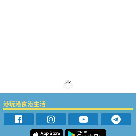
港玩港食港生活