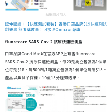
點擊圖片放大
延伸閱讀：【快速測試套裝】香港口罩品牌$19快速測試
劑優惠 無限購數量！可檢測Omicron病毒
fluorecare SARS-Cov-2 抗原快速檢測盒
口罩品牌Good Mask在官方APP上有售fluorecare
SARS-Cov-2 抗原快速檢測盒，每20劑獨立包裝為1個單
位每劑$18、每500劑/1箱獨立包裝為1個單位每劑$15。
產品以鼻拭子採樣，10至15分鐘知結果。