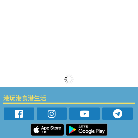
港玩港食港生活