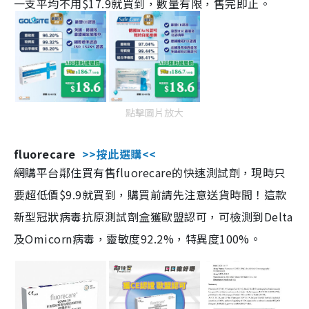
一支平均不用$17.9就買到，數量有限，售完即止。
點擊圖片放大
fluorecare
>>按此選購<<
網購平台鄰住買有售fluorecare的快速測試劑，現時只
要超低價$9.9就買到，購買前請先注意送貨時間！這款
新型冠狀病毒抗原測試劑盒獲歐盟認可，可檢測到Delta
及Omicorn病毒，靈敏度92.2%，特異度100%。