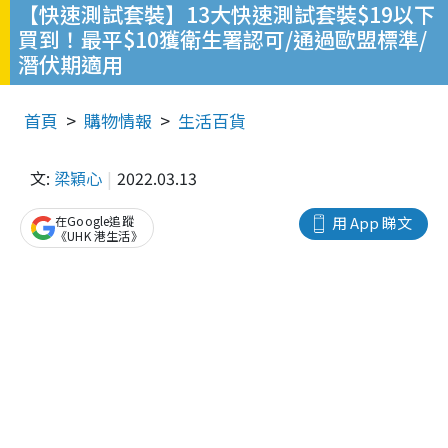
【快速測試套裝】13大快速測試套裝$19以下
買到！最平$10獲衛生署認可/通過歐盟標準/
潛伏期適用
首頁
購物情報
生活百貨
文:
梁穎心
2022.03.13
在Google追蹤
用 App 睇文
《UHK 港生活》