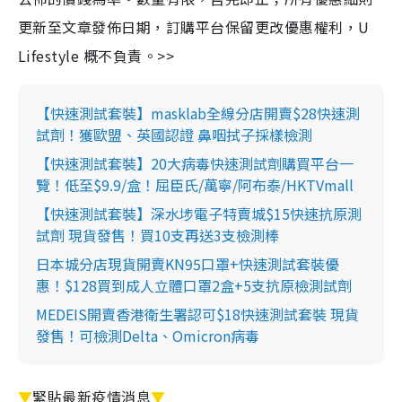
更新至文章發佈日期，訂購平台保留更改優惠權利，U
Lifestyle 概不負責。>>
【快速測試套裝】masklab全線分店開賣$28快速測
試劑！獲歐盟、英國認證 鼻咽拭子採樣檢測
【快速測試套裝】20大病毒快速測試劑購買平台一
覽！低至$9.9/盒！屈臣氏/萬寧/阿布泰/HKTVmall
【快速測試套裝】深水埗電子特賣城$15快速抗原測
試劑 現貨發售！買10支再送3支檢測棒
日本城分店現貨開賣KN95口罩+快速測試套裝優
惠！$128買到成人立體口罩2盒+5支抗原檢測試劑
MEDEIS開賣香港衛生署認可$18快速測試套裝 現貨
發售！可檢測Delta、Omicron病毒
▼
緊貼最新疫情消息
▼