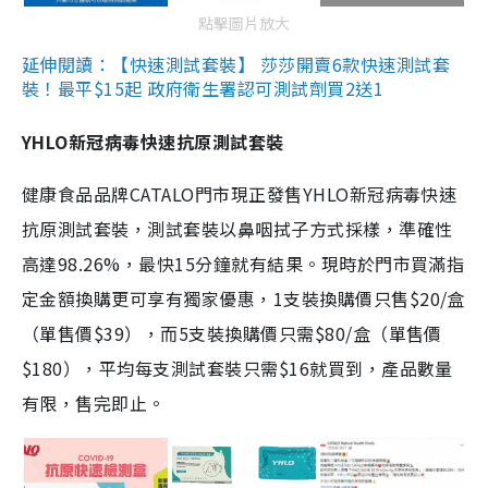
點擊圖片放大
延伸閱讀：【快速測試套裝】 莎莎開賣6款快速測試套
裝！最平$15起 政府衛生署認可測試劑買2送1
YHLO新冠病毒快速抗原測試套裝
健康食品品牌CATALO門市現正發售YHLO新冠病毒快速
抗原測試套裝，測試套裝以鼻咽拭子方式採樣，準確性
高達98.26%，最快15分鐘就有結果。現時於門市買滿指
定金額換購更可享有獨家優惠，1支裝換購價只售$20/盒
（單售價$39），而5支裝換購價只需$80/盒（單售價
$180），平均每支測試套裝只需$16就買到，產品數量
有限，售完即止。