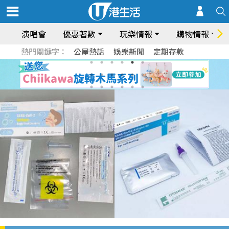
演唱會
優惠著數
玩樂情報
購物情報
熱門關鍵字：
公屋熱話
娛樂新聞
定期存款