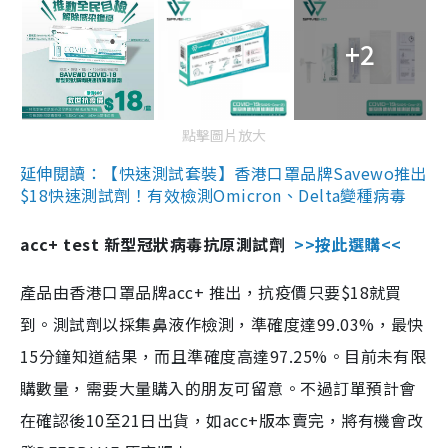
+2
點擊圖片放大
延伸閱讀：【快速測試套裝】香港口罩品牌Savewo推出
$18快速測試劑！有效檢測Omicron、Delta變種病毒
acc+ test 新型冠狀病毒抗原測試劑
>>按此選購<<
產品由香港口罩品牌acc+ 推出，抗疫價只要$18就買
到。測試劑以採集鼻液作檢測，準確度達99.03%，最快
15分鐘知道結果，而且準確度高達97.25%。目前未有限
購數量，需要大量購入的朋友可留意。不過訂單預計會
在確認後10至21日出貨，如acc+版本賣完，將有機會改