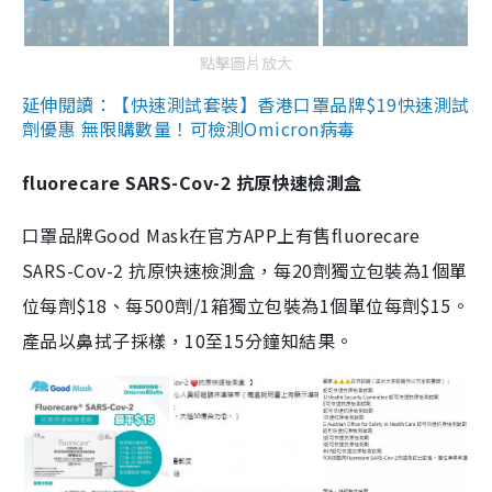
點擊圖片放大
延伸閱讀：【快速測試套裝】香港口罩品牌$19快速測試
劑優惠 無限購數量！可檢測Omicron病毒
fluorecare SARS-Cov-2 抗原快速檢測盒
口罩品牌Good Mask在官方APP上有售fluorecare
SARS-Cov-2 抗原快速檢測盒，每20劑獨立包裝為1個單
位每劑$18、每500劑/1箱獨立包裝為1個單位每劑$15。
產品以鼻拭子採樣，10至15分鐘知結果。