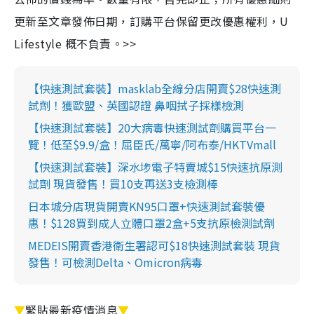
更新至文章發佈日期，訂購平台保留更改優惠權利，U
Lifestyle 概不負責。>>
【快速測試套裝】masklab全線分店開賣$28快速測
試劑！獲歐盟、英國認證 鼻咽拭子採樣檢測
【快速測試套裝】20大病毒快速測試劑購買平台一
覽！低至$9.9/盒！屈臣氏/萬寧/阿布泰/HKTVmall
【快速測試套裝】深水埗電子特賣城$15快速抗原測
試劑 現貨發售！買10支再送3支檢測棒
日本城分店現貨開賣KN95口罩+快速測試套裝優
惠！$128買到成人立體口罩2盒+5支抗原檢測試劑
MEDEIS開賣香港衛生署認可$18快速測試套裝 現貨
發售！可檢測Delta、Omicron病毒
▼
緊貼最新疫情消息
▼