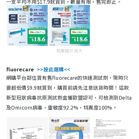
一支平均不用$17.9就買到，數量有限，售完即止。
點擊圖片放大
fluorecare
>>按此選購<<
網購平台鄰住買有售fluorecare的快速測試劑，現時只
要超低價$9.9就買到，購買前請先注意送貨時間！這款
新型冠狀病毒抗原測試劑盒獲歐盟認可，可檢測到Delta
及Omicorn病毒，靈敏度92.2%，特異度100%。