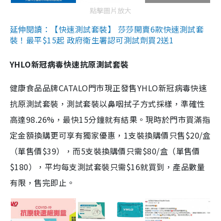
點擊圖片放大
延伸閱讀：【快速測試套裝】 莎莎開賣6款快速測試套
裝！最平$15起 政府衛生署認可測試劑買2送1
YHLO新冠病毒快速抗原測試套裝
健康食品品牌CATALO門市現正發售YHLO新冠病毒快速
抗原測試套裝，測試套裝以鼻咽拭子方式採樣，準確性
高達98.26%，最快15分鐘就有結果。現時於門市買滿指
定金額換購更可享有獨家優惠，1支裝換購價只售$20/盒
（單售價$39），而5支裝換購價只需$80/盒（單售價
$180），平均每支測試套裝只需$16就買到，產品數量
有限，售完即止。