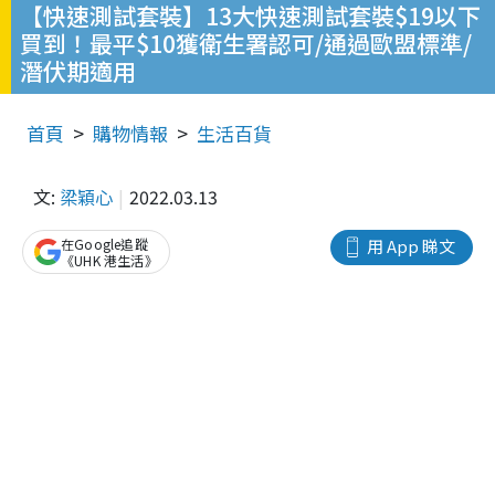
【快速測試套裝】13大快速測試套裝$19以下
買到！最平$10獲衛生署認可/通過歐盟標準/
潛伏期適用
首頁
購物情報
生活百貨
文:
梁穎心
2022.03.13
在Google追蹤
用 App 睇文
《UHK 港生活》