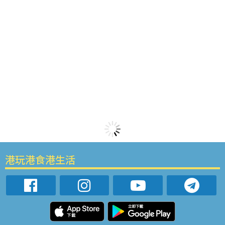
港玩港食港生活