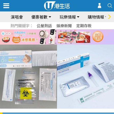
演唱會
優惠著數
玩樂情報
購物情報
熱門關鍵字：
公屋熱話
娛樂新聞
定期存款