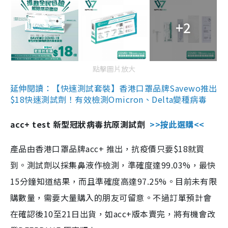
+2
點擊圖片放大
延伸閱讀：【快速測試套裝】香港口罩品牌Savewo推出
$18快速測試劑！有效檢測Omicron、Delta變種病毒
acc+ test 新型冠狀病毒抗原測試劑
>>按此選購<<
產品由香港口罩品牌acc+ 推出，抗疫價只要$18就買
到。測試劑以採集鼻液作檢測，準確度達99.03%，最快
15分鐘知道結果，而且準確度高達97.25%。目前未有限
購數量，需要大量購入的朋友可留意。不過訂單預計會
在確認後10至21日出貨，如acc+版本賣完，將有機會改