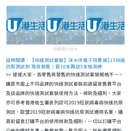
點擊圖片放大
延伸閱讀：【快速測試套裝】深水埗電子特賣城$15快速
抗原測試劑 現貨發售！買10支再送3支檢測棒
<< 提提大家，各零售商發售的快速測試套裝規格不一，
購買市面上不同品牌的快速測試套裝前請留意售賣平台
及該品牌的快速測試套裝使用方法、條款及細則，大家
亦可參考香港衞生署表列認可2019冠狀病毒病快速抗原
測試、歐盟2019冠狀病毒病快速抗原測試通用名單，購
買前留意訂購平台的使用條款及細則，一切以訂購平台
公佈的價錢為準。數量有限，售完即止；所有優惠細則