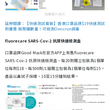
點擊圖片放大
延伸閱讀：【快速測試套裝】香港口罩品牌$19快速測試
劑優惠 無限購數量！可檢測Omicron病毒
fluorecare SARS-Cov-2 抗原快速檢測盒
口罩品牌Good Mask在官方APP上有售fluorecare
SARS-Cov-2 抗原快速檢測盒，每20劑獨立包裝為1個單
位每劑$18、每500劑/1箱獨立包裝為1個單位每劑$15。
產品以鼻拭子採樣，10至15分鐘知結果。