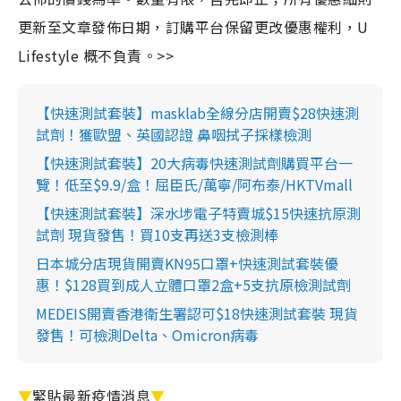
更新至文章發佈日期，訂購平台保留更改優惠權利，U
Lifestyle 概不負責。>>
【快速測試套裝】masklab全線分店開賣$28快速測
試劑！獲歐盟、英國認證 鼻咽拭子採樣檢測
【快速測試套裝】20大病毒快速測試劑購買平台一
覽！低至$9.9/盒！屈臣氏/萬寧/阿布泰/HKTVmall
【快速測試套裝】深水埗電子特賣城$15快速抗原測
試劑 現貨發售！買10支再送3支檢測棒
日本城分店現貨開賣KN95口罩+快速測試套裝優
惠！$128買到成人立體口罩2盒+5支抗原檢測試劑
MEDEIS開賣香港衛生署認可$18快速測試套裝 現貨
發售！可檢測Delta、Omicron病毒
▼
緊貼最新疫情消息
▼