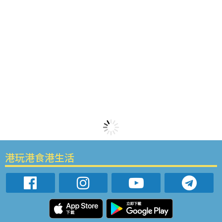
港玩港食港生活