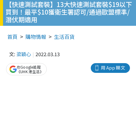
【快速測試套裝】13大快速測試套裝$19以下
買到！最平$10獲衛生署認可/通過歐盟標準/
潛伏期適用
首頁
購物情報
生活百貨
文:
梁穎心
2022.03.13
在Google追蹤
用 App 睇文
《UHK 港生活》