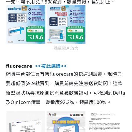
一支平均不用$17.9就買到，數量有限，售完即止。
點擊圖片放大
fluorecare
>>按此選購<<
網購平台鄰住買有售fluorecare的快速測試劑，現時只
要超低價$9.9就買到，購買前請先注意送貨時間！這款
新型冠狀病毒抗原測試劑盒獲歐盟認可，可檢測到Delta
及Omicorn病毒，靈敏度92.2%，特異度100%。