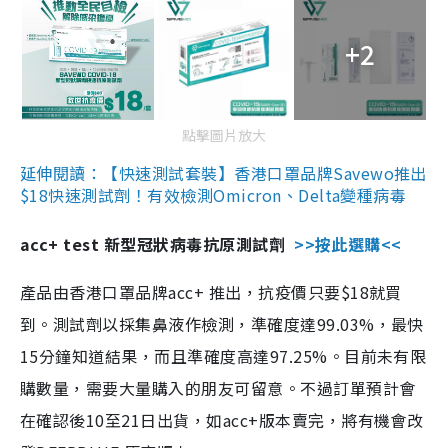
+2
點擊圖片放大
延伸閱讀：【快速測試套裝】香港口罩品牌Savewo推出
$18快速測試劑！有效檢測Omicron、Delta變種病毒
acc+ test 新型冠狀病毒抗原測試劑
>>按此選購<<
產品由香港口罩品牌acc+ 推出，抗疫價只要$18就買
到。測試劑以採集鼻液作檢測，準確度達99.03%，最快
15分鐘知道結果，而且準確度高達97.25%。目前未有限
購數量，需要大量購入的朋友可留意。不過訂單預計會
在確認後10至21日出貨，如acc+版本賣完，將有機會改