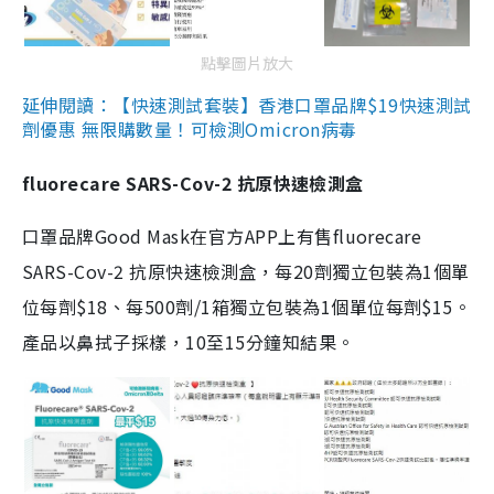
點擊圖片放大
延伸閱讀：【快速測試套裝】香港口罩品牌$19快速測試
劑優惠 無限購數量！可檢測Omicron病毒
fluorecare SARS-Cov-2 抗原快速檢測盒
口罩品牌Good Mask在官方APP上有售fluorecare
SARS-Cov-2 抗原快速檢測盒，每20劑獨立包裝為1個單
位每劑$18、每500劑/1箱獨立包裝為1個單位每劑$15。
產品以鼻拭子採樣，10至15分鐘知結果。