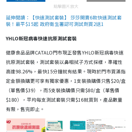
點擊圖片放大
延伸閱讀：【快速測試套裝】 莎莎開賣6款快速測試套
裝！最平$15起 政府衛生署認可測試劑買2送1
YHLO新冠病毒快速抗原測試套裝
健康食品品牌CATALO門市現正發售YHLO新冠病毒快速
抗原測試套裝，測試套裝以鼻咽拭子方式採樣，準確性
高達98.26%，最快15分鐘就有結果。現時於門市買滿指
定金額換購更可享有獨家優惠，1支裝換購價只售$20/盒
（單售價$39），而5支裝換購價只需$80/盒（單售價
$180），平均每支測試套裝只需$16就買到，產品數量
有限，售完即止。