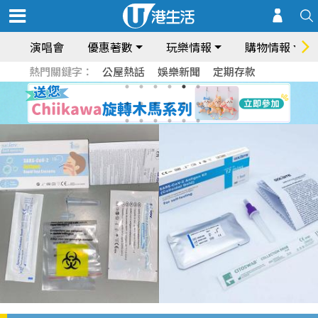
演唱會
優惠著數
玩樂情報
購物情報
熱門關鍵字：
公屋熱話
娛樂新聞
定期存款