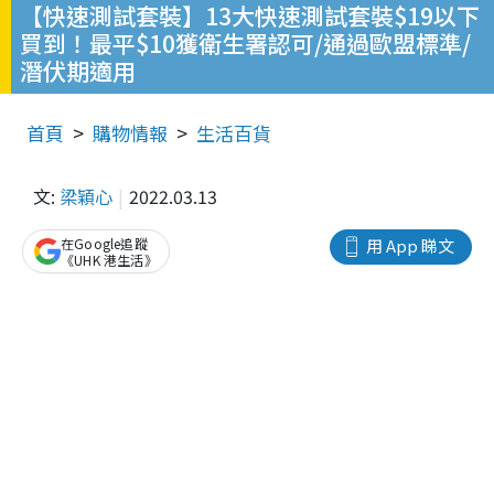
【快速測試套裝】13大快速測試套裝$19以下
買到！最平$10獲衛生署認可/通過歐盟標準/
潛伏期適用
首頁
購物情報
生活百貨
文:
梁穎心
2022.03.13
在Google追蹤
用 App 睇文
《UHK 港生活》