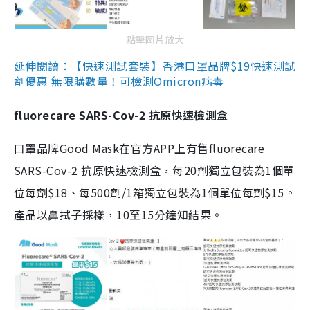
點擊圖片放大
延伸閱讀：【快速測試套裝】香港口罩品牌$19快速測試
劑優惠 無限購數量！可檢測Omicron病毒
fluorecare SARS-Cov-2 抗原快速檢測盒
口罩品牌Good Mask在官方APP上有售fluorecare
SARS-Cov-2 抗原快速檢測盒，每20劑獨立包裝為1個單
位每劑$18、每500劑/1箱獨立包裝為1個單位每劑$15。
產品以鼻拭子採樣，10至15分鐘知結果。