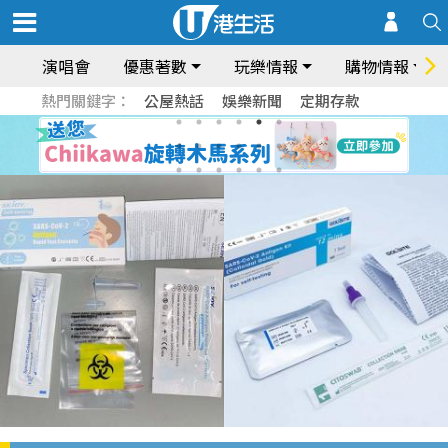
演唱會
優惠著數
玩樂情報
購物情報
熱門關鍵字：
公屋熱話
娛樂新聞
定期存款