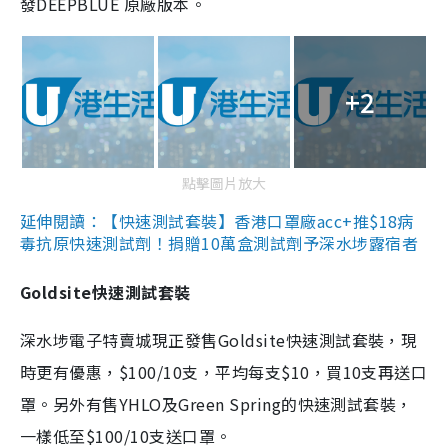
發DEEPBLUE 原廠版本。
+2
點擊圖片放大
延伸閱讀：【快速測試套裝】香港口罩廠acc+推$18病
毒抗原快速測試劑！捐贈10萬盒測試劑予深水埗露宿者
Goldsite快速測試套裝
深水埗電子特賣城現正發售Goldsite快速測試套裝，現
時更有優惠，$100/10支，平均每支$10，買10支再送口
罩。另外有售YHLO及Green Spring的快速測試套裝，
一樣低至$100/10支送口罩。