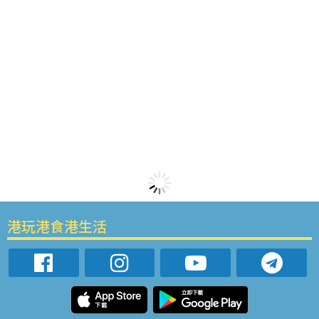
港玩港食港生活