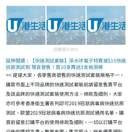
點擊圖片放大
延伸閱讀：【快速測試套裝】深水埗電子特賣城$15快速
抗原測試劑 現貨發售！買10支再送3支檢測棒
<< 提提大家，各零售商發售的快速測試套裝規格不一，
購買市面上不同品牌的快速測試套裝前請留意售賣平台
及該品牌的快速測試套裝使用方法、條款及細則，大家
亦可參考香港衞生署表列認可2019冠狀病毒病快速抗原
測試、歐盟2019冠狀病毒病快速抗原測試通用名單，購
買前留意訂購平台的使用條款及細則，一切以訂購平台
公佈的價錢為準。數量有限，售完即止；所有優惠細則