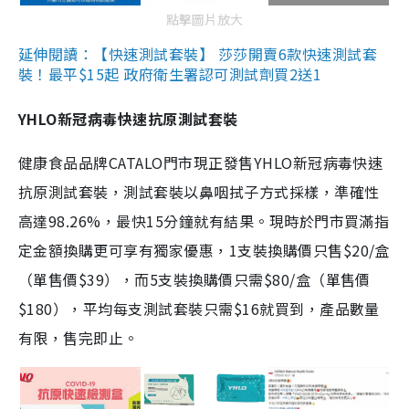
點擊圖片放大
延伸閱讀：【快速測試套裝】 莎莎開賣6款快速測試套
裝！最平$15起 政府衛生署認可測試劑買2送1
YHLO新冠病毒快速抗原測試套裝
健康食品品牌CATALO門市現正發售YHLO新冠病毒快速
抗原測試套裝，測試套裝以鼻咽拭子方式採樣，準確性
高達98.26%，最快15分鐘就有結果。現時於門市買滿指
定金額換購更可享有獨家優惠，1支裝換購價只售$20/盒
（單售價$39），而5支裝換購價只需$80/盒（單售價
$180），平均每支測試套裝只需$16就買到，產品數量
有限，售完即止。