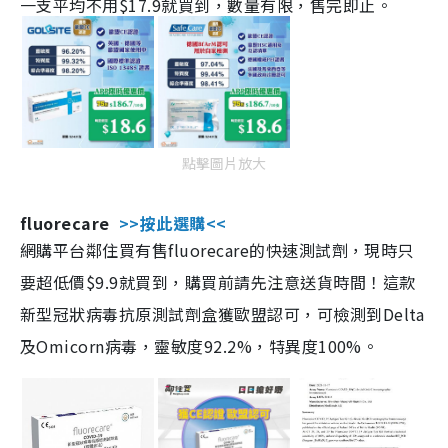
一支平均不用$17.9就買到，數量有限，售完即止。
點擊圖片放大
fluorecare
>>按此選購<<
網購平台鄰住買有售fluorecare的快速測試劑，現時只
要超低價$9.9就買到，購買前請先注意送貨時間！這款
新型冠狀病毒抗原測試劑盒獲歐盟認可，可檢測到Delta
及Omicorn病毒，靈敏度92.2%，特異度100%。