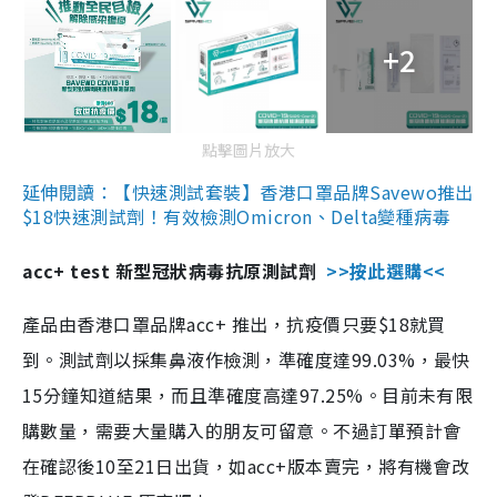
+2
點擊圖片放大
延伸閱讀：【快速測試套裝】香港口罩品牌Savewo推出
$18快速測試劑！有效檢測Omicron、Delta變種病毒
acc+ test 新型冠狀病毒抗原測試劑
>>按此選購<<
產品由香港口罩品牌acc+ 推出，抗疫價只要$18就買
到。測試劑以採集鼻液作檢測，準確度達99.03%，最快
15分鐘知道結果，而且準確度高達97.25%。目前未有限
購數量，需要大量購入的朋友可留意。不過訂單預計會
在確認後10至21日出貨，如acc+版本賣完，將有機會改