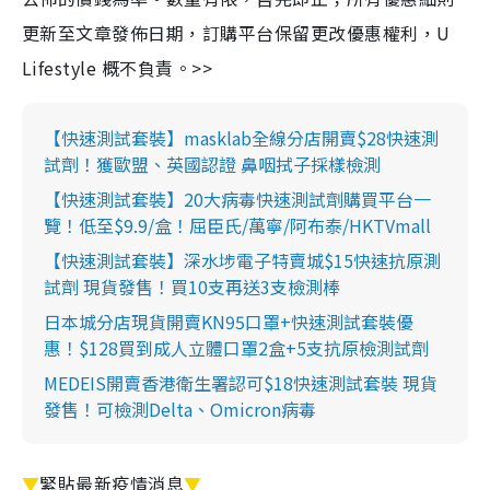
更新至文章發佈日期，訂購平台保留更改優惠權利，U
Lifestyle 概不負責。>>
【快速測試套裝】masklab全線分店開賣$28快速測
試劑！獲歐盟、英國認證 鼻咽拭子採樣檢測
【快速測試套裝】20大病毒快速測試劑購買平台一
覽！低至$9.9/盒！屈臣氏/萬寧/阿布泰/HKTVmall
【快速測試套裝】深水埗電子特賣城$15快速抗原測
試劑 現貨發售！買10支再送3支檢測棒
日本城分店現貨開賣KN95口罩+快速測試套裝優
惠！$128買到成人立體口罩2盒+5支抗原檢測試劑
MEDEIS開賣香港衛生署認可$18快速測試套裝 現貨
發售！可檢測Delta、Omicron病毒
▼
緊貼最新疫情消息
▼