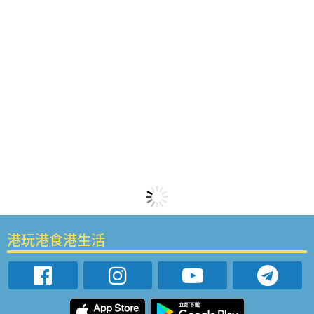
港玩港食港生活