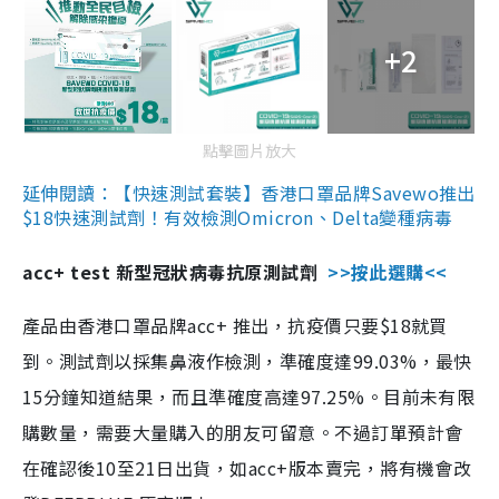
+2
點擊圖片放大
延伸閱讀：【快速測試套裝】香港口罩品牌Savewo推出
$18快速測試劑！有效檢測Omicron、Delta變種病毒
acc+ test 新型冠狀病毒抗原測試劑
>>按此選購<<
產品由香港口罩品牌acc+ 推出，抗疫價只要$18就買
到。測試劑以採集鼻液作檢測，準確度達99.03%，最快
15分鐘知道結果，而且準確度高達97.25%。目前未有限
購數量，需要大量購入的朋友可留意。不過訂單預計會
在確認後10至21日出貨，如acc+版本賣完，將有機會改