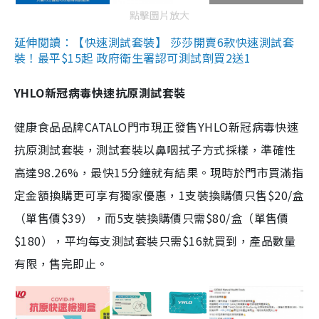
點擊圖片放大
延伸閱讀：【快速測試套裝】 莎莎開賣6款快速測試套
裝！最平$15起 政府衛生署認可測試劑買2送1
YHLO新冠病毒快速抗原測試套裝
健康食品品牌CATALO門市現正發售YHLO新冠病毒快速
抗原測試套裝，測試套裝以鼻咽拭子方式採樣，準確性
高達98.26%，最快15分鐘就有結果。現時於門市買滿指
定金額換購更可享有獨家優惠，1支裝換購價只售$20/盒
（單售價$39），而5支裝換購價只需$80/盒（單售價
$180），平均每支測試套裝只需$16就買到，產品數量
有限，售完即止。