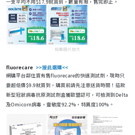
一支平均不用$17.9就買到，數量有限，售完即止。
點擊圖片放大
fluorecare
>>按此選購<<
網購平台鄰住買有售fluorecare的快速測試劑，現時只
要超低價$9.9就買到，購買前請先注意送貨時間！這款
新型冠狀病毒抗原測試劑盒獲歐盟認可，可檢測到Delta
及Omicorn病毒，靈敏度92.2%，特異度100%。