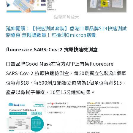
點擊圖片放大
延伸閱讀：【快速測試套裝】香港口罩品牌$19快速測試
劑優惠 無限購數量！可檢測Omicron病毒
fluorecare SARS-Cov-2 抗原快速檢測盒
口罩品牌Good Mask在官方APP上有售fluorecare
SARS-Cov-2 抗原快速檢測盒，每20劑獨立包裝為1個單
位每劑$18、每500劑/1箱獨立包裝為1個單位每劑$15。
產品以鼻拭子採樣，10至15分鐘知結果。