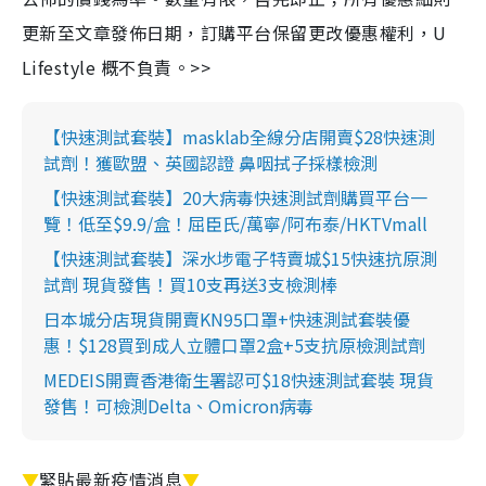
更新至文章發佈日期，訂購平台保留更改優惠權利，U
Lifestyle 概不負責。>>
【快速測試套裝】masklab全線分店開賣$28快速測
試劑！獲歐盟、英國認證 鼻咽拭子採樣檢測
【快速測試套裝】20大病毒快速測試劑購買平台一
覽！低至$9.9/盒！屈臣氏/萬寧/阿布泰/HKTVmall
【快速測試套裝】深水埗電子特賣城$15快速抗原測
試劑 現貨發售！買10支再送3支檢測棒
日本城分店現貨開賣KN95口罩+快速測試套裝優
惠！$128買到成人立體口罩2盒+5支抗原檢測試劑
MEDEIS開賣香港衛生署認可$18快速測試套裝 現貨
發售！可檢測Delta、Omicron病毒
▼
緊貼最新疫情消息
▼