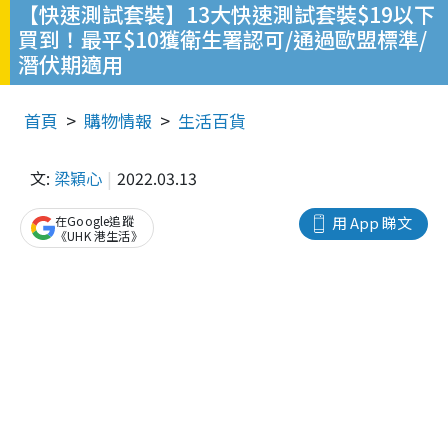
【快速測試套裝】13大快速測試套裝$19以下
買到！最平$10獲衛生署認可/通過歐盟標準/
潛伏期適用
首頁
購物情報
生活百貨
文:
梁穎心
2022.03.13
在Google追蹤
用 App 睇文
《UHK 港生活》