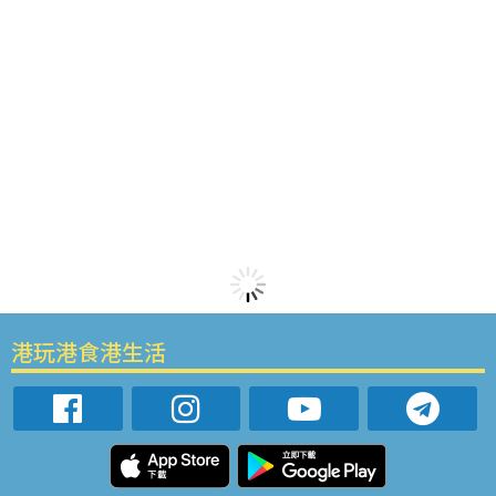
港玩港食港生活