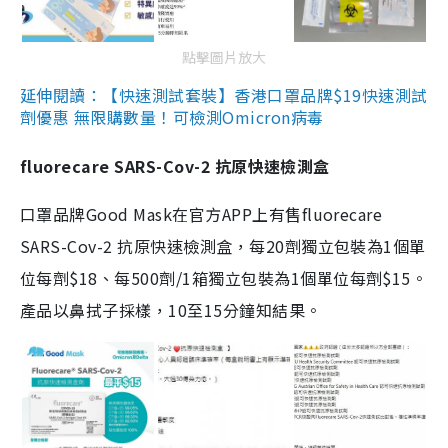
點擊圖片放大
延伸閱讀：【快速測試套裝】香港口罩品牌$19快速測試
劑優惠 無限購數量！可檢測Omicron病毒
fluorecare SARS-Cov-2 抗原快速檢測盒
口罩品牌Good Mask在官方APP上有售fluorecare
SARS-Cov-2 抗原快速檢測盒，每20劑獨立包裝為1個單
位每劑$18、每500劑/1箱獨立包裝為1個單位每劑$15。
產品以鼻拭子採樣，10至15分鐘知結果。