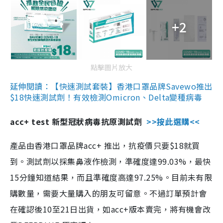
+2
點擊圖片放大
延伸閱讀：【快速測試套裝】香港口罩品牌Savewo推出
$18快速測試劑！有效檢測Omicron、Delta變種病毒
acc+ test 新型冠狀病毒抗原測試劑
>>按此選購<<
產品由香港口罩品牌acc+ 推出，抗疫價只要$18就買
到。測試劑以採集鼻液作檢測，準確度達99.03%，最快
15分鐘知道結果，而且準確度高達97.25%。目前未有限
購數量，需要大量購入的朋友可留意。不過訂單預計會
在確認後10至21日出貨，如acc+版本賣完，將有機會改