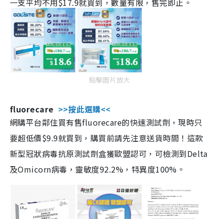
一支平均不用$17.9就買到，數量有限，售完即止。
點擊圖片放大
fluorecare
>>按此選購<<
網購平台鄰住買有售fluorecare的快速測試劑，現時只
要超低價$9.9就買到，購買前請先注意送貨時間！這款
新型冠狀病毒抗原測試劑盒獲歐盟認可，可檢測到Delta
及Omicorn病毒，靈敏度92.2%，特異度100%。