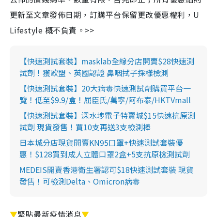
更新至文章發佈日期，訂購平台保留更改優惠權利，U
Lifestyle 概不負責。>>
【快速測試套裝】masklab全線分店開賣$28快速測
試劑！獲歐盟、英國認證 鼻咽拭子採樣檢測
【快速測試套裝】20大病毒快速測試劑購買平台一
覽！低至$9.9/盒！屈臣氏/萬寧/阿布泰/HKTVmall
【快速測試套裝】深水埗電子特賣城$15快速抗原測
試劑 現貨發售！買10支再送3支檢測棒
日本城分店現貨開賣KN95口罩+快速測試套裝優
惠！$128買到成人立體口罩2盒+5支抗原檢測試劑
MEDEIS開賣香港衛生署認可$18快速測試套裝 現貨
發售！可檢測Delta、Omicron病毒
▼
緊貼最新疫情消息
▼