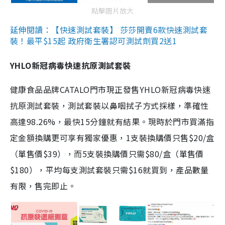
點擊圖片放大
延伸閱讀：【快速測試套裝】 莎莎開賣6款快速測試套
裝！最平$15起 政府衛生署認可測試劑買2送1
YHLO新冠病毒快速抗原測試套裝
健康食品品牌CATALO門市現正發售YHLO新冠病毒快速
抗原測試套裝，測試套裝以鼻咽拭子方式採樣，準確性
高達98.26%，最快15分鐘就有結果。現時於門市買滿指
定金額換購更可享有獨家優惠，1支裝換購價只售$20/盒
（單售價$39），而5支裝換購價只需$80/盒（單售價
$180），平均每支測試套裝只需$16就買到，產品數量
有限，售完即止。