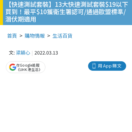
【快速測試套裝】13大快速測試套裝$19以下
買到！最平$10獲衛生署認可/通過歐盟標準/
潛伏期適用
首頁
購物情報
生活百貨
文:
梁穎心
2022.03.13
在Google追蹤
用 App 睇文
《UHK 港生活》