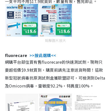
一支平均不用$17.9就買到，數量有限，售完即止。
點擊圖片放大
fluorecare
>>按此選購<<
網購平台鄰住買有售fluorecare的快速測試劑，現時只
要超低價$9.9就買到，購買前請先注意送貨時間！這款
新型冠狀病毒抗原測試劑盒獲歐盟認可，可檢測到Delta
及Omicorn病毒，靈敏度92.2%，特異度100%。