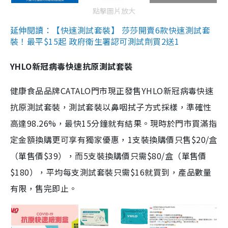
點擊圖片放大
延伸閱讀：【快速測試套裝】 莎莎開賣6款快速測試套
裝！最平$15起 政府衛生署認可測試劑買2送1
YHLO新冠病毒快速抗原測試套裝
健康食品品牌CATALO門市現正發售YHLO新冠病毒快速
抗原測試套裝，測試套裝以鼻咽拭子方式採樣，準確性
高達98.26%，最快15分鐘就有結果。現時於門市買滿指
定金額換購更可享有獨家優惠，1支裝換購價只售$20/盒
（單售價$39），而5支裝換購價只需$80/盒（單售價
$180），平均每支測試套裝只需$16就買到，產品數量
有限，售完即止。