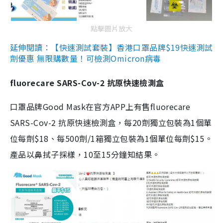
點擊圖片放大
延伸閱讀：【快速測試套裝】香港口罩品牌$19快速測試
劑優惠 無限購數量！可檢測Omicron病毒
fluorecare SARS-Cov-2 抗原快速檢測盒
口罩品牌Good Mask在官方APP上有售fluorecare
SARS-Cov-2 抗原快速檢測盒，每20劑獨立包裝為1個單
位每劑$18、每500劑/1箱獨立包裝為1個單位每劑$15。
產品以鼻拭子採樣，10至15分鐘知結果。