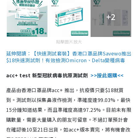
+2
點擊圖片放大
延伸閱讀：【快速測試套裝】香港口罩品牌Savewo推出
$18快速測試劑！有效檢測Omicron、Delta變種病毒
acc+ test 新型冠狀病毒抗原測試劑
>>按此選購<<
產品由香港口罩品牌acc+ 推出，抗疫價只要$18就買
到。測試劑以採集鼻液作檢測，準確度達99.03%，最快
15分鐘知道結果，而且準確度高達97.25%。目前未有限
購數量，需要大量購入的朋友可留意。不過訂單預計會
在確認後10至21日出貨，如acc+版本賣完，將有機會改