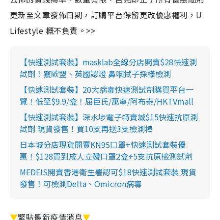
更新至文章發佈日期，訂購平台保留更改優惠權利，U
Lifestyle 概不負責。>>
【快速測試套裝】masklab全線分店開賣$28快速測
試劑！獲歐盟、英國認證 鼻咽拭子採樣檢測
【快速測試套裝】20大病毒快速測試劑購買平台一
覽！低至$9.9/盒！屈臣氏/萬寧/阿布泰/HKTVmall
【快速測試套裝】深水埗電子特賣城$15快速抗原測
試劑 現貨發售！買10支再送3支檢測棒
日本城分店現貨開賣KN95口罩+快速測試套裝優
惠！$128買到成人立體口罩2盒+5支抗原檢測試劑
MEDEIS開賣香港衛生署認可$18快速測試套裝 現貨
發售！可檢測Delta、Omicron病毒
▼
緊貼最新疫情消息
▼