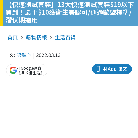
【快速測試套裝】13大快速測試套裝$19以下
買到！最平$10獲衛生署認可/通過歐盟標準/
潛伏期適用
首頁
購物情報
生活百貨
文:
梁穎心
2022.03.13
在Google追蹤
用 App 睇文
《UHK 港生活》