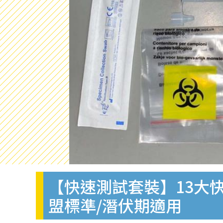
【快速測試套裝】13大快
盟標準/潛伏期適用