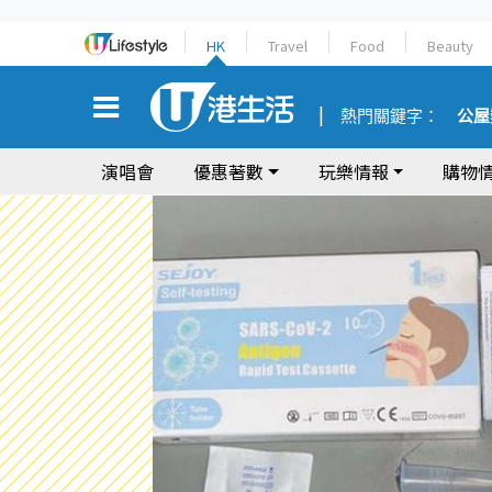
HK
Travel
Food
Beauty
熱門關鍵字：
公屋
演唱會
優惠著數
玩樂情報
購物