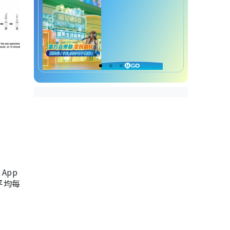
App
，平均每