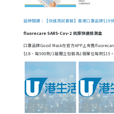
延伸閱讀：【快速測試套裝】香港口罩品牌$19快速
fluorecare SARS-Cov-2 抗原快速檢測盒
口罩品牌Good Mask在官方APP上有售fluorec
$18、每500劑/1箱獨立包裝為1個單位每劑$1