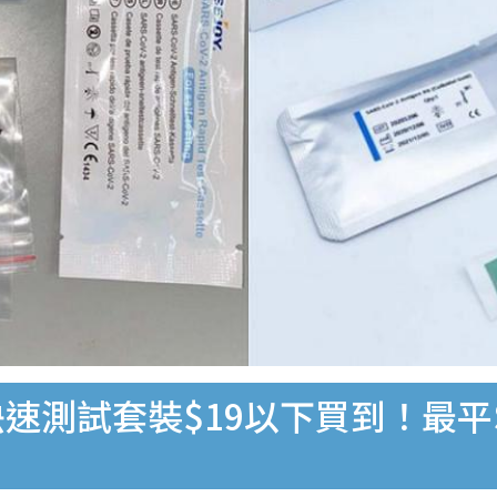
速測試套裝$19以下買到！最平