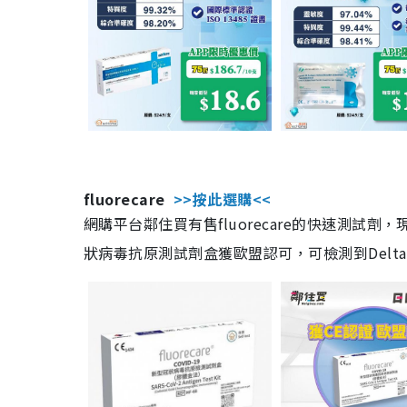
fluorecare
>>按此選購<<
網購平台鄰住買有售fluorecare的快速測試
狀病毒抗原測試劑盒獲歐盟認可，可檢測到Delta及