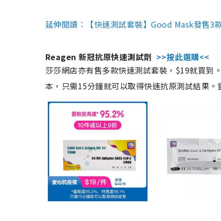
延伸閱讀：【快速測試套裝】Good Mask發售
Reagen 新冠抗原快速測試劑
>>按此選購<<
莎莎網店亦有售多款快速測試套裝，$19就買到。產
本，只需15分鐘就可以取得快速抗原測試結果。靈敏