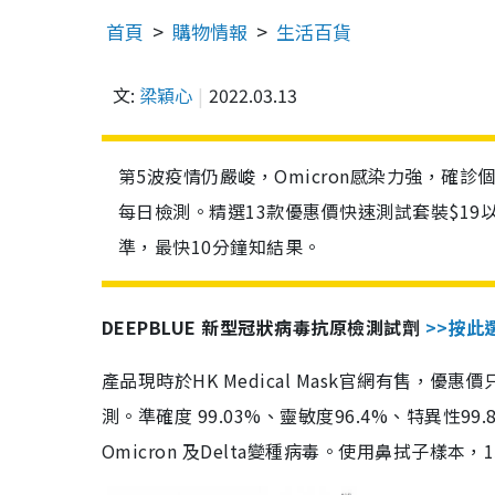
首頁
購物情報
生活百貨
文:
梁穎心
2022.03.13
第5波疫情仍嚴峻，Omicron感染力強，確
每日檢測。精選13款優惠價快速測試套裝$19
準，最快10分鐘知結果。
DEEPBLUE 新型冠狀病毒抗原檢測試劑
>>按此
產品現時於HK Medical Mask官網有售，優
測。準確度 99.03%、靈敏度96.4%、特異
Omicron 及Delta變種病毒。使用鼻拭子樣本