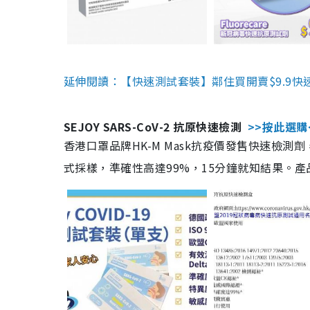
延伸閱讀：【快速測試套裝】鄰住買開賣$9.9快
SEJOY SARS-CoV-2 抗原快速檢測
>>按此選購
香港口罩品牌HK-M Mask抗疫價發售快速檢測劑
式採樣，準確性高達99%，15分鐘就知結果。產