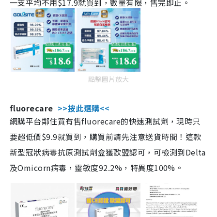
一支平均不用$17.9就買到，數量有限，售完即止。
點擊圖片放大
fluorecare
>>按此選購<<
網購平台鄰住買有售fluorecare的快速測試劑，現時只
要超低價$9.9就買到，購買前請先注意送貨時間！這款
新型冠狀病毒抗原測試劑盒獲歐盟認可，可檢測到Delta
及Omicorn病毒，靈敏度92.2%，特異度100%。