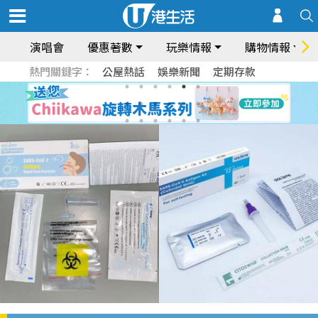
演唱會
優惠著數
玩樂情報
購物情報
熱門關鍵字：
公屋熱話
娛樂新聞
定期存款