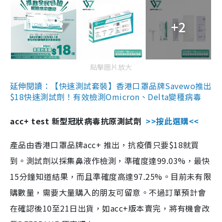
+2
點擊圖片放大
延伸閱讀：【快速測試套裝】香港口罩品牌Savewo推出
$18快速測試劑！有效檢測Omicron、Delta變種病毒
acc+ test 新型冠狀病毒抗原測試劑
>>按此選購<<
產品由香港口罩品牌acc+ 推出，抗疫價只要$18就買
到。測試劑以採集鼻液作檢測，準確度達99.03%，最快
15分鐘知道結果，而且準確度高達97.25%。目前未有限
購數量，需要大量購入的朋友可留意。不過訂單預計會
在確認後10至21日出貨，如acc+版本賣完，將有機會改