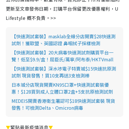
更新至文章發佈日期，訂購平台保留更改優惠權利，U
Lifestyle 概不負責。>>
【快速測試套裝】masklab全線分店開賣$28快速測
試劑！獲歐盟、英國認證 鼻咽拭子採樣檢測
【快速測試套裝】20大病毒快速測試劑購買平台一
覽！低至$9.9/盒！屈臣氏/萬寧/阿布泰/HKTVmall
【快速測試套裝】深水埗電子特賣城$15快速抗原測
試劑 現貨發售！買10支再送3支檢測棒
日本城分店現貨開賣KN95口罩+快速測試套裝優
惠！$128買到成人立體口罩2盒+5支抗原檢測試劑
MEDEIS開賣香港衛生署認可$18快速測試套裝 現貨
發售！可檢測Delta、Omicron病毒
▼
緊貼最新疫情消息
▼