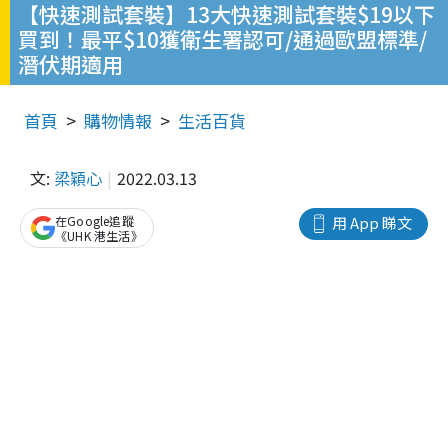
【快速測試套裝】13大快速測試套裝$19以下
買到！最平$10獲衛生署認可/通過歐盟標準/
潛伏期適用
首頁
購物情報
生活百貨
文:
梁穎心
2022.03.13
在Google追蹤
用 App 睇文
《UHK 港生活》