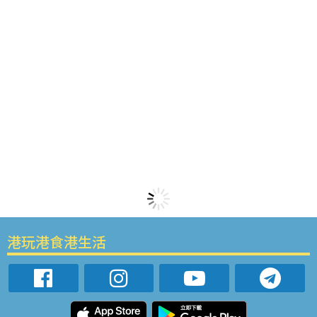
港玩港食港生活