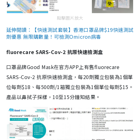
點擊圖片放大
延伸閱讀：【快速測試套裝】香港口罩品牌$19快速測試
劑優惠 無限購數量！可檢測Omicron病毒
fluorecare SARS-Cov-2 抗原快速檢測盒
口罩品牌Good Mask在官方APP上有售fluorecare
SARS-Cov-2 抗原快速檢測盒，每20劑獨立包裝為1個單
位每劑$18、每500劑/1箱獨立包裝為1個單位每劑$15。
產品以鼻拭子採樣，10至15分鐘知結果。