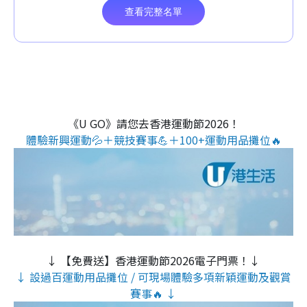
《U GO》請您去香港運動節2026！
體驗新興運動💦＋競技賽事💪＋100+運動用品攤位🔥
↓ 【免費送】香港運動節2026電子門票！↓
↓ 設過百運動用品攤位 / 可現場體驗多項新穎運動及觀賞
賽事🔥 ↓