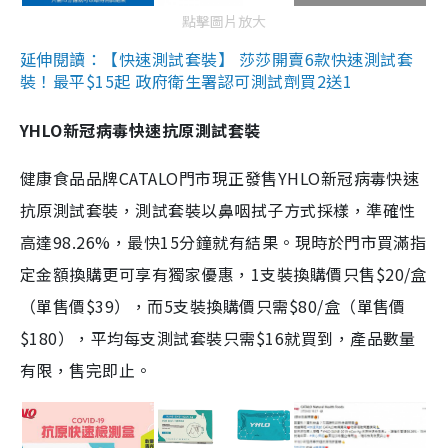
點擊圖片放大
延伸閱讀：【快速測試套裝】 莎莎開賣6款快速測試套
裝！最平$15起 政府衛生署認可測試劑買2送1
YHLO新冠病毒快速抗原測試套裝
健康食品品牌CATALO門市現正發售YHLO新冠病毒快速
抗原測試套裝，測試套裝以鼻咽拭子方式採樣，準確性
高達98.26%，最快15分鐘就有結果。現時於門市買滿指
定金額換購更可享有獨家優惠，1支裝換購價只售$20/盒
（單售價$39），而5支裝換購價只需$80/盒（單售價
$180），平均每支測試套裝只需$16就買到，產品數量
有限，售完即止。