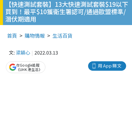
【快速測試套裝】13大快速測試套裝$19以下
買到！最平$10獲衛生署認可/通過歐盟標準/
潛伏期適用
首頁
購物情報
生活百貨
文:
梁穎心
2022.03.13
在Google追蹤
用 App 睇文
《UHK 港生活》