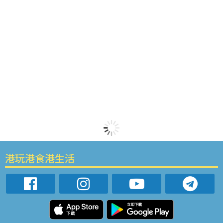
港玩港食港生活