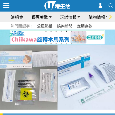
演唱會
優惠著數
玩樂情報
購物情報
熱門關鍵字：
公屋熱話
娛樂新聞
定期存款