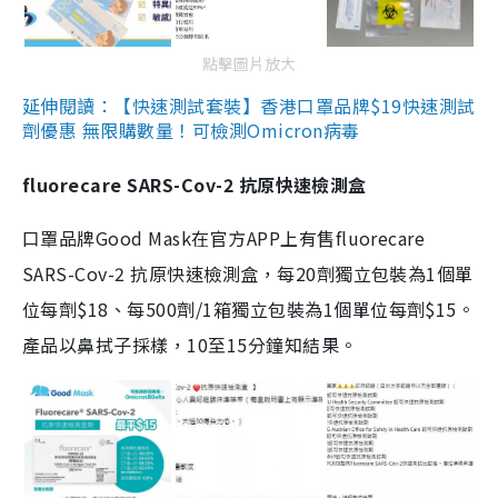
點擊圖片放大
延伸閱讀：【快速測試套裝】香港口罩品牌$19快速測試
劑優惠 無限購數量！可檢測Omicron病毒
fluorecare SARS-Cov-2 抗原快速檢測盒
口罩品牌Good Mask在官方APP上有售fluorecare
SARS-Cov-2 抗原快速檢測盒，每20劑獨立包裝為1個單
位每劑$18、每500劑/1箱獨立包裝為1個單位每劑$15。
產品以鼻拭子採樣，10至15分鐘知結果。