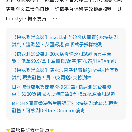
更新至文章發佈日期，訂購平台保留更改優惠權利，U
Lifestyle 概不負責。>>
【快速測試套裝】masklab全線分店開賣$28快速測
試劑！獲歐盟、英國認證 鼻咽拭子採樣檢測
【快速測試套裝】20大病毒快速測試劑購買平台一
覽！低至$9.9/盒！屈臣氏/萬寧/阿布泰/HKTVmall
【快速測試套裝】深水埗電子特賣城$15快速抗原測
試劑 現貨發售！買10支再送3支檢測棒
日本城分店現貨開賣KN95口罩+快速測試套裝優
惠！$128買到成人立體口罩2盒+5支抗原檢測試劑
MEDEIS開賣香港衛生署認可$18快速測試套裝 現貨
發售！可檢測Delta、Omicron病毒
▼
緊貼最新疫情消息
▼