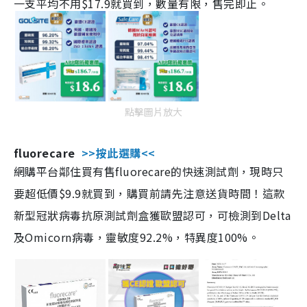
一支平均不用$17.9就買到，數量有限，售完即止。
點擊圖片放大
fluorecare
>>按此選購<<
網購平台鄰住買有售fluorecare的快速測試劑，現時只
要超低價$9.9就買到，購買前請先注意送貨時間！這款
新型冠狀病毒抗原測試劑盒獲歐盟認可，可檢測到Delta
及Omicorn病毒，靈敏度92.2%，特異度100%。