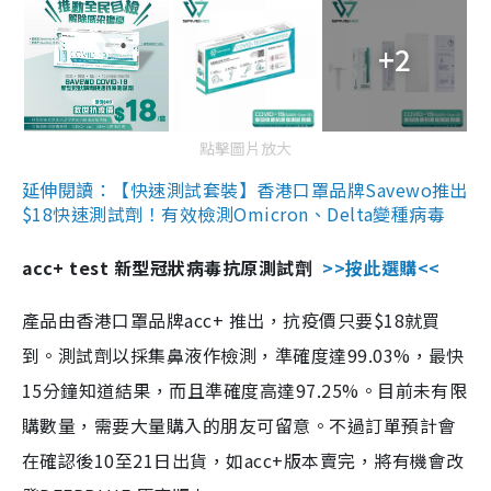
+2
點擊圖片放大
延伸閱讀：【快速測試套裝】香港口罩品牌Savewo推出
$18快速測試劑！有效檢測Omicron、Delta變種病毒
acc+ test 新型冠狀病毒抗原測試劑
>>按此選購<<
產品由香港口罩品牌acc+ 推出，抗疫價只要$18就買
到。測試劑以採集鼻液作檢測，準確度達99.03%，最快
15分鐘知道結果，而且準確度高達97.25%。目前未有限
購數量，需要大量購入的朋友可留意。不過訂單預計會
在確認後10至21日出貨，如acc+版本賣完，將有機會改