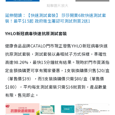
點擊圖片放大
延伸閱讀：【快速測試套裝】 莎莎開賣6款快速測試套
裝！最平$15起 政府衛生署認可測試劑買2送1
YHLO新冠病毒快速抗原測試套裝
健康食品品牌CATALO門市現正發售YHLO新冠病毒快速
抗原測試套裝，測試套裝以鼻咽拭子方式採樣，準確性
高達98.26%，最快15分鐘就有結果。現時於門市買滿指
定金額換購更可享有獨家優惠，1支裝換購價只售$20/盒
（單售價$39），而5支裝換購價只需$80/盒（單售價
$180），平均每支測試套裝只需$16就買到，產品數量
有限，售完即止。