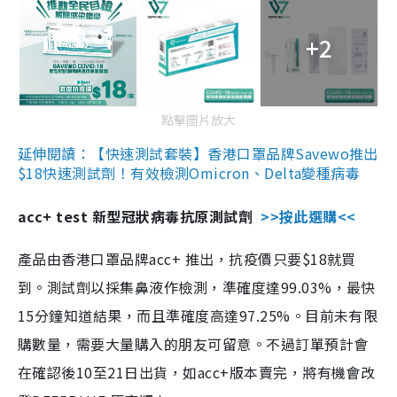
+2
點擊圖片放大
延伸閱讀：【快速測試套裝】香港口罩品牌Savewo推出
$18快速測試劑！有效檢測Omicron、Delta變種病毒
acc+ test 新型冠狀病毒抗原測試劑
>>按此選購<<
產品由香港口罩品牌acc+ 推出，抗疫價只要$18就買
到。測試劑以採集鼻液作檢測，準確度達99.03%，最快
15分鐘知道結果，而且準確度高達97.25%。目前未有限
購數量，需要大量購入的朋友可留意。不過訂單預計會
在確認後10至21日出貨，如acc+版本賣完，將有機會改