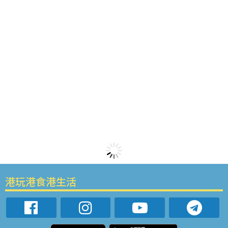
港玩港食港生活