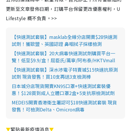
更新至文章發佈日期，訂購平台保留更改優惠權利，U
Lifestyle 概不負責。>>
【快速測試套裝】masklab全線分店開賣$28快速測
試劑！獲歐盟、英國認證 鼻咽拭子採樣檢測
【快速測試套裝】20大病毒快速測試劑購買平台一
覽！低至$9.9/盒！屈臣氏/萬寧/阿布泰/HKTVmall
【快速測試套裝】深水埗電子特賣城$15快速抗原測
試劑 現貨發售！買10支再送3支檢測棒
日本城分店現貨開賣KN95口罩+快速測試套裝優
惠！$128買到成人立體口罩2盒+5支抗原檢測試劑
MEDEIS開賣香港衛生署認可$18快速測試套裝 現貨
發售！可檢測Delta、Omicron病毒
▼
緊貼最新疫情消息
▼