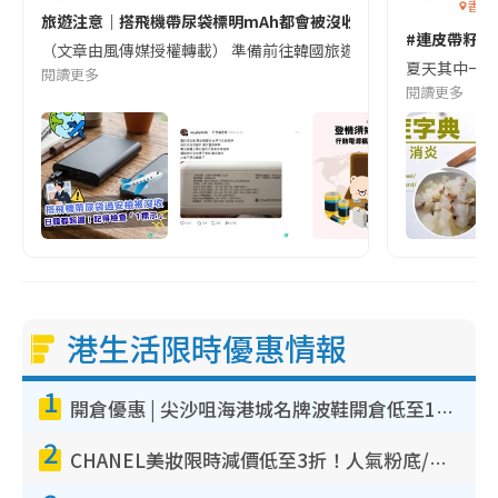
香港
旅遊注意｜搭飛機帶尿袋標明mAh都會被沒收😱出發前切記檢查「1
#連皮帶籽都
（文章由風傳媒授權轉載） 準備前往韓國旅遊的民眾，近期要特別留
夏天其中一種時
閱讀更多
閱讀更多
港生活限時優惠情報
1
開倉優惠 | 尖沙咀海港城名牌波鞋開倉低至1折！On鞋$899起／Joy&Peace鞋履$98起
2
CHANEL美妝限時減價低至3折！人氣粉底/唇膏/精華液低至$275！COCO香水都有平