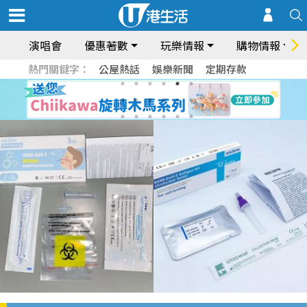
演唱會
優惠著數
玩樂情報
購物情報
熱門關鍵字：
公屋熱話
娛樂新聞
定期存款