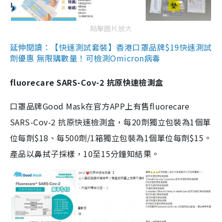
點擊圖片放大
延伸閱讀：【快速測試套裝】香港口罩品牌$19快速測試
劑優惠 無限購數量！可檢測Omicron病毒
fluorecare SARS-Cov-2 抗原快速檢測盒
口罩品牌Good Mask在官方APP上有售fluorecare
SARS-Cov-2 抗原快速檢測盒，每20劑獨立包裝為1個單
位每劑$18、每500劑/1箱獨立包裝為1個單位每劑$15。
產品以鼻拭子採樣，10至15分鐘知結果。