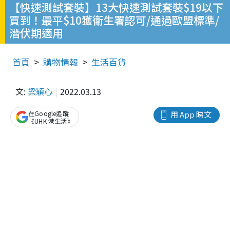
【快速測試套裝】13大快速測試套裝$19以下
買到！最平$10獲衛生署認可/通過歐盟標準/
潛伏期適用
首頁
購物情報
生活百貨
文:
梁穎心
2022.03.13
在Google追蹤
用 App 睇文
《UHK 港生活》