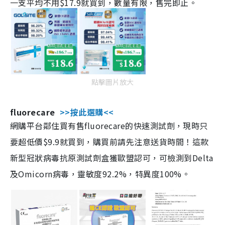
一支平均不用$17.9就買到，數量有限，售完即止。
點擊圖片放大
fluorecare
>>按此選購<<
網購平台鄰住買有售fluorecare的快速測試劑，現時只
要超低價$9.9就買到，購買前請先注意送貨時間！這款
新型冠狀病毒抗原測試劑盒獲歐盟認可，可檢測到Delta
及Omicorn病毒，靈敏度92.2%，特異度100%。