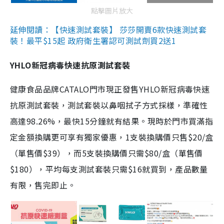
點擊圖片放大
延伸閱讀：【快速測試套裝】 莎莎開賣6款快速測試套
裝！最平$15起 政府衛生署認可測試劑買2送1
YHLO新冠病毒快速抗原測試套裝
健康食品品牌CATALO門市現正發售YHLO新冠病毒快速
抗原測試套裝，測試套裝以鼻咽拭子方式採樣，準確性
高達98.26%，最快15分鐘就有結果。現時於門市買滿指
定金額換購更可享有獨家優惠，1支裝換購價只售$20/盒
（單售價$39），而5支裝換購價只需$80/盒（單售價
$180），平均每支測試套裝只需$16就買到，產品數量
有限，售完即止。