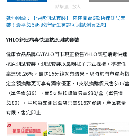
點擊圖片放大
延伸閱讀：【快速測試套裝】 莎莎開賣6款快速測試套
裝！最平$15起 政府衛生署認可測試劑買2送1
YHLO新冠病毒快速抗原測試套裝
健康食品品牌CATALO門市現正發售YHLO新冠病毒快速
抗原測試套裝，測試套裝以鼻咽拭子方式採樣，準確性
高達98.26%，最快15分鐘就有結果。現時於門市買滿指
定金額換購更可享有獨家優惠，1支裝換購價只售$20/盒
（單售價$39），而5支裝換購價只需$80/盒（單售價
$180），平均每支測試套裝只需$16就買到，產品數量
有限，售完即止。