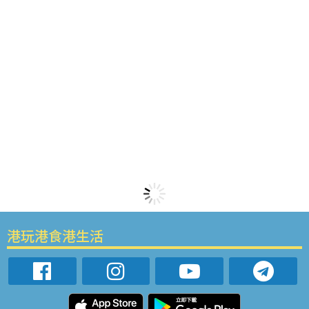
港玩港食港生活