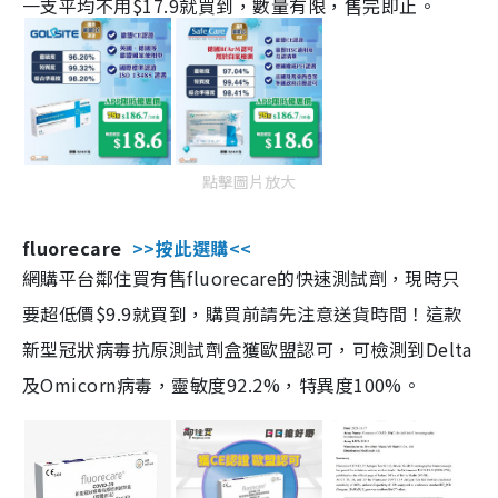
一支平均不用$17.9就買到，數量有限，售完即止。
點擊圖片放大
fluorecare
>>按此選購<<
網購平台鄰住買有售fluorecare的快速測試劑，現時只
要超低價$9.9就買到，購買前請先注意送貨時間！這款
新型冠狀病毒抗原測試劑盒獲歐盟認可，可檢測到Delta
及Omicorn病毒，靈敏度92.2%，特異度100%。