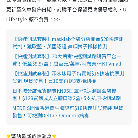
更新至文章發佈日期，訂購平台保留更改優惠權利，U
Lifestyle 概不負責。>>
【快速測試套裝】masklab全線分店開賣$28快速測
試劑！獲歐盟、英國認證 鼻咽拭子採樣檢測
【快速測試套裝】20大病毒快速測試劑購買平台一
覽！低至$9.9/盒！屈臣氏/萬寧/阿布泰/HKTVmall
【快速測試套裝】深水埗電子特賣城$15快速抗原測
試劑 現貨發售！買10支再送3支檢測棒
日本城分店現貨開賣KN95口罩+快速測試套裝優
惠！$128買到成人立體口罩2盒+5支抗原檢測試劑
MEDEIS開賣香港衛生署認可$18快速測試套裝 現貨
發售！可檢測Delta、Omicron病毒
▼
緊貼最新疫情消息
▼