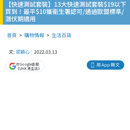
【快速測試套裝】13大快速測試套裝$19以下
買到！最平$10獲衛生署認可/通過歐盟標準/
潛伏期適用
首頁
購物情報
生活百貨
文:
梁穎心
2022.03.13
在Google追蹤
用 App 睇文
《UHK 港生活》