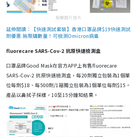
點擊圖片放大
延伸閱讀：【快速測試套裝】香港口罩品牌$19快速測試
劑優惠 無限購數量！可檢測Omicron病毒
fluorecare SARS-Cov-2 抗原快速檢測盒
口罩品牌Good Mask在官方APP上有售fluorecare
SARS-Cov-2 抗原快速檢測盒，每20劑獨立包裝為1個單
位每劑$18、每500劑/1箱獨立包裝為1個單位每劑$15。
產品以鼻拭子採樣，10至15分鐘知結果。