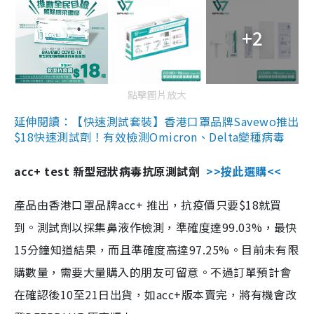
+2
點擊圖片放大
延伸閱讀：【快速測試套裝】香港口罩品牌Savewo推出
$18快速測試劑！有效檢測Omicron、Delta變種病毒
acc+ test 新型冠狀病毒抗原測試劑
>>按此選購<<
產品由香港口罩品牌acc+ 推出，抗疫價只要$18就買
到。測試劑以採集鼻液作檢測，準確度達99.03%，最快
15分鐘知道結果，而且準確度高達97.25%。目前未有限
購數量，需要大量購入的朋友可留意。不過訂單預計會
在確認後10至21日出貨，如acc+版本賣完，將有機會改