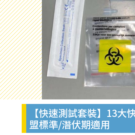
【快速測試套裝】13大快
盟標準/潛伏期適用