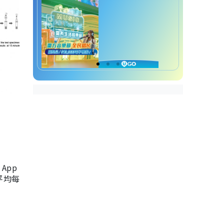
App
，平均每