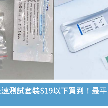
速測試套裝$19以下買到！最平