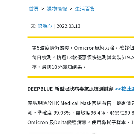
首頁
購物情報
生活百貨
文:
梁穎心
2022.03.13
第5波疫情仍嚴峻，Omicron感染力強，確
每日檢測。精選13款優惠價快速測試套裝$19
準，最快10分鐘知結果。
DEEPBLUE 新型冠狀病毒抗原檢測試劑
>>按此
產品現時於HK Medical Mask官網有售，優
測。準確度 99.03%、靈敏度96.4%、特異
Omicron 及Delta變種病毒。使用鼻拭子樣本