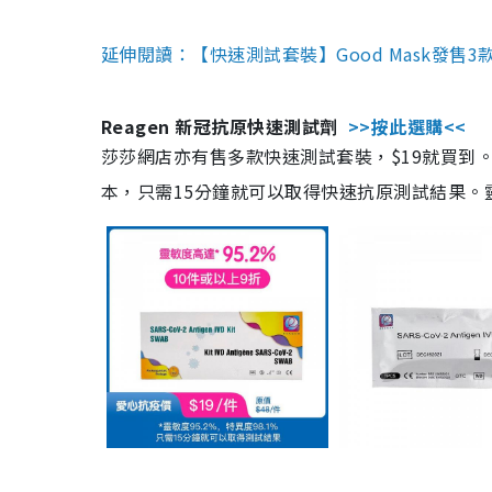
延伸閱讀：【快速測試套裝】Good Mask發售
Reagen 新冠抗原快速測試劑
>>按此選購<<
莎莎網店亦有售多款快速測試套裝，$19就買到。產
本，只需15分鐘就可以取得快速抗原測試結果。靈敏