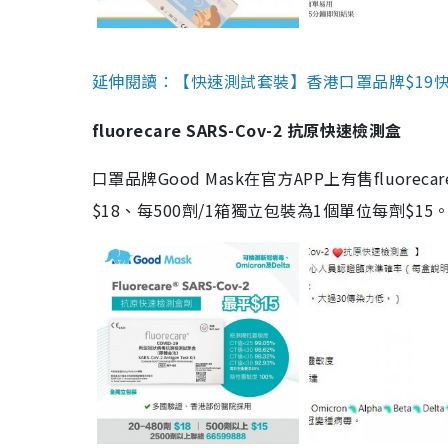
延伸閱讀：【快速測試套裝】香港口罩品牌$19快速
fluorecare SARS-Cov-2 抗原快速檢測盒
口罩品牌Good Mask在官方APP上有售fluorec
$18、每500劑/1箱獨立包裝為1個單位每劑$1