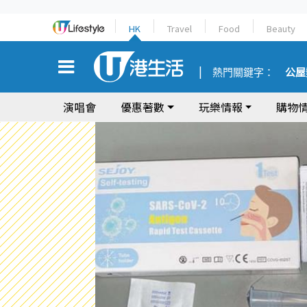
HK
Travel
Food
Beauty
熱門關鍵字：
公屋
演唱會
優惠著數
玩樂情報
購物