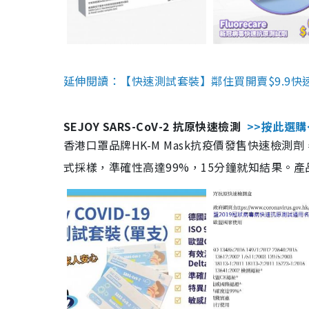
延伸閱讀：【快速測試套裝】鄰住買開賣$9.9快
SEJOY SARS-CoV-2 抗原快速檢測
>>按此選購
香港口罩品牌HK-M Mask抗疫價發售快速檢測劑
式採樣，準確性高達99%，15分鐘就知結果。產