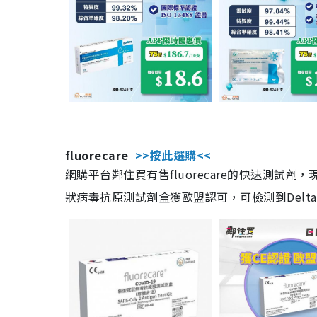
fluorecare
>>按此選購<<
網購平台鄰住買有售fluorecare的快速測試
狀病毒抗原測試劑盒獲歐盟認可，可檢測到Delta及