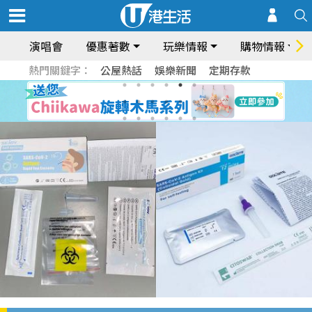
演唱會
優惠著數
玩樂情報
購物情報
熱門關鍵字：
公屋熱話
娛樂新聞
定期存款