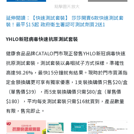
點擊圖片放大
延伸閱讀：【快速測試套裝】 莎莎開賣6款快速測試套
裝！最平$15起 政府衛生署認可測試劑買2送1
YHLO新冠病毒快速抗原測試套裝
健康食品品牌CATALO門市現正發售YHLO新冠病毒快速
抗原測試套裝，測試套裝以鼻咽拭子方式採樣，準確性
高達98.26%，最快15分鐘就有結果。現時於門市買滿指
定金額換購更可享有獨家優惠，1支裝換購價只售$20/盒
（單售價$39），而5支裝換購價只需$80/盒（單售價
$180），平均每支測試套裝只需$16就買到，產品數量
有限，售完即止。