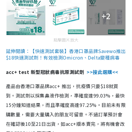
+2
點擊圖片放大
延伸閱讀：【快速測試套裝】香港口罩品牌Savewo推出
$18快速測試劑！有效檢測Omicron、Delta變種病毒
acc+ test 新型冠狀病毒抗原測試劑
>>按此選購<<
產品由香港口罩品牌acc+ 推出，抗疫價只要$18就買
到。測試劑以採集鼻液作檢測，準確度達99.03%，最快
15分鐘知道結果，而且準確度高達97.25%。目前未有限
購數量，需要大量購入的朋友可留意。不過訂單預計會
在確認後10至21日出貨，如acc+版本賣完，將有機會改