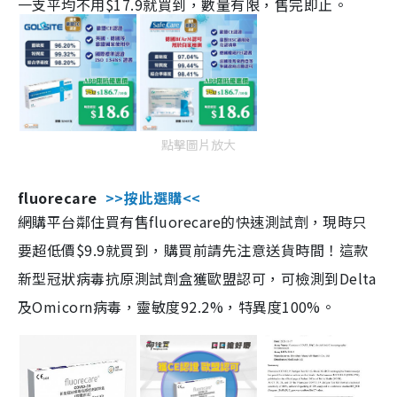
一支平均不用$17.9就買到，數量有限，售完即止。
點擊圖片放大
fluorecare
>>按此選購<<
網購平台鄰住買有售fluorecare的快速測試劑，現時只
要超低價$9.9就買到，購買前請先注意送貨時間！這款
新型冠狀病毒抗原測試劑盒獲歐盟認可，可檢測到Delta
及Omicorn病毒，靈敏度92.2%，特異度100%。