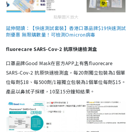
點擊圖片放大
延伸閱讀：【快速測試套裝】香港口罩品牌$19快速測試
劑優惠 無限購數量！可檢測Omicron病毒
fluorecare SARS-Cov-2 抗原快速檢測盒
口罩品牌Good Mask在官方APP上有售fluorecare
SARS-Cov-2 抗原快速檢測盒，每20劑獨立包裝為1個單
位每劑$18、每500劑/1箱獨立包裝為1個單位每劑$15。
產品以鼻拭子採樣，10至15分鐘知結果。