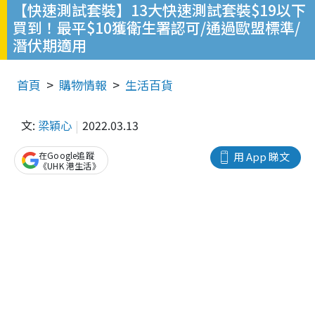
【快速測試套裝】13大快速測試套裝$19以下
買到！最平$10獲衛生署認可/通過歐盟標準/
潛伏期適用
首頁
購物情報
生活百貨
文:
梁穎心
2022.03.13
在Google追蹤
用 App 睇文
《UHK 港生活》