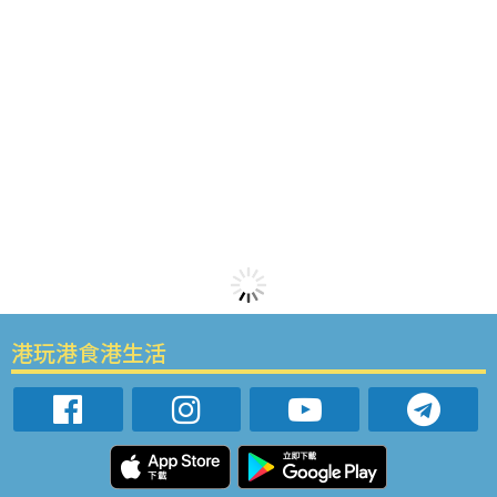
港玩港食港生活