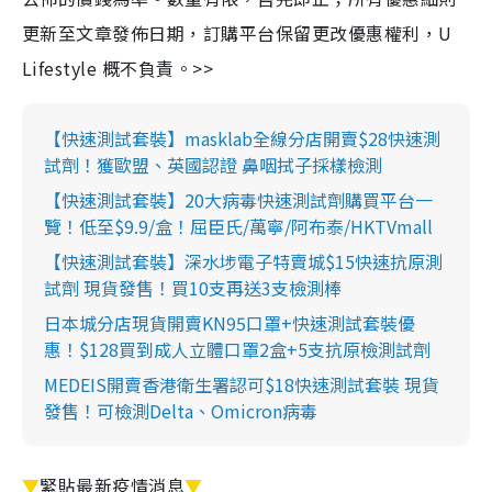
更新至文章發佈日期，訂購平台保留更改優惠權利，U
Lifestyle 概不負責。>>
【快速測試套裝】masklab全線分店開賣$28快速測
試劑！獲歐盟、英國認證 鼻咽拭子採樣檢測
【快速測試套裝】20大病毒快速測試劑購買平台一
覽！低至$9.9/盒！屈臣氏/萬寧/阿布泰/HKTVmall
【快速測試套裝】深水埗電子特賣城$15快速抗原測
試劑 現貨發售！買10支再送3支檢測棒
日本城分店現貨開賣KN95口罩+快速測試套裝優
惠！$128買到成人立體口罩2盒+5支抗原檢測試劑
MEDEIS開賣香港衛生署認可$18快速測試套裝 現貨
發售！可檢測Delta、Omicron病毒
▼
緊貼最新疫情消息
▼