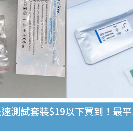
速測試套裝$19以下買到！最平