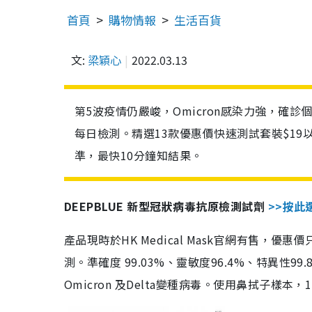
首頁
購物情報
生活百貨
文:
梁穎心
2022.03.13
第5波疫情仍嚴峻，Omicron感染力強，確
每日檢測。精選13款優惠價快速測試套裝$19
準，最快10分鐘知結果。
DEEPBLUE 新型冠狀病毒抗原檢測試劑
>>按此
產品現時於HK Medical Mask官網有售，優
測。準確度 99.03%、靈敏度96.4%、特異
Omicron 及Delta變種病毒。使用鼻拭子樣本