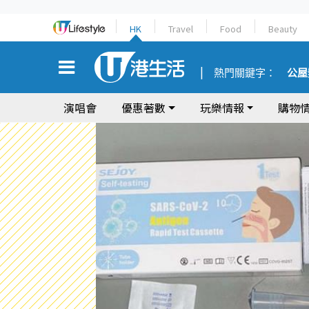
HK
Travel
Food
Beauty
熱門關鍵字：
公屋
演唱會
優惠著數
玩樂情報
購物