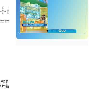
App
，平均每