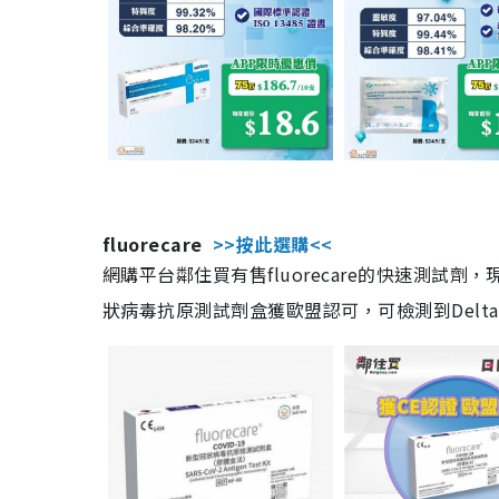
fluorecare
>>按此選購<<
網購平台鄰住買有售fluorecare的快速測試
狀病毒抗原測試劑盒獲歐盟認可，可檢測到Delta及