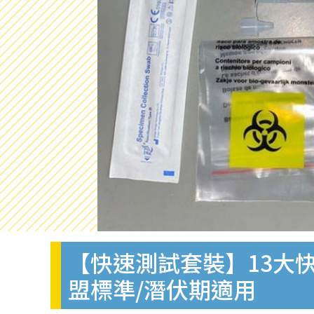
【快速測試套裝】13大快
盟標準/潛伏期適用