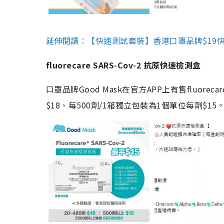
延伸閱讀：【快速測試套裝】香港口罩品牌$19快速
fluorecare SARS-Cov-2 抗原快速檢測盒
口罩品牌Good Mask在官方APP上有售fluorec
$18、每500劑/1箱獨立包裝為1個單位每劑$1