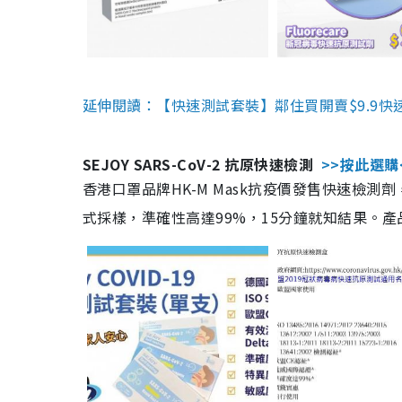
延伸閱讀：【快速測試套裝】鄰住買開賣$9.9快
SEJOY SARS-CoV-2 抗原快速檢測
>>按此選購
香港口罩品牌HK-M Mask抗疫價發售快速檢測劑
式採樣，準確性高達99%，15分鐘就知結果。產