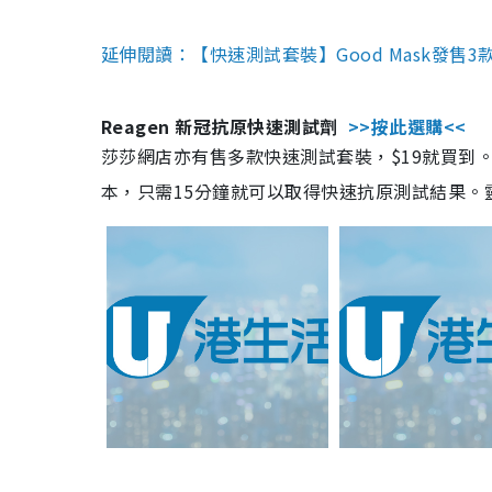
延伸閱讀：【快速測試套裝】Good Mask發售
Reagen 新冠抗原快速測試劑
>>按此選購<<
莎莎網店亦有售多款快速測試套裝，$19就買到。產
本，只需15分鐘就可以取得快速抗原測試結果。靈敏