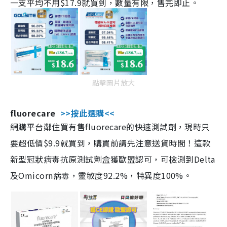
一支平均不用$17.9就買到，數量有限，售完即止。
點擊圖片放大
fluorecare
>>按此選購<<
網購平台鄰住買有售fluorecare的快速測試劑，現時只
要超低價$9.9就買到，購買前請先注意送貨時間！這款
新型冠狀病毒抗原測試劑盒獲歐盟認可，可檢測到Delta
及Omicorn病毒，靈敏度92.2%，特異度100%。