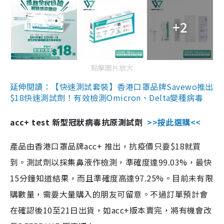
+2
點擊圖片放大
延伸閱讀：【快速測試套裝】香港口罩品牌Savewo推出
$18快速測試劑！有效檢測Omicron、Delta變種病毒
acc+ test 新型冠狀病毒抗原測試劑
>>按此選購<<
產品由香港口罩品牌acc+ 推出，抗疫價只要$18就買
到。測試劑以採集鼻液作檢測，準確度達99.03%，最快
15分鐘知道結果，而且準確度高達97.25%。目前未有限
購數量，需要大量購入的朋友可留意。不過訂單預計會
在確認後10至21日出貨，如acc+版本賣完，將有機會改