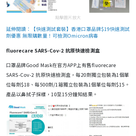
點擊圖片放大
延伸閱讀：【快速測試套裝】香港口罩品牌$19快速測試
劑優惠 無限購數量！可檢測Omicron病毒
fluorecare SARS-Cov-2 抗原快速檢測盒
口罩品牌Good Mask在官方APP上有售fluorecare
SARS-Cov-2 抗原快速檢測盒，每20劑獨立包裝為1個單
位每劑$18、每500劑/1箱獨立包裝為1個單位每劑$15。
產品以鼻拭子採樣，10至15分鐘知結果。