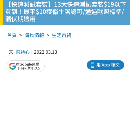
【快速測試套裝】13大快速測試套裝$19以下
買到！最平$10獲衛生署認可/通過歐盟標準/
潛伏期適用
首頁
購物情報
生活百貨
文:
梁穎心
2022.03.13
在Google追蹤
用 App 睇文
《UHK 港生活》