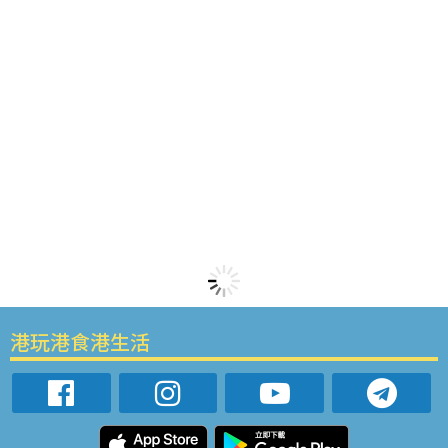
港玩港食港生活