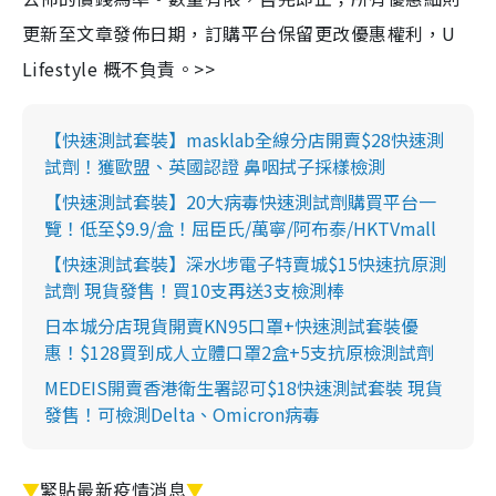
更新至文章發佈日期，訂購平台保留更改優惠權利，U
Lifestyle 概不負責。>>
【快速測試套裝】masklab全線分店開賣$28快速測
試劑！獲歐盟、英國認證 鼻咽拭子採樣檢測
【快速測試套裝】20大病毒快速測試劑購買平台一
覽！低至$9.9/盒！屈臣氏/萬寧/阿布泰/HKTVmall
【快速測試套裝】深水埗電子特賣城$15快速抗原測
試劑 現貨發售！買10支再送3支檢測棒
日本城分店現貨開賣KN95口罩+快速測試套裝優
惠！$128買到成人立體口罩2盒+5支抗原檢測試劑
MEDEIS開賣香港衛生署認可$18快速測試套裝 現貨
發售！可檢測Delta、Omicron病毒
▼
緊貼最新疫情消息
▼