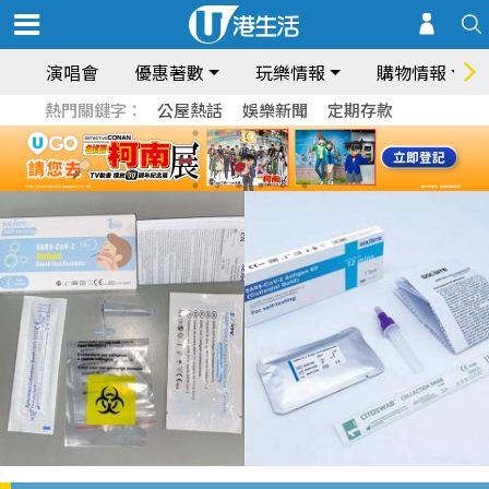
演唱會
優惠著數
玩樂情報
購物情報
熱門關鍵字：
公屋熱話
娛樂新聞
定期存款