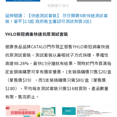
點擊圖片放大
延伸閱讀：【快速測試套裝】 莎莎開賣6款快速測試套
裝！最平$15起 政府衛生署認可測試劑買2送1
YHLO新冠病毒快速抗原測試套裝
健康食品品牌CATALO門市現正發售YHLO新冠病毒快速
抗原測試套裝，測試套裝以鼻咽拭子方式採樣，準確性
高達98.26%，最快15分鐘就有結果。現時於門市買滿指
定金額換購更可享有獨家優惠，1支裝換購價只售$20/盒
（單售價$39），而5支裝換購價只需$80/盒（單售價
$180），平均每支測試套裝只需$16就買到，產品數量
有限，售完即止。